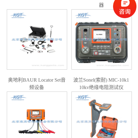
器
奥地利BAUR Locator Set音
波兰Sonel(索耐) MIC-10k1
频设备
10kv绝缘电阻测试仪