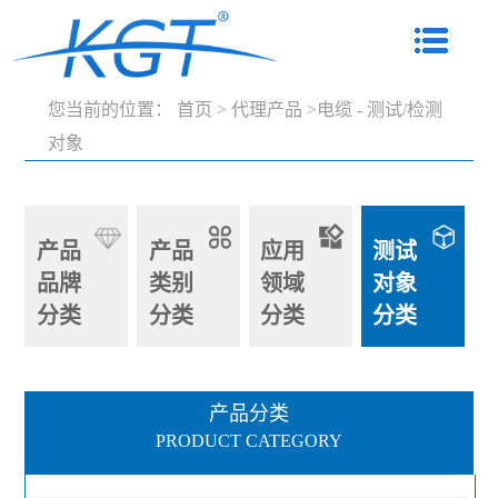
您当前的位置：
首页
>
代理产品
>电缆 - 测试/检测
对象
产品
产品
应用
测试
品牌
类别
领域
对象
分类
分类
分类
分类
产品分类
PRODUCT CATEGORY