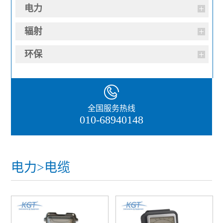
电力
辐射
环保
全国服务热线
010-68940148
电力>电缆