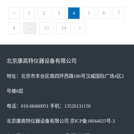
«
1
2
3
4
5
6
7
8
...
13
14
»
北京康高特仪器设备有限公司
地址：北京市丰台区南四环西路186号汉威国际广场4区2
号楼8层
电话：010-68460051 手机：13520131150
北京康高特仪器设备有限公司
京ICP备18044025号-3