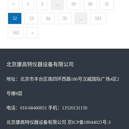
«
1
2
...
29
30
31
32
33
34
35
...
181
182
»
北京康高特仪器设备有限公司
地址：北京市丰台区南四环西路186号汉威国际广场4区2
号楼8层
电话：010-68460051 手机：13520131150
北京康高特仪器设备有限公司
京ICP备18044025号-3