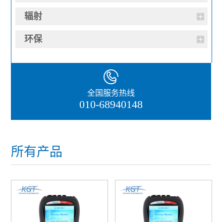
辐射
环保
全国服务热线
010-68940148
所有产品