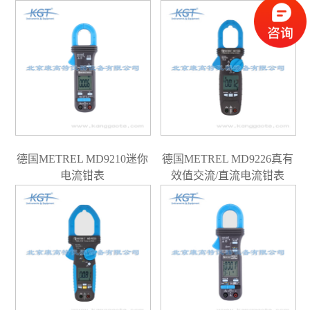
析仪
德国METREL MD9210迷你
德国METREL MD9226真有
电流钳表
效值交流/直流电流钳表