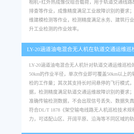
相机+红外热成像仪组合载荷，用于轨道交通线路
排查等作业，成像精度满足工业故障识别的要求
维建模检测等作业，检测精度满足水务、建筑行业
升工业检测的作业效率。
LY-20涵道油电混合无人机在轨道交通运维
LY-20涵道油电混合无人机针对轨道交通运维巡检
50km的作业半径，单次作业即可覆盖50km以
检的工作量；其次其支持长时间悬停的飞行模式
据，检测精度满足轨道交通运维故障识别的要求
准确传输检测数据，不会出现信号丢失、数据失
符合DL/T 1878《架空输电线路无人机巡检
力，可适配山区、开阔平原、沿海等不同区域的