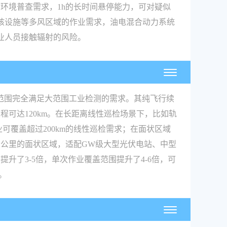
射环境普查需求，1h的长时间悬停能力，可对疑似
核设施等多风区域的作业需求，油电混合动力系统
业人员接触辐射的风险。
盖范围完全满足大范围工业检测的需求。其纯飞行续
里程可达120km。在长距离线性巡检场景下，比如轨
可覆盖超过200km的线性巡检需求；在面状区域
方公里的面状区域，适配GW级大型光伏电站、中型
提升了3-5倍，单次作业覆盖范围提升了4-6倍，可
。