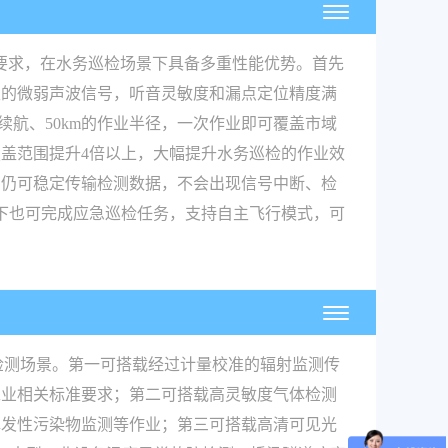
心要求，在水务巡检场景下具备多重性能优势。首先
生的微弱声波信号，听音灵敏度和漏点定位精度满
续航、50km的作业半径，一次作业即可覆盖市域
盖范围提升4倍以上，大幅提升水务巡检的作业效
，仍可稳定传输检测数据，不会出现信号中断、检
下也可完成应急巡检任务，支持自主飞行模式，可
业检测场景。第一可搭载经过计量校准的辐射监测传
工业相关标准要求；第二可搭载高灵敏度气体检测
挥发性污染物监测等作业；第三可搭载高清可见光