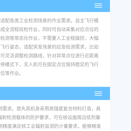
位适配各类工业检测场景的作业需求。自主飞行模
完成全流程巡检作业，同时可自动采集对应点位的
件检测等常态化作业，不需要人工全程操控，大幅
、飞行姿态，适配突发场景的应急检测需求，比如
，可灵活调整检测路线，针对异常点位进行近距离
悬停模式下，无人机可在固定点位保持稳定的飞行
定位等作业。
检测需求。首先其机身采用高强度复合材料打造，具
对辐射检测载体的防护要求，可在核设施周边低剂量
检测精度满足核工业辐射监测的计量要求，能够精准