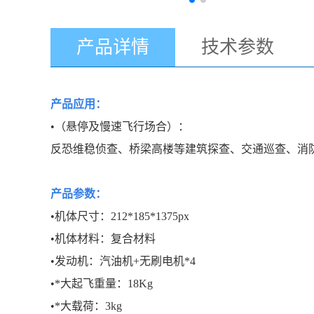
产品详情
技术参数
产品应用：
•（悬停及慢速飞行场合）：
反恐维稳侦查、桥梁高楼等建筑探查、交通巡查、消
产品参数：
•机体尺寸：212*185*1375px
•机体材料：复合材料
•发动机：汽油机+无刷电机*4
•*大起飞重量：18Kg
•*大载荷：3kg