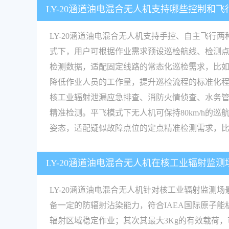
LY-20涵道油电混合无人机支持哪些控制和
LY-20涵道油电混合无人机支持手控、自主飞
式下，用户可根据作业需求预设巡检航线、检测
检测数据，适配固定线路的常态化巡检需求，比
降低作业人员的工作量，提升巡检流程的标准化
核工业辐射泄漏应急排查、消防火情侦查、水务
精准检测。平飞模式下无人机可保持80km/h
姿态，适配疑似故障点位的定点精准检测需求，
LY-20涵道油电混合无人机在核工业辐射监
LY-20涵道油电混合无人机针对核工业辐射监
备一定的防辐射沾染能力，符合IAEA国际原子能
辐射区域稳定作业；其次其最大3Kg的有效载荷