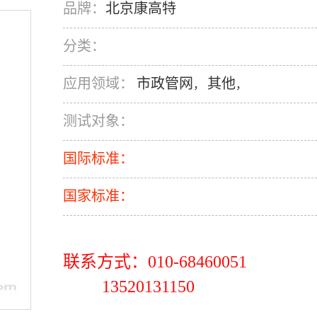
品牌：
北京康高特
分类：
应用领域：
市政管网
其他
，
，
测试对象：
国际标准：
国家标准：
联系方式：010-68460051
13520131150