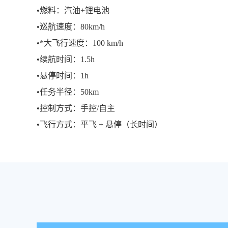
•燃料：汽油+锂电池
•巡航速度：80km/h
•*大飞行速度：100 km/h
•续航时间：1.5h
•悬停时间：1h
•任务半径：50km
•控制方式：手控/自主
•飞行方式：平飞 + 悬停（长时间）