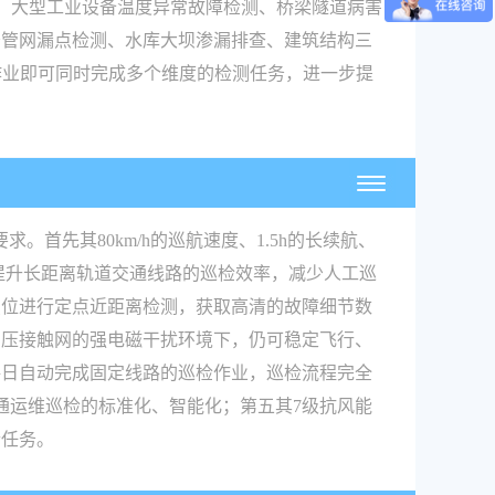
、大型工业设备温度异常故障检测、桥梁隧道病害
务管网漏点检测、水库大坝渗漏排查、建筑结构三
作业即可同时完成多个维度的检测任务，进一步提
首先其80km/h的巡航速度、1.5h的长续航、
大幅提升长距离轨道交通线路的巡检效率，减少人工巡
点位进行定点近距离检测，获取高清的故障细节数
高压接触网的强电磁干扰环境下，仍可稳定飞行、
每日自动完成固定线路的巡检作业，巡检流程完全
交通运维巡检的标准化、智能化；第五其7级抗风能
检任务。