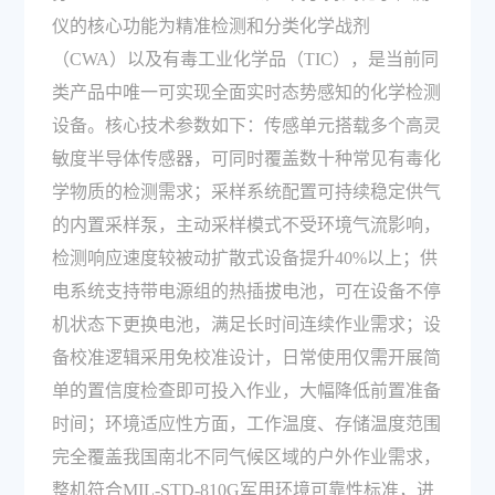
仪的核心功能为精准检测和分类化学战剂
（CWA）以及有毒工业化学品（TIC），是当前同
类产品中唯一可实现全面实时态势感知的化学检测
设备。核心技术参数如下：传感单元搭载多个高灵
敏度半导体传感器，可同时覆盖数十种常见有毒化
学物质的检测需求；采样系统配置可持续稳定供气
的内置采样泵，主动采样模式不受环境气流影响，
检测响应速度较被动扩散式设备提升40%以上；供
电系统支持带电源组的热插拔电池，可在设备不停
机状态下更换电池，满足长时间连续作业需求；设
备校准逻辑采用免校准设计，日常使用仅需开展简
单的置信度检查即可投入作业，大幅降低前置准备
时间；环境适应性方面，工作温度、存储温度范围
完全覆盖我国南北不同气候区域的户外作业需求，
整机符合MIL-STD-810G军用环境可靠性标准，进