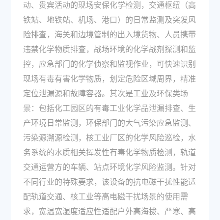
动、贵宾活动的现场安保化学检测，交通枢纽（高
铁站、地铁站、机场、港口）的日常监测及突发风
险排查，海关和边境管制的出入境货物、人员携带
违禁化学物质排查，战场环境的化学战剂探测和监
控，应急部门的化学侦察和监视作业，可快速识别
现场有毒有害化学物质，划定危险区域周界，精准
定位泄漏源和故障容器。其次是工业及环保类场
景：包括化工园区的有毒工业化学品泄漏排查、生
产环境日常监测，环保部门的大气污染应急监测、
污染源溯源检测，核工业厂区的化学风险巡检，水
务系统的水质相关挥发性有毒化学物质检测，轨道
交通运营方的车辆、站点环境化学风险监测。针对
不同行业的特殊要求，该设备的抗电磁干扰性能适
配轨道交通、核工业等高电磁干扰场景的使用需
求，宽温宽湿度适应性适配户外高海拔、严寒、高