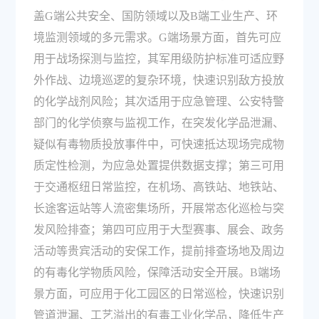
盖G端公共安全、国防领域以及B端工业生产、环
境监测领域的多元需求。G端场景方面，首先可应
用于战场探测与监控，其军用级防护标准可适应野
外作战、边境巡逻的复杂环境，快速识别敌方投放
的化学战剂风险；其次适用于应急管理、公安特警
部门的化学侦察与监视工作，在突发化学品泄漏、
疑似有毒物质投放事件中，可快速抵达现场完成物
质定性检测，为应急处置提供数据支撑；第三可用
于交通枢纽日常监控，在机场、高铁站、地铁站、
长途客运站等人流密集场所，开展常态化巡检与突
发风险排查；第四可应用于大型赛事、展会、政务
活动等贵宾活动的安保工作，提前排查场地及周边
的有毒化学物质风险，保障活动安全开展。B端场
景方面，可应用于化工园区的日常巡检，快速识别
管道泄漏、工艺溢出的有毒工业化学品，降低生产