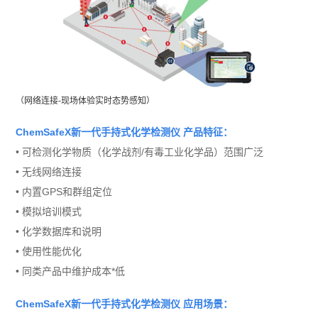
（网络连接-现场体验实时态势感知）
ChemSafeX
新一代手持式化学检测仪
产品特征：
• 可检测化学物质（化学战剂/有毒工业化学品）范围广泛
•
无线网络连接
•
内置
GPS
和群组定位
•
模拟培训模式
•
化学数据库和说明
•
使用性能优化
•
同类产品中维护成本*低
ChemSafeX
新一代手持式化学检测仪
应用场景
：