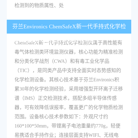
检测到的物质属性、处
芬兰Environics ChemSafeX新一代手持式化学检
测仪的核心功能和技术参数有哪些？
ChemSafeX新一代手持式化学检测仪属于高性能有
毒气体检测类环境监测仪器，核心功能为精准检测
和分类化学战剂（CWA）和有毒工业化学品
（TIC），是同类产品中支持全面实时态势感知的
化学检测设备。其核心技术基于芬兰Environics积
累30年的化学检测经验，采用增强型开环离子迁移
谱（IMS）正交检测技术，搭配多组半导体传感
器，可有效降低误报率，覆盖更广的化学物质检测
范围。设备核心技术参数如下：外观尺寸约
160*100*50mm，带锂离子电池重量约770g，轻便
易携适合手持作业；连接层面支持WIFI、无线电