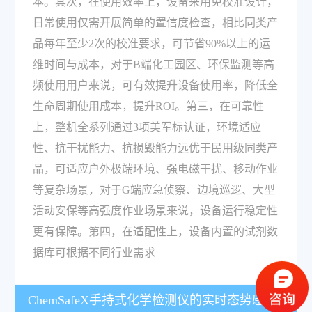
本。其次，在使用效率上，设备采用免校准设计，
日常使用仅需开展简单的置信度检查，相比同类产
品每年至少2次的校准要求，可节省90%以上的运
维时间与成本，对于B端化工园区、环保监测等高
频使用用户来说，可有效提升设备使用率，降低全
生命周期使用成本，提升ROI。第三，在可靠性
上，整机全系列通过3项美军标认证，环境适应
性、抗干扰能力、抗损毁能力远优于民用级同类产
品，可适应户外极端环境、强电磁干扰、移动作业
等复杂场景，对于G端应急侦察、边境巡逻、大型
活动安保等高强度作业场景来说，设备运行稳定性
更有保障。第四，在适配性上，设备内置的试剂数
据库可根据不同行业需求
ChemSafeX手持式化学检测仪的实时态势感知功