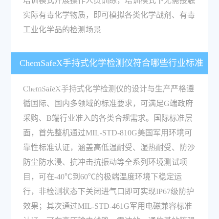
培训模式开展操作人员训练，培训模式下无需接触
实际有毒化学物质，即可模拟各类化学战剂、有毒
工业化学品的检测场景
ChemSafeX手持式化学检测仪符合哪些行业标准
与合规要求？
ChemSafeX手持式化学检测仪的设计与生产严格遵
循国际、国内多领域的标准要求，可满足G端政府
采购、B端行业准入的各类合规需求。国际标准层
面，首先整机通过MIL-STD-810G美国军用环境可
靠性标准认证，涵盖高低温耐受、湿热耐受、防沙
防尘防水浸、抗冲击抗振动等全系列环境测试项
目，可在-40℃到60℃的极端温度环境下稳定运
行，非检测状态下关闭进气口即可实现IP67级防护
效果；其次通过MIL-STD-461G军用电磁兼容标准