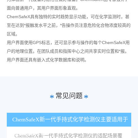
面向普通用户，其用户界面形象直观。
ChemSafeX
具有独特的实时趋势显示功能，可在化学监测时，甚
至在达到*报触发水平之前，*告操作员注意危险化合物浓度较高的
区域。
用户界面使用
GPS
标志，还可显示参与操作的每个
ChemSafeX
用
户的地理位置。在团队成员和指挥中心之间共享实时位置和*报。
用户界面还具有嵌入式化学数据库和说明。
常见问题
*
*
ChemSafeX新一代手持式化学检测仪主要适用于
哪些应用场景？
ChemSafeX新一代手持式化学检测仪的适配场景覆