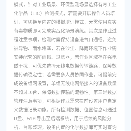
模式，针对工业场景、环保监测场景选择有毒工业
化学品（TIC）检测模式，若需要开展操作人员培
训，可切换至内置的模拟培训模式，无需使用真实
有毒物质即可完成实战化场景演练。其次是作业过
程注意事项，检测时需保持设备进气口通畅，避免
被异物、雨水堵塞，若在沙尘、降雨环境下作业需
安装配套的防雨帽、过滤器；若作业区域存在强电
磁干扰，可优先选择无线电数据传输链路，保障数
据传输稳定性；若需要多人员协同作业，可提前完
成设备组网设置，单组无线电网络接入的设备数量
不超过10台，保障数据传输的流畅性。第三是数据
管理注意事项，可根据作业需求提前设置用户自定
义数据记录功能，所有检测数据、位置信息可通过
U盘、WIFI导出至后端系统，用于后续的风险分
析、台账整理；设备内置的化学数据库可实时查询