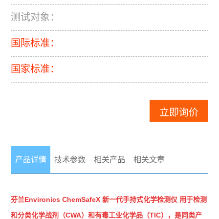
测试对象：
国际标准：
国家标准：
立即询价
产品详情
技术参数
相关产品
相关文章
芬兰Environics
ChemSafeX
新一代手持式化学检测仪
用于
检测
和分类化学战剂（
CWA
）和有毒工业化学品（
TIC
）
，
是同类产