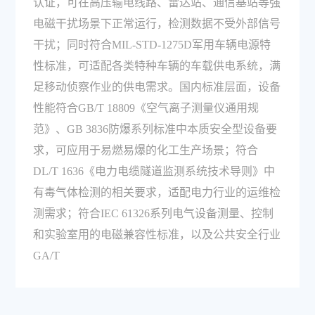
认证，可在高压输电线路、雷达站、通信基站等强
电磁干扰场景下正常运行，检测数据不受外部信号
干扰；同时符合MIL-STD-1275D军用车辆电源特
性标准，可适配各类特种车辆的车载供电系统，满
足移动侦察作业的供电需求。国内标准层面，设备
性能符合GB/T 18809《空气离子测量仪通用规
范》、GB 3836防爆系列标准中本质安全型设备要
求，可应用于易燃易爆的化工生产场景；符合
DL/T 1636《电力电缆隧道监测系统技术导则》中
有毒气体检测的相关要求，适配电力行业的运维检
测需求；符合IEC 61326系列电气设备测量、控制
和实验室用的电磁兼容性标准，以及公共安全行业
GA/T