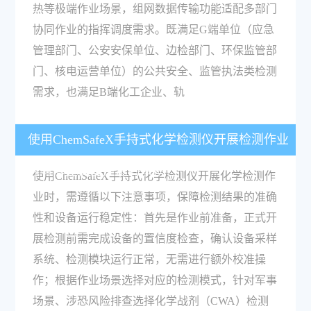
热等极端作业场景，组网数据传输功能适配多部门
协同作业的指挥调度需求。既满足G端单位（应急
管理部门、公安安保单位、边检部门、环保监管部
门、核电运营单位）的公共安全、监管执法类检测
需求，也满足B端化工企业、轨
使用ChemSafeX手持式化学检测仪开展检测作业
时有哪些需要注意的事项？
使用ChemSafeX手持式化学检测仪开展化学检测作
业时，需遵循以下注意事项，保障检测结果的准确
性和设备运行稳定性：首先是作业前准备，正式开
展检测前需完成设备的置信度检查，确认设备采样
系统、检测模块运行正常，无需进行额外校准操
作；根据作业场景选择对应的检测模式，针对军事
场景、涉恐风险排查选择化学战剂（CWA）检测