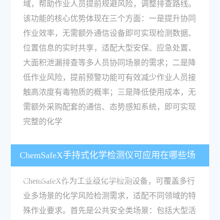
域，帮助作业人员提前规避风险，调整排查路线。
该功能的核心优势体现在三个方面：一是提升协同
作业效率，无需额外通信设备即可实现检测数据、
位置信息的实时共享，适配大型安保、应急处置、
大面积泄漏排查等多人员协同场景的需求；二是降
低作业风险，提前预警功能可有效减少作业人员接
触高浓度有毒物质的概率；三是降低使用成本，无
需额外采购配套的通信、态势感知系统，即可实现
完整的化学
ChemSafeX手持式化学检测仪可应用在哪些场
景，适配哪些行业的检测需求？
ChemSafeX作为工业级化学检测设备，可覆盖多行
业多场景的化学风险检测需求，适配不同领域的特
殊作业要求。首先是公共安全类场景：包括大型活