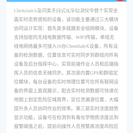
能有哪些优势，是如何实现的？
ChemSafeX是同类手持式化学检测仪中首个实现全
面实时态势感知的设备，该功能主要通过三大模块
协同设计实现：首先是多链路安全组网模块，设备
支持加密的无线电数据传输、WIFI传输，单组无
线电网络最多可接入10台ChemSafeX设备，所有设
备的检测数据、位置信息可实时同步到群组内所有
设备及后台指挥中心，实现前端作业人员和后端指
挥人员的信息无缝同步。其次是内置GPS和群组定
位模块，每台设备的实时地理位置可在所有联网设
备的界面上直观展示，配合实时检测数据可快速在
地图上划定危险区域周界，定位泄漏源位置，大幅
提升多人员协同作业的效率。第三是实时浓度趋势
显示功能，设备可在检测到有毒化学物质浓度达到
报警阈值之前，提前向操作人员预警高浓度风险区