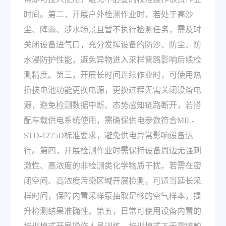
时间。第二，开展户外检测作业时，若处于高沙
尘、降雨、涉水场景且暂不执行检测任务，需及时
关闭设备进气口，充分发挥设备的防沙、防尘、防
水浸防护性能，避免异物进入采样管路影响后续检
测精度。第三，开展长时间连续作业时，可使用热
插拔电池功能更换电源，更换过程无需关闭设备电
源，避免检测数据中断、态势感知链路断开，若搭
配车载供电系统使用，需确保供电参数符合MIL-
STD-1275D标准要求，避免供电异常影响设备运
行。第四，开展检测作业时需保持设备周边无强刺
激性、高浓度的非检测类化学物质干扰，若需在密
闭空间、高浓度污染区域开展检测，可适当延长采
样时间，保障内置采样泵抽取足够的空气样本，提
升检测结果准确性。第五，日常可使用设备内置的