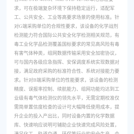
求，可在极端复杂环境下保持稳定运行，适配军
工、公共安全、工业等高要求场景的使用标准。针
对G端采购单位的合规性要求，该设备的化学战剂
检测能力符合国际公共安全化学检测相关规范，有
毒工业化学品检测覆盖国标要求的常见高风险有毒
有害气体种类，组网数据传输采用安全加密协议，
可与国内各级应急指挥、安保调度系统实现数据对
接，满足政府采购的标准符合性、系统对接能力要
求。针对B端采购单位的性能要求，该设备的检测
精度、误报率控制、续航能力、组网功能均达到工
业级有毒气体检测仪的领先水平，无需定期校准仅
需简单置信度检查的设计可大幅降低使用成本，提
升企业的投入产出比，同时设备内置的化学数据
库、快速响应说明可辅助企业快速完成风险处置，
满足化工、轨道交通、环保等行业的安全生产、合