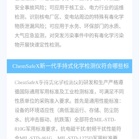
安全事故风险；可应用于核工业、电力行业的运维
检测，识别核电厂区、变电站周边的特殊有毒化学
物质泄漏风险；可应用于水务、环保部门的水质、
大气应急监测，对突发污染事件中的有毒化学污染
物开展快速定性检测。
ChemSafeX新一代手持式化学检测仪符合哪些标
准规范，可满足哪些采购要求？
ChemSafeX手持式化学检测仪的研发和生产严格遵
循国际通用军用标准及工业检测标准，可满足不同
性质单位的采购准入要求。首先是通用性能标准：
设备的环境适应性（高低温运行、存储、防尘防
水、抗冲击振动、抗跌落）全部符合MIL-STD-
810G军用标准要求，抗电磁干扰/射频干扰性能符
合MIL-STD-461G、MIL-STD-1275D军用标准要