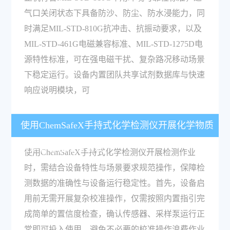
气口关闭状态下具备防沙、防尘、防水浸能力，同
时满足MIL-STD-810G抗冲击、抗振动要求，以及
MIL-STD-461G电磁兼容标准、MIL-STD-1275D电
源特性标准，可在强电磁干扰、复杂路况移动场景
下稳定运行。设备内置团队共享试剂数据库与快速
响应说明模块，可
使用ChemSafeX手持式化学检测仪开展化学物质
检测有哪些注意事项？
使用ChemSafeX手持式化学检测仪开展检测作业
时，需结合设备特性与场景要求规范操作，保障检
测数据的准确性与设备运行稳定性。首先，设备启
用前无需开展复杂校准操作，仅需按照内置指引完
成简单的置信度检查，确认传感器、采样泵运行正
常即可投入使用，避免不必要的校准操作浪费作业