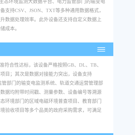
生态环境监测大数据平台、电力监管部门的输变电
持CSV、JSON、TXT等多种通用数据格式，
提升数据处理效率。此外设备还支持自定义数据上
存储成本。
符合性达标，该设备严格按照GB、DL、TB、
测项目；其次是数据对接能力突出，设备支持
电力监管部门的输变电监测系统、轨道交通运营管理部
量数据均附带时间戳、测量参数、设备编号等溯源
生态环境部门的区域电磁环境普查项目、教育部门
环境验收项目等多个品类的政府采购需求，可满足