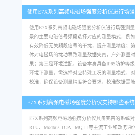
使用E7X系列高频电磁场强度分析仪进行场
使用E7X系列高频电磁场强度分析仪进行场强测
景的主要电磁信号频段选择对应的测量模式，例如测量
有效降低无关频段信号的干扰，提升测量精度；第
体对电磁场的扰动导致测量数据失真，户外测量
果；第三是环境适配，设备本身具备IP65防护等
环境下测量，需选择对应特殊工况的测量模式，
校准，确保设备测量精度符合要求，校准数据需
E7X系列高频电磁场强度分析仪支持哪些系
E7X系列高频电磁场强度分析仪具备完善的系统对
RTU、Modbus-TCP、MQTT等主流工业