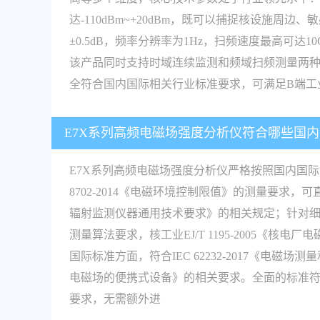
达-110dBm~+20dBm，既可以捕捉核设
±0.5dB，频率分辨率为1Hz，扫频速度最高可达
该产品同时支持时域连续监测和频域扫频测量两
全符合国内国际相关行业标准要求，可满足B端工
E7X系列高频电磁场强度分析仪符合哪些国
E7X系列高频电磁场强度分析仪严格按照国内国
8702-2014《电磁环境控制限值》的测量要求，可直
辐射监测仪器通用技术要求》的相关规定；针对细分
测量算法要求，核工业EJ/T 1195-2005《核
国际标准方面，符合IEC 62232-2017《电磁场测
电磁场的便携式设备》的相关要求。全面的标准符
要求，无需额外进