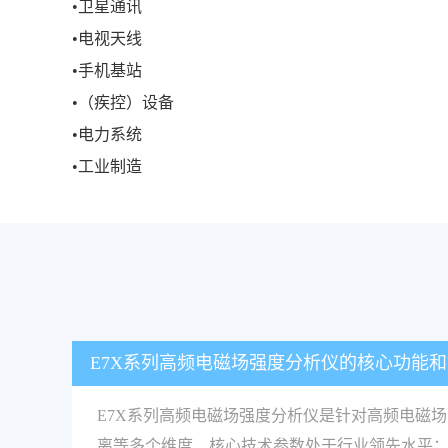
•卫星通讯
•电视天线
•手机基站
•（疾控）设备
•电力系统
•工业制造
E7X系列高频电磁场强度分析仪的核心功能
E7X系列高频电磁场强度分析仪是针对高频电磁
离等多个维度，核心技术参数处于行业领先水平：频