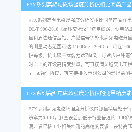
E7X系列高频电磁场强度分析仪相比同类产
E7X系列高频电磁场强度分析仪相比同类产品在
DL/T 988-2018《高压交流架空送电线
量和周边通信基站、广播信号等外来高频电磁分
的测量动态范围可达-110dBm~+20dBm，可
护等级，抗电磁干扰能力达到4级，可适应户外雨
时以上的连续高精度测量，可直接满足输变电工程
61850通信协议，可直接接入电网公司的环境监
E7X系列高频电磁场强度分析仪的测量精度
E7X系列高频电磁场强度分析仪的测量精度处于行
辨率为0.1dB，测量误差远低于行业普遍的±1d
漏，满足核工业相关检测的高精度要求；在特高压