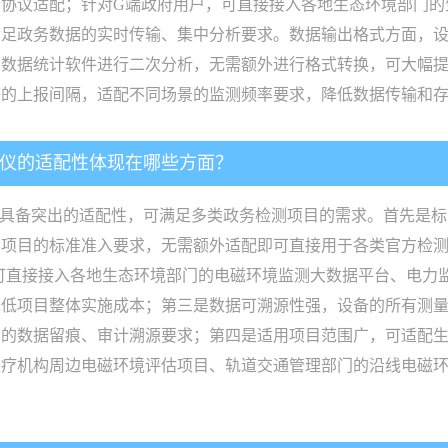
协议适配；针对G端政府用户，可直接接入各地生态环境部门的
政务数据的实时传输、集中分析要求。数据输出格式方面，设备支
、数据统计软件进行二次分析，无需额外进行格式转换，可大幅
等的上报间隔，适配不同场景的监测频率要求，降低数据传输和
析仪的适配性体现在哪些方面？
中具备突出的适配性，可满足多类政务检测项目的需求。首先是标准
购项目的标准准入要求，无需额外适配即可直接用于各类官方检
输协议，可直接接入各地生态环境部门的电磁环境监测大数据平台、
降低项目整体实施成本；第三是数据可溯源性强，设备的所有测
目的数据留痕、审计溯源要求；第四是适用项目范围广，可适配
医疗机构周边电磁环境评估项目、轨道交通管理部门的沿线电磁