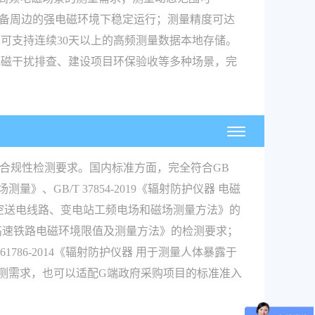
业设备周边的强电磁环境下稳定运行；测量精度可达
容量，可支持连续30天以上的高频测量数据本地存储。
电磁干扰排查、建设项目环保验收等多种场景，完
。
合规性检测要求。国内标准方面，完全符合GB
量》、GB/T 37854-2019《辐射防护仪器 电磁
流架空送电线路、变电站工频电场和磁场测量方法》的
016《高速铁路电磁环境限值及测量方法》的检测要求；
 61786-2014《辐射防护仪器 用于测量人体暴露于
测需求，也可以适配G端政府采购项目的标准准入