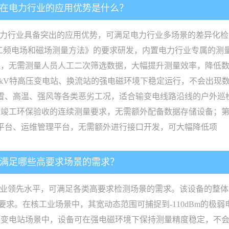
品在电力行业的应用优势是什么？
电力行业具备突出的应用优势，可满足电力行业多场景的差异化
路、变电站工频电场和磁场测量方法》的要求研发，内置电力行业专属
量，无需测量人员人工二次筛选数据，大幅提升测量效率，降低
在1000kV特高压变电站、换流站的强电磁环境下稳定运行，不会出
雪、高温、强风等各类恶劣工况，适合输变电线路沿线的户外巡
竣工环保验收的连续测量要求，无需额外配备数据存储设备；第
测平台、运维管理平台，无需额外进行接口开发，可大幅降低项
能满足哪些高要求场景的需求？
业领先水平，可满足各类高要求检测场景的需求。该设备的整体测量
B的要求。在核工业场景中，其宽动态范围可捕捉到-110dBm的
变电站场景中，设备可在强电磁环境下保持测量精度稳定，不会出