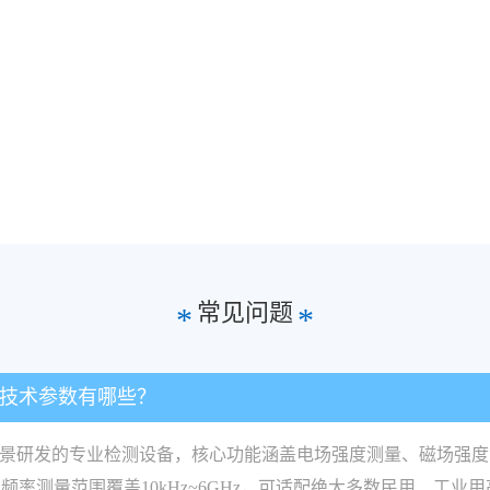
常见问题
*
*
和技术参数有哪些？
场景研发的专业检测设备，核心功能涵盖电场强度测量、磁场强
率测量范围覆盖10kHz~6GHz，可适配绝大多数民用、工业