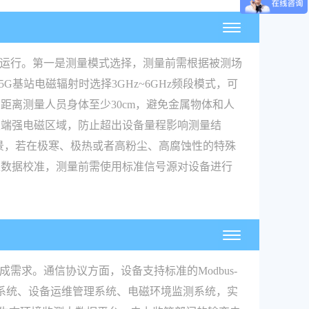
定运行。第一是测量模式选择，测量前需根据被测场
G基站电磁辐射时选择3GHz~6GHz频段模式，可
离测量人员身体至少30cm，避免金属物体和人
极端强电磁区域，防止超出设备量程影响测量结
量场景，若在极寒、极热或者高粉尘、高腐蚀性的特殊
是数据校准，测量前需使用标准信号源对设备进行
求。通信协议方面，设备支持标准的Modbus-
产监控系统、设备运维管理系统、电磁环境监测系统，实