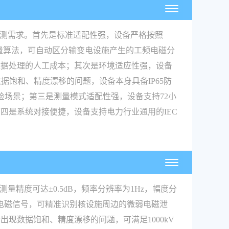
检测需求。首先是标准适配性强，设备严格按照
的测量算法，可自动区分输变电设施产生的工频电磁分
数据处理的人工成本；其次是环境适应性强，设备
现数据饱和、精度漂移的问题，设备本身具备IP65防
检场景；第三是测量模式适配性强，设备支持72小
四是系统对接便捷，设备支持电力行业通用的IEC
精度可达±0.5dB，频率分辨率为1Hz，幅度分
极弱电磁信号，可精准识别核设施周边的微弱电磁泄
现数据饱和、精度漂移的问题，可满足1000kV