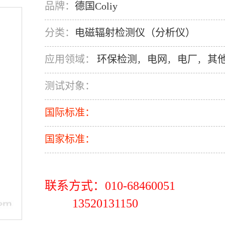
品牌：
德国Coliy
分类：
电磁辐射检测仪（分析仪）
应用领域：
环保检测
电网
电厂
其
，
，
，
测试对象：
国际标准：
国家标准：
联系方式：010-68460051
13520131150