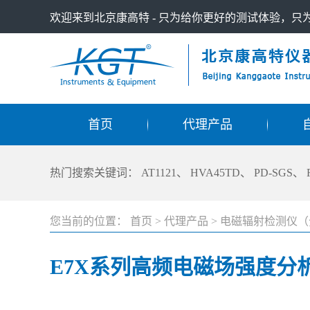
欢迎来到北京康高特 - 只为给你更好的测试体验，
首页
代理产品
热门搜索关键词：
AT1121
、
HVA45TD
、
PD-SGS
、
您当前的位置：
首页
>
代理产品
>
电磁辐射检测仪（
E7X系列高频电磁场强度分