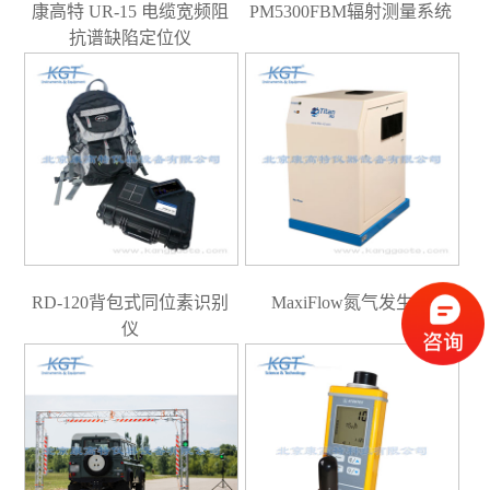
康高特 UR-15 电缆宽频阻
PM5300FBM辐射测量系统
抗谱缺陷定位仪
RD-120背包式同位素识别
MaxiFlow氮气发生器
仪