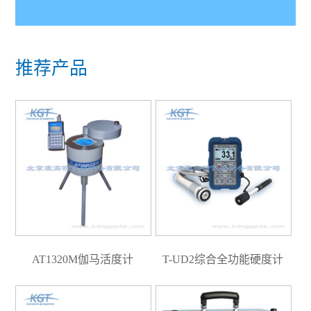
推荐产品
AT1320M伽马活度计
T-UD2综合全功能硬度计