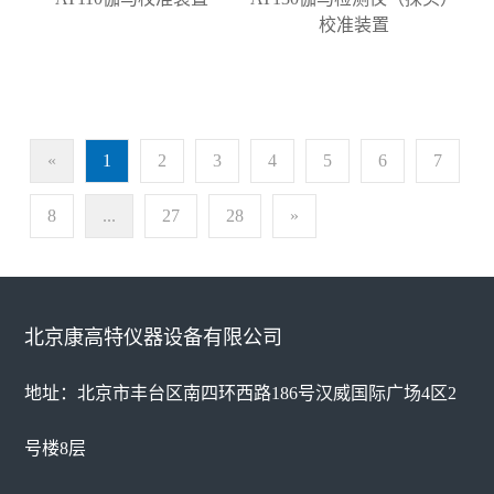
校准装置
«
1
2
3
4
5
6
7
8
...
27
28
»
北京康高特仪器设备有限公司
地址：北京市丰台区南四环西路186号汉威国际广场4区2
号楼8层