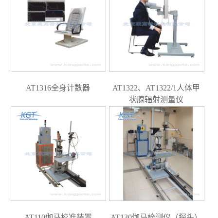
AT1316全身计数器
AT1322、AT1322/1人体甲
状腺辐射测量仪
AT110伽马校准装置
AT130伽马检测仪（探头）