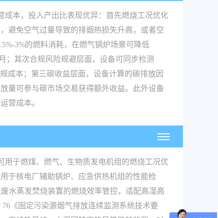
运营成本，投入产出比表现优异：首先燃烧工况优化
比，避免空气过量导致的排烟热损失升高，或者空
5%-3%的燃料消耗，在燃气锅炉场景可降低
6个月；其次合规风险规避层面，设备可同步检测
合规成本；第三碳收益层面，设备计算的碳排放因
排放量可参与碳市场交易获得额外收益。此外设备
合运营成本。
业可用于燃煤、燃气、生物质发电机组的燃烧工况优
业可用于核电厂辅助锅炉、应急供热机组的性能检
工业废水蒸发焚烧装置的燃烧效率管控，适配高湿高
 76《固定污染源烟气排放连续监测系统技术要