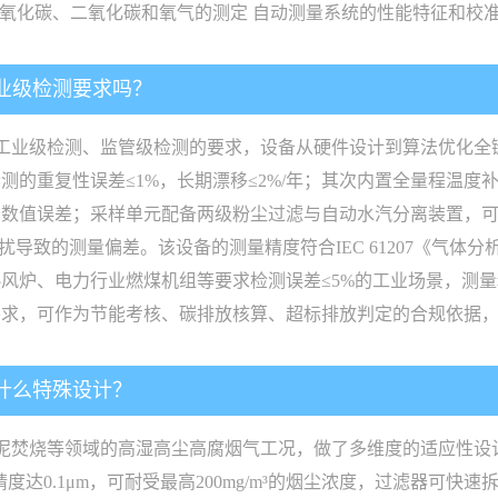
放 烟气中一氧化碳、二氧化碳和氧气的测定 自动测量系统的性能特征
工业级检测要求吗？
各类工业级检测、监管级检测的要求，设备从硬件设计到算法优化
的重复性误差≤1%，长期漂移≤2%/年；其次内置全量程温度补偿
数值误差；采样单元配备两级粉尘过滤与自动水汽分离装置，可过
致的测量偏差。该设备的测量精度符合IEC 61207《气体分析仪
风炉、电力行业燃煤机组等要求检测误差≤5%的工业场景，测
要求，可作为节能考核、碳排放核算、超标排放判定的合规依据
有什么特殊设计？
、污泥焚烧等领域的高湿高尘高腐烟气工况，做了多维度的适应性
度达0.1μm，可耐受最高200mg/m³的烟尘浓度，过滤器可