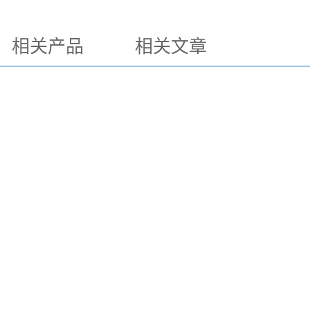
相关产品
相关文章