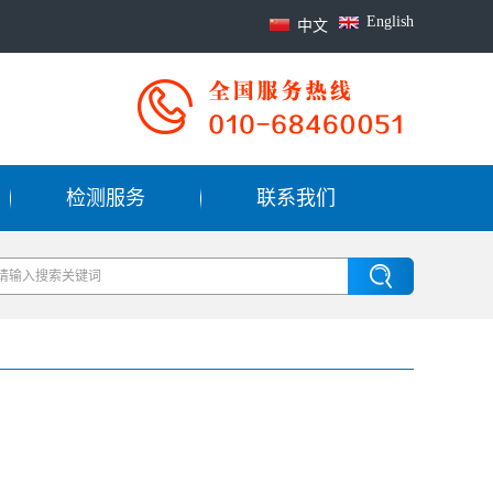
English
中文
检测服务
联系我们