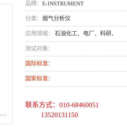
品牌：
E-INSTRUMENT
分类：
烟气分析仪
应用领域：
石油化工
电厂
科研
，
，
，
测试对象：
国际标准：
国家标准：
联系方式：010-68460051
13520131150