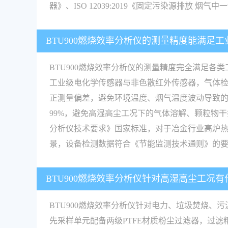
器》、ISO 12039:2019《固定污染源排
BTU900燃烧效率分析仪的测量精度能满足
BTU900燃烧效率分析仪的测量精度完全满足
工业级电化学传感器与非色散红外传感器，气体检测
正测量偏差，避免环境温度、烟气温度波动导致的
99%，避免高湿高尘工况下的气体溶解、颗粒物干扰导
分析仪技术要求》国家标准，对于冶金行业高炉热
景，设备检测数据符合《节能监测技术通则》的
BTU900燃烧效率分析仪针对高湿高尘工况
BTU900燃烧效率分析仪针对电力、垃圾焚烧
先采样单元配备两级PTFE材质粉尘过滤器，过滤精