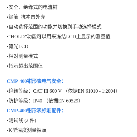
•安全、绝缘式的电流钳
•钢筋, 抗冲击外壳
•自动选择范围的功能并切换到手动选择模式
•“HOLD”功能可以用来冻结LCD上显示的测量值
•背光LCD
•相对测量模式
•指示超出范围值
CMP-400钳形表
电气安全：
•绝缘等级：CAT III 600 V （依据EN 61010 - 1:2004）
•防护等级：IP40 （依据EN 60529）
CMP-400钳形表
标准配件
：
•测试线 (2 件)
•K型溫度测量探頭