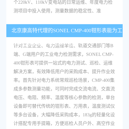
个220kV、110kV变电站的日常运维、年度电力检
测项目中投入使用，测量数据的稳定性、准
北京康高特代理的SONEL CMP-400钳形表能为工
业电力检测提供哪些解决方案？
针对工业企业、电力运维单位、轨道交通部门等B
端、G端用户的工业电力检测需求，SONEL CMP-
400钳形表可提供一站式的电力测试、巡检、运维
解决方案，有效降低用户的采购成本、提升作业效
率。首先针对电力系统常规巡检场景，CMP-400集
成多参数测量功能，可同时完成交流电流、交直流
电压、电阻、频率、温度等核心参数的检测，单台
设备即可替代传统的钳形表、万用表，温度测试仪
等多台设备，大幅降低采购成本，183g的轻量化设
计搭配专用手提箱，方便巡检人员户外、高空作业