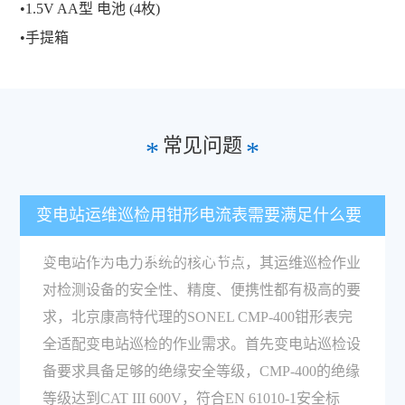
•1.5V AA型 电池 (4枚)
•手提箱
常见问题
*
*
变电站运维巡检用钳形电流表需要满足什么要
求？SONEL CMP-400符合吗？
变电站作为电力系统的核心节点，其运维巡检作业
对检测设备的安全性、精度、便携性都有极高的要
求，北京康高特代理的SONEL CMP-400钳形表完
全适配变电站巡检的作业需求。首先变电站巡检设
备要求具备足够的绝缘安全等级，CMP-400的绝缘
等级达到CAT III 600V，符合EN 61010-1安全标