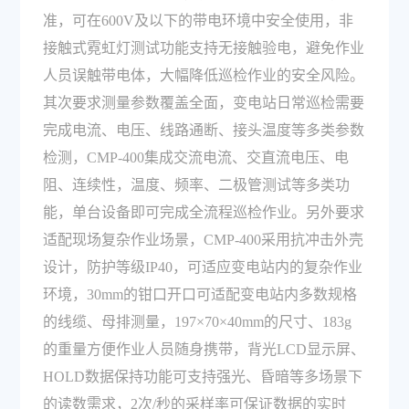
准，可在600V及以下的带电环境中安全使用，非
接触式霓虹灯测试功能支持无接触验电，避免作业
人员误触带电体，大幅降低巡检作业的安全风险。
其次要求测量参数覆盖全面，变电站日常巡检需要
完成电流、电压、线路通断、接头温度等多类参数
检测，CMP-400集成交流电流、交直流电压、电
阻、连续性，温度、频率、二极管测试等多类功
能，单台设备即可完成全流程巡检作业。另外要求
适配现场复杂作业场景，CMP-400采用抗冲击外壳
设计，防护等级IP40，可适应变电站内的复杂作业
环境，30mm的钳口开口可适配变电站内多数规格
的线缆、母排测量，197×70×40mm的尺寸、183g
的重量方便作业人员随身携带，背光LCD显示屏、
HOLD数据保持功能可支持强光、昏暗等多场景下
的读数需求，2次/秒的采样率可保证数据的实时