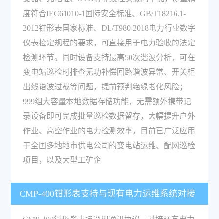
度符合IEC61010-1国际安全标准、GB/T18216.1-
2012钳形表国家标准、DL/T980-2018电力行业数字
仪表检定规程的要求，可直接用于电力验收的法定
检测环节。同时设备支持最高50次谐波分析，可在
变电站巡检时排查无功补偿回路谐波异常、开关柜
出线谐波过载等问题，提前预判绝缘老化风险；
999组大容量本地数据存储功能，无需额外携带记
录设备即可完成批量巡检数据留存，大幅提升户外
作业、高空作业的电力检测效率，目前已广泛应用
于全国多地地市供电公司的变电站运维、配网巡检
项目，以及大型工矿企
CMP-400钳形表支持与现有电力运维系统对接
吗，批量部署难度高吗？