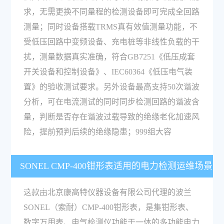
求，无需更换不同量程的检测设备即可完成全回路
测量；同时设备搭载TRMS真有效值测量功能，不
受低压回路中变频设备、充电桩等非线性负载的干
扰，测量数据真实准确，符合GB7251《低压成套
开关设备和控制设备》、IEC60364《低压电气装
置》的验收测试要求。另外设备最高支持50次谐波
分析，可在电流测试的同时同步检测回路的谐波含
量，判断是否存在谐波过载导致的绝缘老化加速风
险，提前预判后续的绝缘隐患；999组大容
SONEL CMP-400钳形表适用的电力检测运维场景
有哪些？
这款由北京康高特仪器设备有限公司代理的波兰
SONEL（索耐）CMP-400钳形表，是集钳形表、
数字万用表、电气检测仪功能于一体的多功能电力