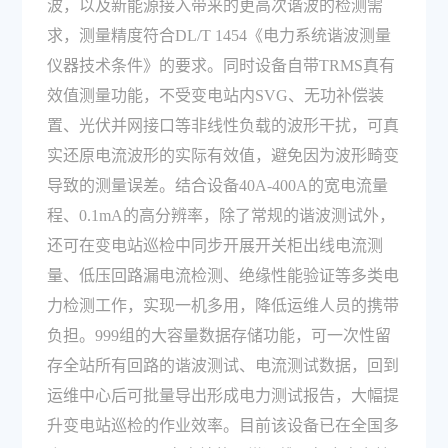
波，以及新能源接入带来的更高次谐波的检测需
求，测量精度符合DL/T 1454《电力系统谐波测量
仪器技术条件》的要求。同时设备自带TRMS真有
效值测量功能，不受变电站内SVG、无功补偿装
置、光伏并网接口等非线性负载的波形干扰，可真
实还原电流波形的实际有效值，避免因为波形畸变
导致的测量误差。结合设备40A-400A的宽电流量
程、0.1mA的高分辨率，除了常规的谐波测试外，
还可在变电站巡检中同步开展开关柜出线电流测
量、低压回路漏电流检测、绝缘性能验证等多类电
力检测工作，实现一机多用，降低运维人员的携带
负担。999组的大容量数据存储功能，可一次性留
存全站所有回路的谐波测试、电流测试数据，回到
运维中心后可批量导出形成电力测试报告，大幅提
升变电站巡检的作业效率。目前该设备已在全国多