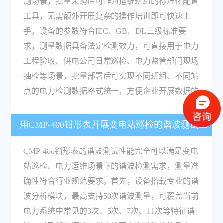
测场景，批量采购后可作为运维班组的标准化配置
工具，无需额外开展复杂的操作培训即可快速上
手。设备的参数符合IEC、GB、DL三级标准要
求，测量数据具备法定检测效力，可直接用于电力
工程验收、供电公司日常巡检、电力监管部门现场
抽检等场景，批量部署后可实现不同班组、不同站
点的电力检测数据格式统一，方便企业开展数据的
用CMP-400钳形表开展变电站巡检的谐波测试工
作，测量准确性有保障吗？
CMP-400钳形表的谐波测试性能完全可以满足变电
站巡检、电力运维场景下的谐波检测需求，测量准
确性符合行业规范要求。首先，设备搭载专业的谐
波分析模块，最高支持50次谐波测量，可覆盖当前
电力系统中常见的3次、5次、7次、11次等特征谐