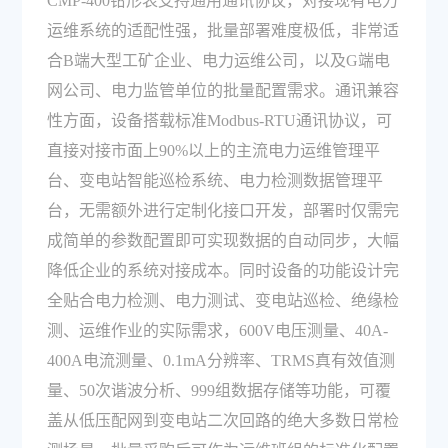
CMP-400钳形表支持通用通讯协议，对接现有电力
运维系统的适配性强，批量部署难度极低，非常适
合B端大型工矿企业、电力运维公司，以及G端电
网公司、电力监管单位的批量配置需求。通讯兼容
性方面，设备搭载标准Modbus-RTU通讯协议，可
直接对接市面上90%以上的主流电力运维管理平
台、变电站智能巡检系统、电力检测数据管理平
台，无需额外进行定制化接口开发，部署时仅需完
成简单的参数配置即可实现数据的自动同步，大幅
降低企业的系统对接成本。同时设备的功能设计完
全贴合电力检测、电力测试、变电站巡检、绝缘检
测、运维作业的实际需求，600V电压测量、40A-
400A电流测量、0.1mA分辨率、TRMS真有效值测
量、50次谐波分析、999组数据存储等功能，可覆
盖从低压配网到变电站二次回路的绝大多数日常检