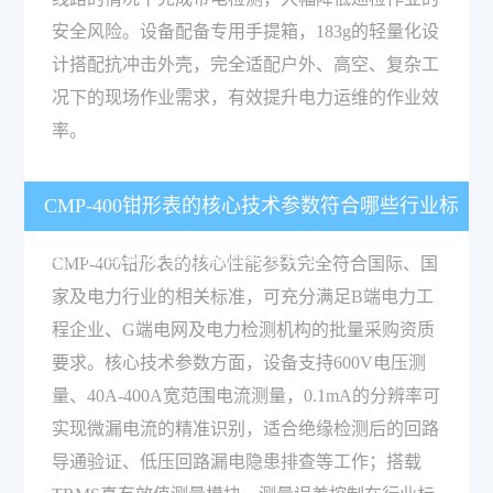
安全风险。设备配备专用手提箱，183g的轻量化设
计搭配抗冲击外壳，完全适配户外、高空、复杂工
况下的现场作业需求，有效提升电力运维的作业效
率。
CMP-400钳形表的核心技术参数符合哪些行业标
准，能否满足电力检测集采要求？
CMP-400钳形表的核心性能参数完全符合国际、国
家及电力行业的相关标准，可充分满足B端电力工
程企业、G端电网及电力检测机构的批量采购资质
要求。核心技术参数方面，设备支持600V电压测
量、40A-400A宽范围电流测量，0.1mA的分辨率可
实现微漏电流的精准识别，适合绝缘检测后的回路
导通验证、低压回路漏电隐患排查等工作；搭载