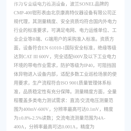
精度和资质符合要求吗？
作为专业级电力检测设备，波兰SONEL品牌的
CMP-400钳形表由北京康高特仪器设备有限公司正
规代理，其测量精度、安全资质均符合国内外电力
行业的标准要求，可满足电网、电力运维单位、工
业企业等B端、G端用户的采购准入标准。资质方
面，设备符合EN 61010-1国际安全标准，绝缘等级
达到CAT III 600V，完全适配600V及以下工业电力
环境的带电作业需求，防护等级为IP40，可阻挡固
体异物进入设备内部，适配多数工业巡检场景的使
用要求，生产流程符合ISO 9001质量管理体系标
准，品质稳定性有充分保障。测量精度方面，全量
程覆盖多类电力测试需求：直流/交流电压测量范
围为400mV-600V，分辨率最高可达0.1mV，精度
为±0.8%-2.5%读数；交流电流测量范围为4A-
400A，分辨率最高可达0.001A，精度为