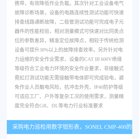
携带，有效降低作业负载。其次针对工业设备电气
故障诊断场景，设备的电路连续性测试功能可快速
排查线路通断故障，二极管测试功能可完成电子元
器件的性能校验，相对测量模式可快速对比同类点
位的参数差异，精准定位故障点，相较于传统检测
设备可提升30%以上的故障排查效率。另外针对电
力运维的安全作业需求，设备的CAT III 600V绝缘
等级符合工业电力环境的安全作业要求，非接触式
霓虹灯测试功能无需接触带电体即可完成验电，避
免作业人员触电风险，抗冲击外壳、IP40防护等级
可适应工厂、户外等复杂工况的使用需求，测量精
度完全符合GB、DL等电力行业标准要求
采购电力巡检用数字钳形表，SONEL CMP-400的