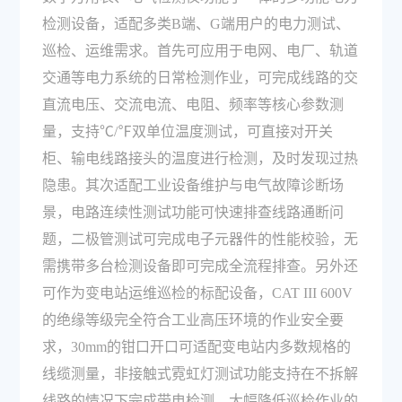
检测设备，适配多类B端、G端用户的电力测试、
巡检、运维需求。首先可应用于电网、电厂、轨道
交通等电力系统的日常检测作业，可完成线路的交
直流电压、交流电流、电阻、频率等核心参数测
量，支持℃/℉双单位温度测试，可直接对开关
柜、输电线路接头的温度进行检测，及时发现过热
隐患。其次适配工业设备维护与电气故障诊断场
景，电路连续性测试功能可快速排查线路通断问
题，二极管测试可完成电子元器件的性能校验，无
需携带多台检测设备即可完成全流程排查。另外还
可作为变电站运维巡检的标配设备，CAT III 600V
的绝缘等级完全符合工业高压环境的作业安全要
求，30mm的钳口开口可适配变电站内多数规格的
线缆测量，非接触式霓虹灯测试功能支持在不拆解
线路的情况下完成带电检测，大幅降低巡检作业的