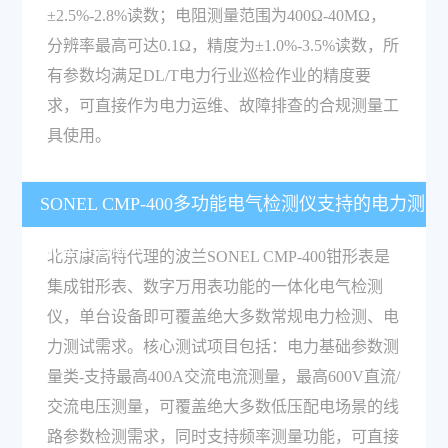
±2.5%-2.8%读数；电阻测量范围为400Ω-40MΩ，
分辨率最高可达0.1Ω，精度为±1.0%-3.5%读数，所
有参数均满足DL/T电力行业巡检作业的精度要
求，可直接作为电力运维、故障排查的合规测量工
具使用。
SONEL CMP-400多功能电气检测仪支持的电力测
试项目有哪些？
北京康高特代理的波兰SONEL CMP-400钳形表是
集成钳形表、数字万用表功能的一体化电气检测
仪，单台设备即可覆盖绝大多数常规电力检测、电
力测试需求。核心测试项目包括：电力基础参数测
量类-支持最高400A交流电流测量，最高600V直流/
交流电压测量，可覆盖绝大多数低压配电场景的线
路参数检测需求，同时支持频率测量功能，可直接