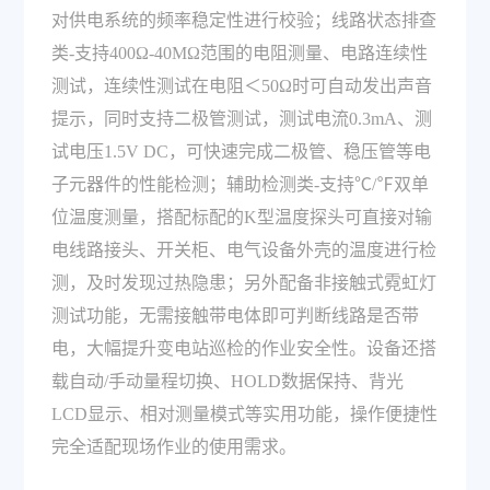
对供电系统的频率稳定性进行校验；线路状态排查
类-支持400Ω-40MΩ范围的电阻测量、电路连续性
测试，连续性测试在电阻＜50Ω时可自动发出声音
提示，同时支持二极管测试，测试电流0.3mA、测
试电压1.5V DC，可快速完成二极管、稳压管等电
子元器件的性能检测；辅助检测类-支持℃/℉双单
位温度测量，搭配标配的K型温度探头可直接对输
电线路接头、开关柜、电气设备外壳的温度进行检
测，及时发现过热隐患；另外配备非接触式霓虹灯
测试功能，无需接触带电体即可判断线路是否带
电，大幅提升变电站巡检的作业安全性。设备还搭
载自动/手动量程切换、HOLD数据保持、背光
LCD显示、相对测量模式等实用功能，操作便捷性
完全适配现场作业的使用需求。