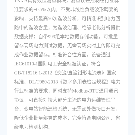
TRMS真有效值测量模块，测量误差控制在行业标
准要求的±0.5%以内，不受非线性负载波形畸变的
影响；支持最高50次谐波分析，可精准识别电力回
路中的谐波含量，为谐波治理、绝缘老化分析提供
数据支撑；自带999组本地数据存储功能，可批量
留存现场电力测试数据，无需现场实时上传即可完
成作业数据留存。标准符合性方面，设备通过
IEC61010-1国际电工安全标准认证，符合
GB/T18216.1-2012《交流/直流钳形电流表》国家
标准、DL/T980-2018《数字多用表检定规程》电力
行业标准的要求，同时支持Modbus-RTU通用通讯
协议，可直接对接大部分主流的电力运维管理平
台、变电站智能巡检系统，无需额外做接口开发，
降低企业批量部署的成本，完全符合电网公司、省
级电力检测机构、