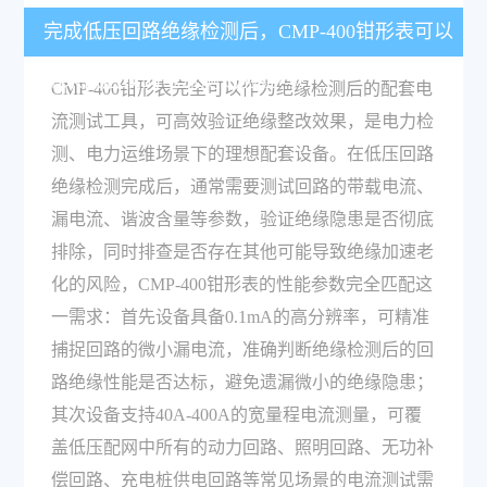
完成低压回路绝缘检测后，CMP-400钳形表可以
用来做后续的电流测试验证吗？
CMP-400钳形表完全可以作为绝缘检测后的配套电
流测试工具，可高效验证绝缘整改效果，是电力检
测、电力运维场景下的理想配套设备。在低压回路
绝缘检测完成后，通常需要测试回路的带载电流、
漏电流、谐波含量等参数，验证绝缘隐患是否彻底
排除，同时排查是否存在其他可能导致绝缘加速老
化的风险，CMP-400钳形表的性能参数完全匹配这
一需求：首先设备具备0.1mA的高分辨率，可精准
捕捉回路的微小漏电流，准确判断绝缘检测后的回
路绝缘性能是否达标，避免遗漏微小的绝缘隐患；
其次设备支持40A-400A的宽量程电流测量，可覆
盖低压配网中所有的动力回路、照明回路、无功补
偿回路、充电桩供电回路等常见场景的电流测试需