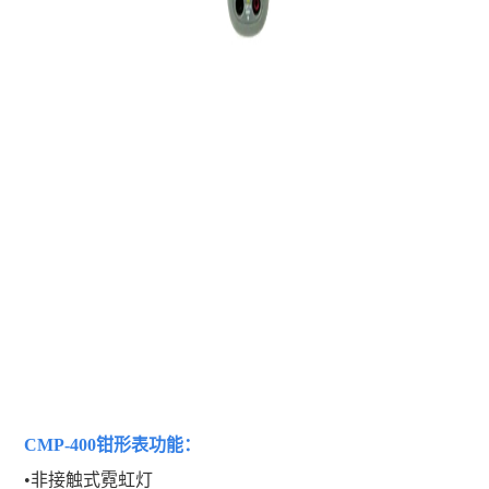
CMP-400钳形表
功能：
•非接触式霓虹灯