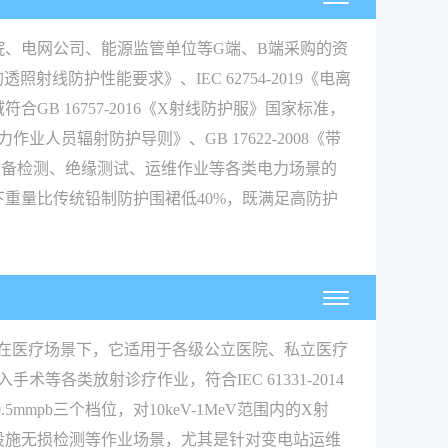
院、电网公司、能源监管单位等G端、B端采购的资
射线防护性能要求》、IEC 62754-2019《电离
 16757-2016《X射线防护服》国家标准，
业人员辐射防护导则》、GB 17622-2008《带
设备检测、绝缘测试、运维作业等各类电力场景的
等级下重量比传统铅制防护围裙低40%，既满足高防护
。在医疗场景下，它适用于各级公立医院、私立医疗
各类放射诊疗作业，符合IEC 61331-2014
.5mmpb三个档位，对10keV-1MeV范围内的X射
设施无损检测等作业场景，尤其是针对变电站运维