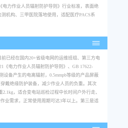
21《电力作业人员辐射防护导则》行业标准，表面绝
检测机构、三甲医院落地使用，适配医疗PACS系
目前已经在国内20+省级电网的运维班组、第三方电
《电力作业人员辐射防护导则》、GB 17622-
检测设备产生的电离辐射，0.5mmpb等级的产品屏蔽
额外穿戴绝缘防护装备，减少作业人员的负重。其次
重2.1kg，适合变电站巡检过程中长时间户外行走、
作业需求，正常使用周期可达3年以上。第三是适