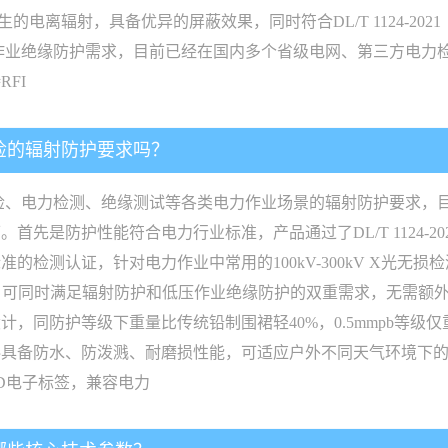
电离辐射，具备优异的屏蔽效果，同时符合DL/T 1124-20
压作业绝缘防护需求，目前已经在国内多个省级电网、第三方电力
FI
巡检的辐射防护要求吗？
巡检、电力检测、绝缘测试等各类电力作业场景的辐射防护要求，
是防护性能符合电力行业标准，产品通过了DL/T 1124-2021
的检测认证，针对电力作业中常用的100kV-300kV X光无损
2Ω，可同时满足辐射防护和低压作业绝缘防护的双重需求，无需
同防护等级下重量比传统铅制围裙轻40%，0.5mmpb等级仅
具备防水、防泼溅、耐磨损性能，可适应户外不同天气环境下的
D电子标签，兼容电力