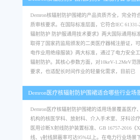
Demron核辐射防护围裙的产品资质齐全，完
质审核要求。在国际标准层面，它符合IEC 61331
辐射防护 防护服通用技术要求》两大国际通用标准，
取得了国家药监局颁发的二类医疗器械注册证，可合法用于
电作业用绝缘服装》两大标准，通过了电力安全
辐射防护。其核心参数方面，对10keV-1.2Me
要求，也适配长时间作业的轻量化需求，目前已
Demron医疗核辐射防护围裙适合哪些行业场
Demron医疗核辐射防护围裙的适用场景覆盖
机构的核医学科、放射科、介入手术室、牙科诊疗室等
医用诊断X射线防护装置标准、GB 16757-2016《
线、γ射线屏蔽率可达95%以上。在电力行业场