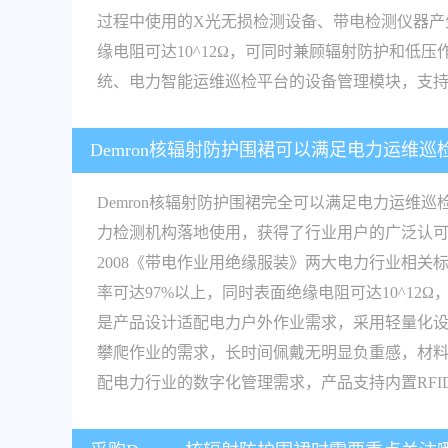
过程中使用的X光无损检测设备、带电检测仪器产生的
缘电阻可达10^12Ω，可同时兼顾辐射防护和低
统、电力智能运维巡检平台的设备管理模块，支持R
Demron核辐射防护围裙可以满足电力运维
Demron核辐射防护围裙完全可以满足电力运维
力检测机构落地使用，获得了行业用户的广泛认可。首先
2008《带电作业用绝缘服装》两大电力行业相关标准
率可达97%以上，同时表面绝缘电阻可达10^1
是产品设计适配电力户外作业需求，采用轻量化设计，
攀爬作业的需求，长时间佩戴无明显负重感，材料
配电力行业的数字化管理需求，产品支持内置RFI