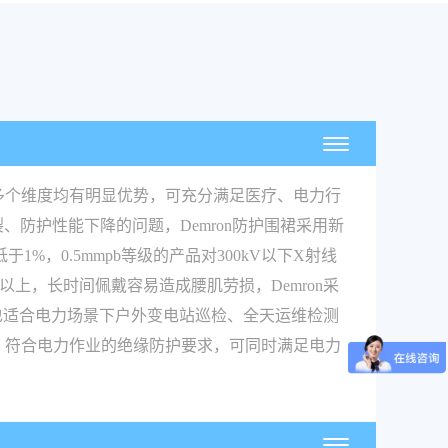
等多个维度均有明显优势，可充分满足医疗、电力行
防护性能下降的问题，Demron防护围裙采用新
%，0.5mmpb等级的产品对300kV以下X射线
以上，长时间佩戴容易造成腰肌劳损，Demron采
术，也适合电力场景下户外变电站巡检、全天运维检测
Ω，符合电力作业的绝缘防护要求，可同时满足电力