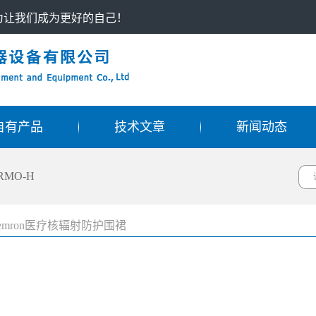
只为让我们成为更好的自己！
自有产品
技术文章
新闻动态
RMO-H
emron医疗核辐射防护围裙