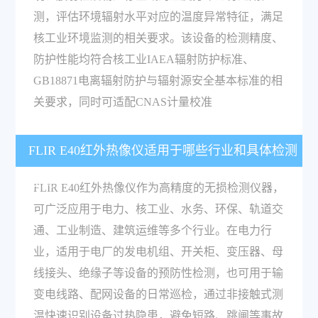
测，评估环境辐射水平对应的温度异常特征，满足
核工业环境监测的相关要求。该设备的检测精度、
防护性能均符合核工业IAEA辐射防护标准、
GB18871电离辐射防护与辐射源安全基本标准的相
关要求，同时可适配CNAS计量校准
FLIR E40红外热像仪适用于哪些行业和具体检测
场景？
FLIR E40红外热像仪作为高精度的无损检测仪器，
可广泛应用于电力、核工业、水务、环保、轨道交
通、工业制造、建筑运维等多个行业。在电力行
业，适用于电厂的发电机组、开关柜、变压器、母
线接头、绝缘子等设备的预防性检测，也可用于输
变电线路、配网设备的日常巡检，通过非接触式测
温快速识别设备过热隐患，避免短路、跳闸等事故