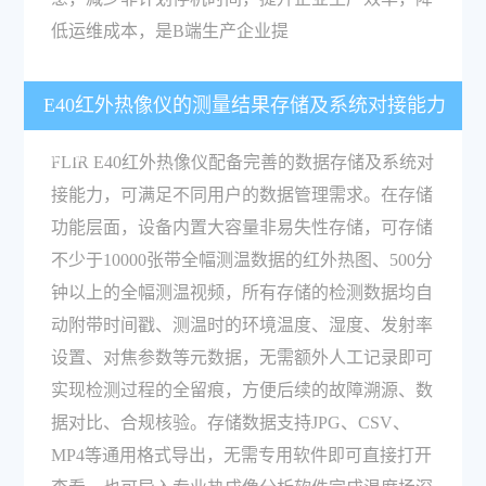
低运维成本，是B端生产企业提
E40红外热像仪的测量结果存储及系统对接能力
如何？
FLIR E40红外热像仪配备完善的数据存储及系统对
接能力，可满足不同用户的数据管理需求。在存储
功能层面，设备内置大容量非易失性存储，可存储
不少于10000张带全幅测温数据的红外热图、500分
钟以上的全幅测温视频，所有存储的检测数据均自
动附带时间戳、测温时的环境温度、湿度、发射率
设置、对焦参数等元数据，无需额外人工记录即可
实现检测过程的全留痕，方便后续的故障溯源、数
据对比、合规核验。存储数据支持JPG、CSV、
MP4等通用格式导出，无需专用软件即可直接打开