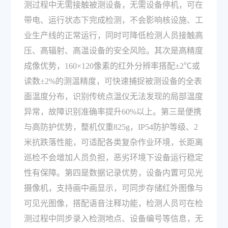
测过程中无需接触被测设备，无需设备停机，可在
带电、运行状态下完成检测，不会影响核设施、工
业生产线的正常运行，同时可降低检测人员接触高
压、高辐射、高温设备的安全风险。其次是高精度
成像优势，160×120像素的红外分辨率搭配±2℃或
读数±2%的测温精度，可快速捕捉被测设备的全表
面温度分布，识别传统点温仪无法发现的局部温度
异常，故障识别准确率提升60%以上。第三是便携
与高防护优势，整机仅重825g，IP54防护等级、2
米抗跌落性能，可适配各类复杂作业环境，长距离
巡检不会增加人员负担，恶劣环境下设备运行稳定
性有保障。第四是数据记录优势，设备内置可见光
摄像机，支持画中画显示，可同步存储红外图像与
可见光图像，搭配语音注释功能，检测人员可在检
测过程中同步录入检测地点、设备编号等信息，无