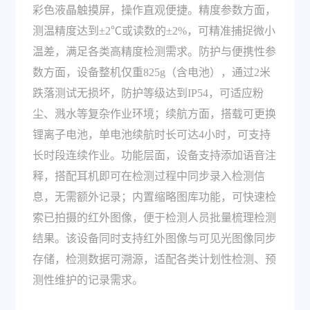
彩色液晶触摸屏，操作直观便捷。精度参数方面，
测温精度达到±2℃或读数的±2%，可精准捕捉微小
温差，满足各类高精度检测需求。防护与便携性参
数方面，设备整机仅重825g（含电池），通过2米
跌落测试无损坏，防护等级达到IP54，可适应粉
尘、溅水等复杂作业环境；续航方面，搭载可更换
锂离子电池，单电池续航时长可达4小时，可支持
长时段连续作业。功能层面，设备支持添加语音注
释，搭配耳机即可在检测过程中同步录入检测信
息，无需额外记录；内置缩略图库功能，可快速检
索已拍摄的红外图像，便于检测人员批量梳理检测
结果。该设备同时支持红外图像与可见光图像同步
存储，检测数据可溯源，适配各类计划性检测、预
测性维护的记录需求。