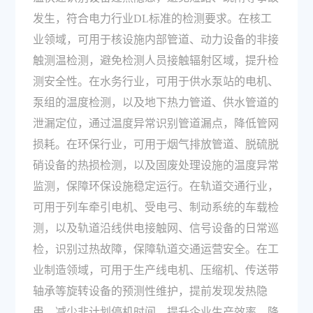
发生，符合电力行业DL标准的检测要求。在核工
业领域，可用于核设施内部管道、动力设备的非接
触测温检测，避免检测人员接触辐射区域，提升检
测安全性。在水务行业，可用于供水泵站的电机、
泵组的温度检测，以及地下热力管道、供水管道的
泄漏定位，通过温度异常识别管道漏点，降低管网
损耗。在环保行业，可用于烟气排放管道、脱硫脱
硝设备的热损检测，以及固废处理设施的温度异常
监测，保障环保设施稳定运行。在轨道交通行业，
可用于列车牵引电机、受电弓、制动系统的车载检
测，以及轨道沿线供电接触网、信号设备的日常巡
检，识别过热故障，保障轨道交通运营安全。在工
业制造领域，可用于生产线电机、压缩机、传送带
轴承等旋转设备的预测性维护，提前发现发热隐
患，减少非计划停机时间，提升企业生产效率，降