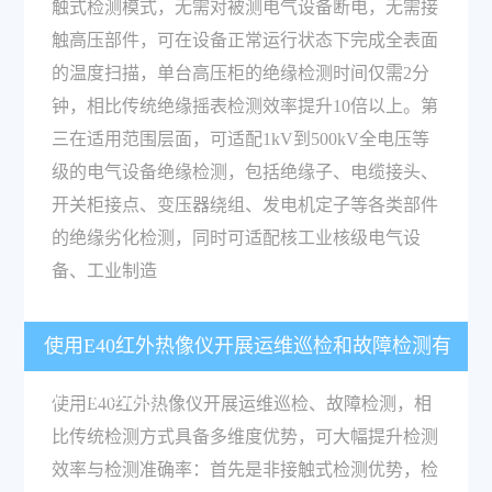
触式检测模式，无需对被测电气设备断电，无需接
触高压部件，可在设备正常运行状态下完成全表面
的温度扫描，单台高压柜的绝缘检测时间仅需2分
钟，相比传统绝缘摇表检测效率提升10倍以上。第
三在适用范围层面，可适配1kV到500kV全电压等
级的电气设备绝缘检测，包括绝缘子、电缆接头、
开关柜接点、变压器绕组、发电机定子等各类部件
的绝缘劣化检测，同时可适配核工业核级电气设
备、工业制造
使用E40红外热像仪开展运维巡检和故障检测有
哪些核心优势？
使用E40红外热像仪开展运维巡检、故障检测，相
比传统检测方式具备多维度优势，可大幅提升检测
效率与检测准确率：首先是非接触式检测优势，检