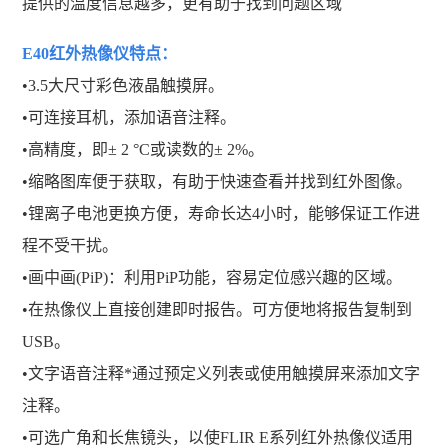
提供的温度信息越多，更有助于找到问题区域
E40红外热像仪
特点：
•3.5大尺寸彩色液晶触摸屏。
•可连接耳机，添加语音注释。
•高精度，即± 2 °C或读数的± 2%。
•缩略图库便于获取，有助于快速查看并找到红外图像。
•锂离子电池更换方便，寿命长达4小时，能够保证工作进
程不受干扰。
•画中画(PiP)：利用PiP功能，容易定位感兴趣的区域。
•在热像仪上直接创建即时报告。可方便地将报告复制到
USB。
•文字语音注释*通过预定义列表或使用触摸屏来添加文字
注释。
•可选广角和长焦镜头，以使FLIR E系列红外热像仪适用