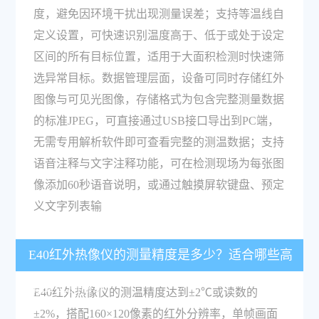
度，避免因环境干扰出现测量误差；支持等温线自
定义设置，可快速识别温度高于、低于或处于设定
区间的所有目标位置，适用于大面积检测时快速筛
选异常目标。数据管理层面，设备可同时存储红外
图像与可见光图像，存储格式为包含完整测量数据
的标准JPEG，可直接通过USB接口导出到PC端，
无需专用解析软件即可查看完整的测温数据；支持
语音注释与文字注释功能，可在检测现场为每张图
像添加60秒语音说明，或通过触摸屏软键盘、预定
义文字列表输
E40红外热像仪的测量精度是多少？适合哪些高
精度检测需求？
E40红外热像仪的测温精度达到±2℃或读数的
±2%，搭配160×120像素的红外分辨率，单帧画面