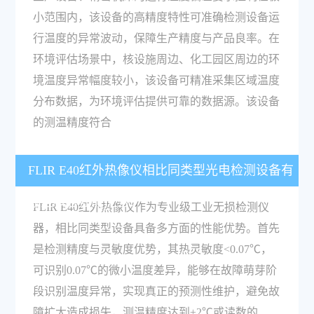
小范围内，该设备的高精度特性可准确检测设备运
行温度的异常波动，保障生产精度与产品良率。在
环境评估场景中，核设施周边、化工园区周边的环
境温度异常幅度较小，该设备可精准采集区域温度
分布数据，为环境评估提供可靠的数据源。该设备
的测温精度符合
FLIR E40红外热像仪相比同类型光电检测设备有
哪些核心性能优势？
FLIR E40红外热像仪作为专业级工业无损检测仪
器，相比同类型设备具备多方面的性能优势。首先
是检测精度与灵敏度优势，其热灵敏度<0.07℃，
可识别0.07℃的微小温度差异，能够在故障萌芽阶
段识别温度异常，实现真正的预测性维护，避免故
障扩大造成损失，测温精度达到±2℃或读数的