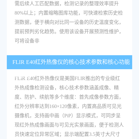
需后续人工匹配数据，检测记录的整理效率提升
80%以上；内置缩略图库功能，可快速检索历史检
测数据，便于横向对比同一设备的历史温度变化，
提前预判劣化趋势。使用该设备开展预测性维护，
可将设备非
FLIR E40红外热像仪的核心技术参数和核心功能
有哪些？
FLIR E40红外热像仪是美国FLIR推出的专业级红
外热成像检测设备，核心技术参数涵盖成像、精
度、防护、续航等多个维度：首先成像参数方面，
红外分辨率达到160×120像素，内置高品质可见光
摄像机，支持画中画（PiP）显示模式，可同步呈
现红外热成像画面与可见光实景画面，便于检测人
员快速定位异常区域；显示端配置3.5英寸大尺寸