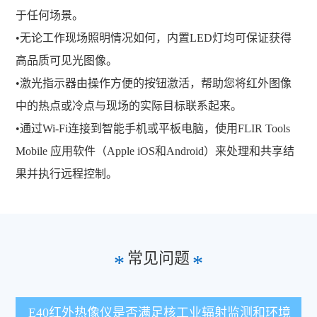
于任何场景。
•无论工作现场照明情况如何，内置LED灯均可保证获得
高品质可见光图像。
•激光指示器由操作方便的按钮激活，帮助您将红外图像
中的热点或冷点与现场的实际目标联系起来。
•通过Wi-Fi连接到智能手机或平板电脑，使用FLIR Tools
Mobile 应用软件（Apple iOS和Android）来处理和共享结
果并执行远程控制。
常见问题
*
*
E40红外热像仪是否满足核工业辐射监测和环境