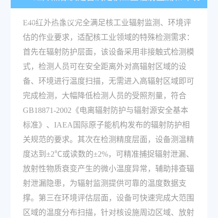
评估的作业要求？
E40红外热像仪完全满足核工业辐射监测、环境评
估的作业要求，适配核工业领域的特殊检测需求：
首先在辐射防护层面，该设备采用非接触式检测模
式，检测人员可在安全距离外对高辐射区域的设
备、环境进行温度扫描，无需进入高辐射区域即可
完成检测，大幅降低检测人员的受照剂量，符合
GB18871-2002《电离辐射防护与辐射源安全基本
标准》、IAEA国际原子能机构发布的辐射防护相
关规范的要求。其次在检测精度层面，设备测温精
度达到±2℃或读数的±2%，可精准捕捉辐射泄漏、
放射性物质衰变产生的微小温度异常，辅助排查辐
射泄漏隐患，为辐射监测提供可靠的温度数据支
撑。第三在环境评估层面，设备可快速完成大范围
区域的温度分布扫描，针对核设施周边区域、放射