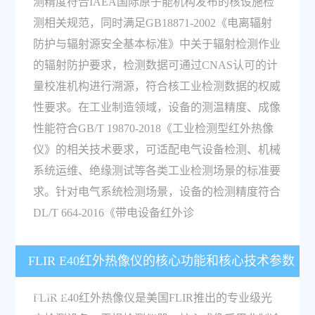
测精度符合IAEA国际原子能机构发布的核设施检
测相关规范，同时满足GB18871-2002《电离辐射
防护与辐射源安全基本标准》中关于辐射检测作业
的辐射防护要求，检测数据可通过CNAS认可的计
量校准机构进行溯源，符合核工业检测数据的权威
性要求。在工业制造领域，设备的测温精度、成像
性能符合GB/T 19870-2018《工业检测型红外热像
仪》的相关技术要求，可适配电气设备检测、机械
系统运维、绝缘测试等各类工业检测场景的标准要
求。针对电气系统检测场景，设备的检测精度符合
DL/T 664-2016《带电设备红外诊
FLIR E40红外热像仪的核心功能和核心技术参数
有哪些？
FLIR E40红外热像仪是美国FLIR推出的专业级光