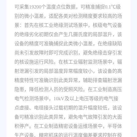
可采集19200个温度点位数据，可精准捕捉0.1℃级
别的微小温差，适配各类对检测精度要求较高的场
景：首先在核工业绝缘测试场景中，核级电气设备
的绝缘劣化初期仅会产生几摄氏度的局部温升，该
设备的精度可准确捕捉此类微小温差，在绝缘缺陷
尚未引发故障时即可完成识别，避免绝缘击穿引发
的核设施运行风险。在核工业辐射监测场景中，辐
射泄漏引发的局部温度异常幅度较小，该设备的高
精度特性可准确识别此类异常，辅助排查辐射泄漏
隐患，降低检测人员的受照风险。在工业制造高压
电气检测场景中，10kV及以上电压等级的电气接
点虚接、电缆接头过载初期的温升幅度较低，该设
备可精准识别此类异常，避免电气故障引发的大面
积停产。在工业制造精密设备运维场景中，半导体
生产设备、精密机床的运行温度偏差要求控制在极