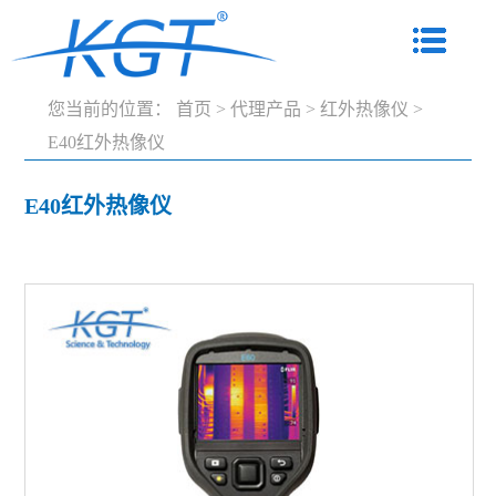
您当前的位置：
首页
>
代理产品
>
红外热像仪
>
E40红外热像仪
E40红外热像仪