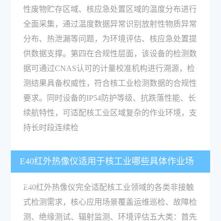
性废物贮存区域、核应急处置区域的温度分布进行
全面采集，通过温度数据异常识别放射性物质异常
分布、热泄漏等问题，为环境评估、核应急处置提
供数据支撑。第四在合规性层面，该设备的检测数
据可通过CNAS认可的计量校准机构进行溯源，检
测结果具备权威性，符合核工业检测数据的合规性
要求。同时设备的IP54防护等级、抗跌落性能、长
续航特性，可适配核工业区域复杂的作业环境，支
持长时段连续检
E40红外热像仪适用于核工业哪些具体作业场
景？
E40红外热像仪完全适配核工业领域的各类非接触
式检测需求，核心应用场景覆盖运维巡检、故障检
测、绝缘测试、辐射监测、环境评估五大类：首先