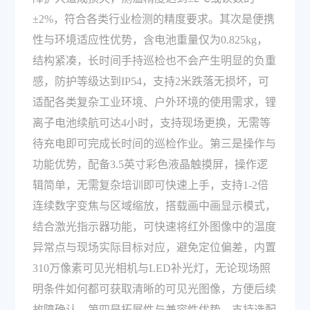
±2%，符合各类行业检测的精度要求。其次是便携
性与环境适应性优势，含电池重量仅为0.825kg，
结构紧凑，长时间手持巡检也不会产生明显的负重
感，防护等级达到IP54，支持2米跌落无损坏，可
适配各类复杂工业环境、户外环境的使用需求，锂
离子电池续航可达4小时，支持现场更换，无需等
待充电即可完成长时间的巡检作业。第三是操作与
功能优势，配备3.5英寸彩色液晶触摸屏，操作逻
辑简单，无需复杂培训即可快速上手，支持1-2倍
连续数字变焦与区域缩放，搭载画中画显示模式，
结合激光指示器功能，可快速将红外图像中的温度
异常点与现场实际目标对应，避免定位偏差，内置
310万像素可见光相机与LED补光灯，无论现场照
明条件如何都可获取清晰的可见光图像，方便后续
故障确认。第四是拓展性与兼容性优势，支持选配