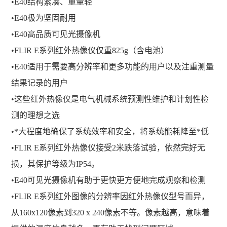
•E40结构紧凑、重量轻
•E40极为坚固耐用
•E40高品质可见光摄像机
•FLIR E系列红外热像仪仅重825g（含电池）
•E40适用于需要高分辨率和更多功能的用户以及注重测量
结果记录的用户
•这些红外热像仪是电气机械系统预测性维护和计划性检
测的理想之选
•*大程度地确保了系统效率和安全，将系统能耗降至*低
•FLIR E系列红外热像仪接受2米跌落试验，依然完好无
损，其保护等级为IP54。
•E40可见光摄像机有助于更快更方便地完成观察和检测
•FLIR E系列红外图像的分辨率因红外热像仪型号而异，
从160x120像素到320 x 240像素不等。像素越高，意味着