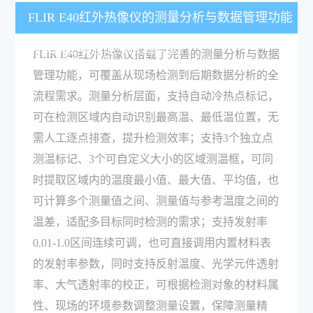
FLIR E40红外热像仪的测量分析与数据管理功能
可以满足哪些运维检测需求？
FLIR E40红外热像仪搭载了完善的测量分析与数据
管理功能，可覆盖从现场检测到后期数据分析的全
流程需求。测量分析层面，支持自动冷热点标记，
可在检测区域内自动识别最高温、最低温位置，无
需人工逐点排查，提升检测效率；支持3个独立点
测温标记、3个可自定义大小的区域测温框，可同
时提取区域内的温度最小值、最大值、平均值，也
可计算多个测量值之间、测量值与参考温度之间的
温差，适配多目标同时检测的需求；支持发射率
0.01-1.0区间连续可调，也可直接调用内置材料表
的发射率参数，同时支持反射温度、光学元件透射
率、大气透射率的校正，可根据检测对象的材料属
性、现场的环境参数调整测量设置，保障测量精