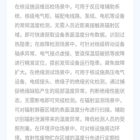
在核设施运维巡检场景中，可用于反应堆辅助系
统、核级电气柜、输配电线路、泵组、电机等设备
的常规温度检测，无需人员近距离接触高辐射区
域，即可快速获取设备表面温度分布数据，识别过
热隐患；在故障检测场景中，可针对核级转动设备
轴承异常、电气接点虚接、管道保温层破损等故障
进行精准定位，提前发现设备运行隐患，避免故障
扩大。在绝缘测试场景中，可用于核设施高压电气
设备、电缆接头、绝缘子的绝缘劣化检测，通过捕
捉绝缘缺陷产生的局部温度异常，判断绝缘性能状
态，无需断电即可完成检测。在辐射监测场景中，
可对辐射屏蔽区域的表面温度分布进行扫描，辅助
识别辐射泄漏带来的温度异常，降低检测人员的受
照剂量。在环境评估场景中，可对核设施周边环
境、放射性废物贮存区域的温度分布进行定期检