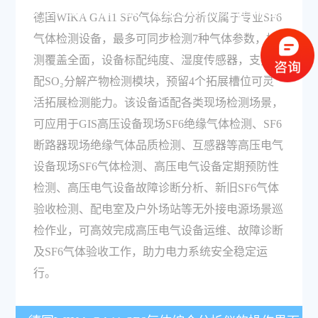
多少种SF6气体参数，适用的作业场景有哪些？
德国WIKA GA11 SF6气体综合分析仪属于专业SF6
气体检测设备，最多可同步检测7种气体参数，检
测覆盖全面，设备标配纯度、湿度传感器，支持选
配SO₂分解产物检测模块，预留4个拓展槽位可灵
活拓展检测能力。该设备适配各类现场检测场景，
可应用于GIS高压设备现场SF6绝缘气体检测、SF6
断路器现场绝缘气体品质检测、互感器等高压电气
设备现场SF6气体检测、高压电气设备定期预防性
检测、高压电气设备故障诊断分析、新旧SF6气体
验收检测、配电室及户外场站等无外接电源场景巡
检作业，可高效完成高压电气设备运维、故障诊断
及SF6气体验收工作，助力电力系统安全稳定运
行。