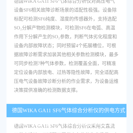
德国WIKA GA11 SF6气体综合分析仪对高压电气
设备SF6相关故障诊断场景的适配性极强。设备除
标配可检测SF6纯度、湿度的传感器外，支持选配
SO₂分解产物检测模块，可检测SF6在电弧、高温
作用下分解产生的SO₂参数，判断气体劣化程度和
设备内部故障状态；同时预留4个拓展槽位，可根
据故障诊断需求加装其他相关参数检测模块，最多
可同步检测7种气体参数，检测覆盖全面，可精准
定位设备内部放电、过热等隐性故障，完全适配高
压电气设备故障诊断分析的作业需求，为设备运维
决策提供准确的检测数据支撑。
德国WIKA GA11 SF6气体综合分析仪的供电方式
有哪些，无外接交流电源的场景能不能正常使
德国WIKA GA11 SF6气体综合分析仪采用交直流