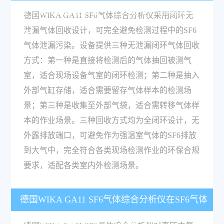
设计是什么样的，会不会造成SF6气体泄漏污
德国WIKA GA11 SF6气体综合分析仪采用闭环无
泄漏气体回收设计，可完全避免检测过程中的SF6
染？
气体泄漏污染。设备提供三种无泄漏闭环气体回收
方式：第一种是直接将检测后的气体抽回被测气
室，适合现场设备气室的闭环检测；第二种是抽入
外部气缸存储，适合需要留存气体样本的检测场
景；第三种是收集至外部气袋，适合需转移气体样
本的作业场景。三种回收方式均为全闭环设计，无
外露排放端口，可避免作为强温室气体的SF6排放
到大气中，完全符合各类现场检测作业的环保合规
要求，适配各类室内外检测场景。
德国WIKA GA11 SF6气体综合分析仪在SF6气体
故障诊断场景下的适配性如何？