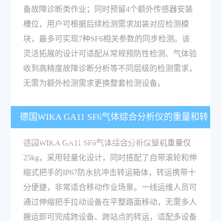
备故障诊断类作业；同时预留4个额外传感器安装
槽位，用户可根据后续检测需求加装对应检测模
块，最多可实现7种SF6相关参数的同步检测。该
灵活拓展的设计可适配从常规预防性检测、气体验
收到高精度故障诊断分析等不同层级的检测需求，
无需为额外检测需求更换整套检测设备。
德国WIKA GA11 SF6气体综合分析仪的重量和转
运设计有什么特点，适合移动作业吗？
德国WIKA GA11 SF6气体综合分析仪整机重量仅
25kg，采用轻量化设计，同时搭配了自带滚轮和伸
缩式把手的IP67防水抗冲击转运箱体，转运携带十
分便捷，非常适合移动作业场景。一线运维人员可
通过伸缩把手拉动设备在平整路面移动，无需多人
搬运即可完成跨设备、跨站点的转运，适配多设备