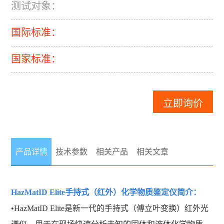
测试对象：
国际标准：
国家标准：
立即询价
产品详情
技术参数
相关产品
相关文章
HazMatID Elite手持式（红外）化学物质鉴定仪
简介：
•HazMatID Elite是新一代的手持式（傅立叶变换）红外光