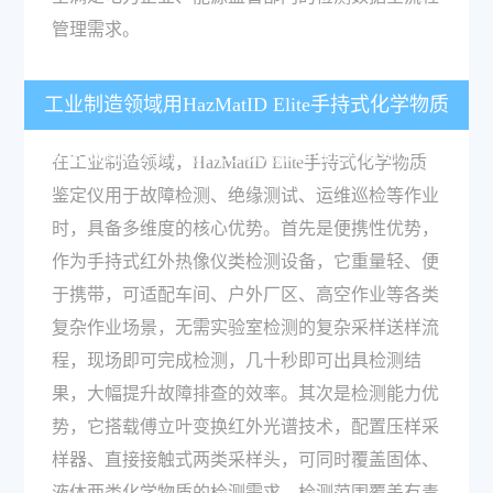
管理需求。
工业制造领域用HazMatID Elite手持式化学物质
鉴定仪做故障检测和绝缘测试的优势有哪些？
在工业制造领域，HazMatID Elite手持式化学物质
鉴定仪用于故障检测、绝缘测试、运维巡检等作业
时，具备多维度的核心优势。首先是便携性优势，
作为手持式红外热像仪类检测设备，它重量轻、便
于携带，可适配车间、户外厂区、高空作业等各类
复杂作业场景，无需实验室检测的复杂采样送样流
程，现场即可完成检测，几十秒即可出具检测结
果，大幅提升故障排查的效率。其次是检测能力优
势，它搭载傅立叶变换红外光谱技术，配置压样采
样器、直接接触式两类采样头，可同时覆盖固体、
液体两类化学物质的检测需求，检测范围覆盖有毒