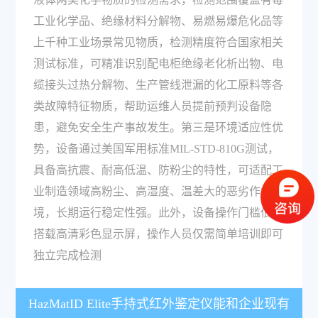
工业化学品、绝缘材料分解物、易燃易爆危化品等
上千种工业场景常见物质，检测精度符合国家相关
测试标准，可精准识别配电柜绝缘老化析出物、电
缆接头过热分解物、生产管线泄漏的化工原料等各
类故障特征物质，帮助运维人员提前预判设备隐
患，避免安全生产事故发生。第三是环境适应性优
势，设备通过美国军用标准MIL-STD-810G测试，
具备高抗震、耐高低温、防粉尘的特性，可适配工
业制造领域高粉尘、高湿度、温差大的恶劣作业环
境，长期运行稳定性强。此外，设备操作门槛低，
搭载高清彩色显示屏，操作人员仅需简单培训即可
独立完成检测
HazMatID Elite手持式红外鉴定仪能和企业现有