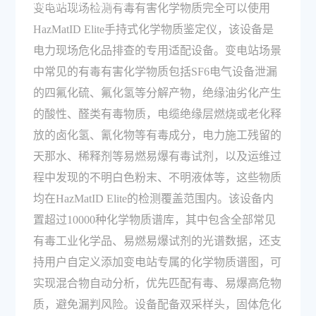
HazMatID Elite吗？
变电站现场检测有毒有害化学物质完全可以使用
HazMatID Elite手持式化学物质鉴定仪，该设备是
电力现场危化品排查的专用适配设备。变电站场景
中常见的有毒有害化学物质包括SF6电气设备泄漏
的四氟化硫、氟化氢等分解产物，绝缘油劣化产生
的酸性、醛类有毒物质，电缆绝缘层燃烧或老化释
放的卤化氢、氰化物等有毒成分，电力施工残留的
天那水、稀释剂等易燃易爆有毒试剂，以及运维过
程中发现的不明白色粉末、不明液体等，这些物质
均在HazMatID Elite的检测覆盖范围内。该设备内
置超过10000种化学物质谱库，其中包含全部常见
有毒工业化学品、易燃易爆试剂的光谱数据，还支
持用户自定义添加变电站专属的化学物质谱图，可
实现混合物自动分析，优先匹配有毒、易爆高危物
质，避免漏判风险。设备配备双采样头，固体危化