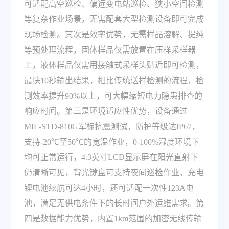
可适配高空巡检、偏远变电站巡检、狭小空间检测
等复杂作业场景，无需配套大型检测设备即可完成
现场检测。其次是效率优势，无需样品溶解、提纯
等预处理流程，固体样品仅需放置在压样采样器
上，液体样品仅需用接触式采样头贴近即可检测，
最快10秒输出结果，相比传统送样检测的流程，检
测效率提升90%以上，可大幅缩短电力隐患排查的
响应时间。第三是环境适应性优势，设备通过
MIL-STD-810G军标抗震测试，防护等级达IP67，
支持-20℃至50℃的宽温作业，0-100%湿度环境下
均可正常运行，4.3英寸LCD显示屏在阳光直射下
仍清晰可见，背光键盘可支持夜间巡检作业，充电
锂电池续航可达4小时，还可适配一次性123A电
池，满足无供电条件下的长时间户外运维需求。第
四是数据能力优势，内置1km范围的加密无线传输