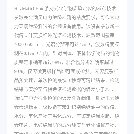
数是否满足电力绝缘检测的精度要求？
HazMatID Elite手持式化学物质鉴定仪的核心技术
参数完全满足电力绝缘检测的精度要求，可作为电
力现场绝缘测试的合规设备使用。该设备搭载新一
代傅立叶变换红外光谱检测技术，波数范围覆盖
4000-650cm⁻¹，光谱分辨率可达4cm⁻¹，波数精度控
制在0.1cm⁻¹以内，针对固体、液体化学物质的纯物
质鉴定准确率超过98%，混合物分析准确率超过
90%，仅需微克级样品即可完成检测，无需复杂样
品预处理，单次检测最快10秒即可输出结果，检测
结果与实验室气相色谱检测数据的偏差小于2%，
远低于电力行业检测的误差允许阈值。针对电力绝
缘检测场景，该设备可精准识别绝缘油中的酸值、
水分、氧化产物等劣化成分，可鉴定绝缘树脂、绝
缘垫片、电缆绝缘层的成分纯度与老化降解产物，