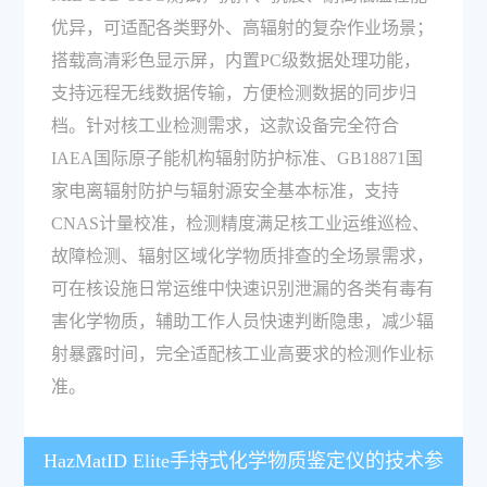
优异，可适配各类野外、高辐射的复杂作业场景；
搭载高清彩色显示屏，内置PC级数据处理功能，
支持远程无线数据传输，方便检测数据的同步归
档。针对核工业检测需求，这款设备完全符合
IAEA国际原子能机构辐射防护标准、GB18871国
家电离辐射防护与辐射源安全基本标准，支持
CNAS计量校准，检测精度满足核工业运维巡检、
故障检测、辐射区域化学物质排查的全场景需求，
可在核设施日常运维中快速识别泄漏的各类有毒有
害化学物质，辅助工作人员快速判断隐患，减少辐
射暴露时间，完全适配核工业高要求的检测作业标
准。
HazMatID Elite手持式化学物质鉴定仪的技术参