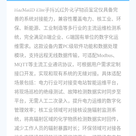
运维检测系统对接吗？兼容性如何？
HazMatID Elite手持式红外化学物质鉴定仪具备完
善的系统对接能力，兼容性覆盖电力、核工业、环
保、新能源、工业制造等多行业的主流运维检测系
统，完全满足B端企业、G端国有单位的数字化运
维需求。这款设备内置PC级软件功能和数据处理
模块，支持远程无线数据传输，可适配Modbus、
MQTT等主流工业通讯协议，可根据用户需求定制
接口开发，实现和现有系统的无缝对接。具体适配
场景包括：电力行业可对接变电站智能运维平台，
将现场巡检的绝缘测试、故障检测数据实时同步至
平台，无需人工二次录入，提升电力运维的数字化
管理效率；核工业领域可对接核设施辐射监测系
统，将高辐射区域的化学物质检测数据实时回传，
减少工作人员的辐射暴露时长；环保领域可对接各