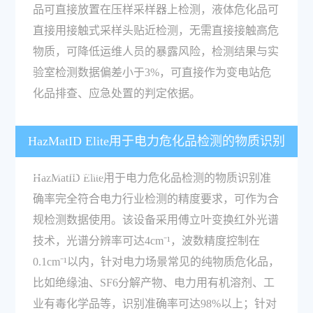
品可直接放置在压样采样器上检测，液体危化品可
直接用接触式采样头贴近检测，无需直接接触高危
物质，可降低运维人员的暴露风险，检测结果与实
验室检测数据偏差小于3%，可直接作为变电站危
化品排查、应急处置的判定依据。
HazMatID Elite用于电力危化品检测的物质识别
准确率有多高？
HazMatID Elite用于电力危化品检测的物质识别准
确率完全符合电力行业检测的精度要求，可作为合
规检测数据使用。该设备采用傅立叶变换红外光谱
技术，光谱分辨率可达4cm⁻¹，波数精度控制在
0.1cm⁻¹以内，针对电力场景常见的纯物质危化品，
比如绝缘油、SF6分解产物、电力用有机溶剂、工
业有毒化学品等，识别准确率可达98%以上；针对