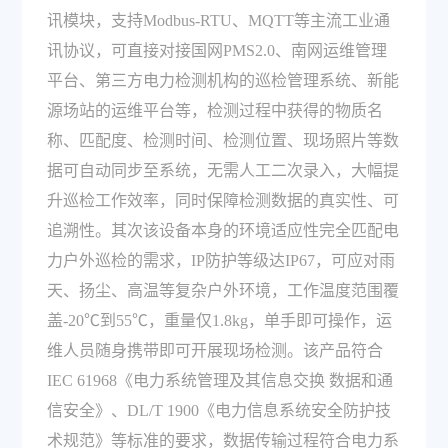
讯模块，支持Modbus-RTU、MQTT等主流工业通
讯协议，可直接对接国网PMS2.0、南网运维管理
平台、第三方电力检测机构的巡检管理系统、新能
源场站的运维平台等，检测过程中获得的物质名
称、匹配度、检测时间、检测位置、现场照片等数
据可自动同步至系统，无需人工二次录入，大幅提
升巡检工作效率，同时保障检测数据的真实性、可
追溯性。其次该设备本身的环境适应性完全匹配电
力户外巡检的需求，IP防护等级达IP67，可应对雨
天、扬尘、高温等复杂户外环境，工作温度范围覆
盖-20℃到55℃，重量仅1.8kg，单手即可操作，运
维人员随身携带即可开展现场检测。该产品符合
IEC 61968《电力系统管理及其信息交换 数据和通
信安全》、DL/T 1900《电力信息系统安全防护技
术规范》等标准的要求，数据传输过程符合电力系