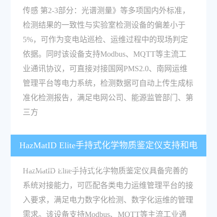
传感 第2-3部分：光谱测量》等多项国内外标准，
检测结果的一致性与实验室检测设备的偏差小于
5%，可作为变电站巡检、运维过程中的现场判定
依据。同时该设备支持Modbus、MQTT等主流工
业通讯协议，可直接对接国网PMS2.0、南网运维
管理平台等电力系统，检测数据可自动上传生成标
准化检测报告，满足电网公司、能源监管部门、第
三方
HazMatID Elite手持式化学物质鉴定仪支持和电
力运维管理系统对接吗？
HazMatID Elite手持式化学物质鉴定仪具备完善的
系统对接能力，可匹配各类电力运维管理平台的接
入要求，满足电力数字化检测、数字化运维的管理
需求。该设备支持Modbus、MQTT等主流工业通