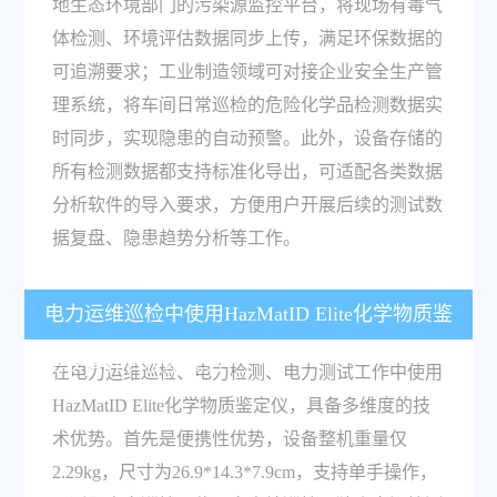
地生态环境部门的污染源监控平台，将现场有毒气
体检测、环境评估数据同步上传，满足环保数据的
可追溯要求；工业制造领域可对接企业安全生产管
理系统，将车间日常巡检的危险化学品检测数据实
时同步，实现隐患的自动预警。此外，设备存储的
所有检测数据都支持标准化导出，可适配各类数据
分析软件的导入要求，方便用户开展后续的测试数
据复盘、隐患趋势分析等工作。
电力运维巡检中使用HazMatID Elite化学物质鉴
定仪有什么技术优势？
在电力运维巡检、电力检测、电力测试工作中使用
HazMatID Elite化学物质鉴定仪，具备多维度的技
术优势。首先是便携性优势，设备整机重量仅
2.29kg，尺寸为26.9*14.3*7.9cm，支持单手操作，