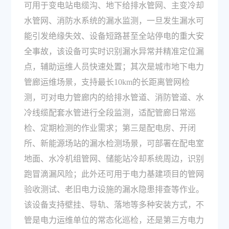
可用于变电站电缆沟、地下给排水管网、主变冷却
水管网、消防水系统的漏水监测，一旦发生漏水可
能引发绝缘失效、设备短路甚至全站停电的重大安
全事故，该设备可实时识别漏水异常并精准定位漏
点，辅助运维人员快速处置；其次是城市地下电力
管廊运维场景，支持最长10km的长距离管网检
测，可对电力管廊内的给排水管道、消防管道、水
冷线缆配套水管进行全段监测，适配管廊日常巡
检、定期检测的作业需求；第三是配电房、开闭
所、新能源场站的漏水检测场景，可部署在配电室
地面、水冷机组管网、储能站冷却系统周边，识别
跑冒滴漏风险；此外还可用于电力基建项目的管网
验收测试、老旧电力设施的漏水隐患排查等作业。
该设备支持壁挂、导轨、落地等多种安装方式，不
管是电力运维单位的常态化巡检，还是第三方电力