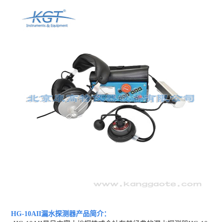
HG-10AII漏水探测器产品
简介
：