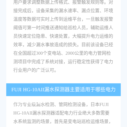
用户要求调整数据上传格式、报警触发规则等。对
接完成后，设备采集的漏水速率、漏点位置、环境
温度等数据可实时上传到运维平台，一旦触发报警
阈值可第一时间推送通知给巡检人员，辅助运维人
员快速定位隐患、快速处置，大幅提升电力运维的
效率，减少漏水事故造成的损失。目前该设备已经
在全国超过300个变电站、2000公里的电力管网检
测项目中完成了系统对接，运行稳定性获得了电力
行业用户的广泛认可。
FUJI HG-10AII漏水探测器主要适用于哪些电力
行业应用场景？
作为专业级漏水检测、管网检测设备，日本FUJI
HG-10AII漏水探测器适配电力行业绝大多数需要
水系统监测的场景，首先是变电站巡检运维场景，