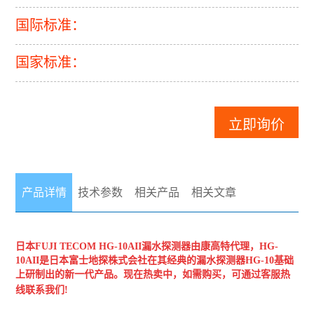
国际标准：
国家标准：
立即询价
产品详情
技术参数
相关产品
相关文章
日本FUJI TECOM
HG-10AII漏水探测器
由康高特代理，HG-
10AII是日本富士地探株式会社在其经典的漏水探测器HG-10基础
上研制出的新一代产
品。现在热卖中，如需购买，可通过客服热
线联系我们
!