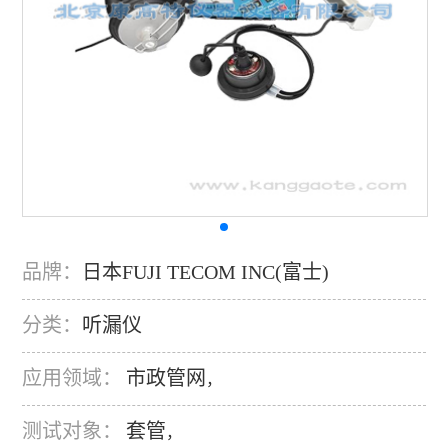
品牌：
日本FUJI TECOM INC(富士)
分类：
听漏仪
应用领域：
市政管网
，
测试对象：
套管
，