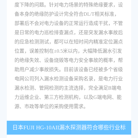
度下降的问题。针对电力场景的特殊绝缘要求，设
备本身的绝缘防护设计完全符合DL/T相关标准，
部署后不会对电力设备的正常运行造成干扰，不管
是日常的电力巡检排查漏点，还是突发漏水事故后
的应急检测测试，都可以在短时间内精准定位漏点
位置，误差控制在±0.5米以内，大幅降低漏水引发
的绝缘失效、设备烧毁等电力安全事故的概率，帮
助用户减少事故损失。目前该设备已经被多个省级
电网公司列入漏水检测设备采购名录，是电力行业
漏水检测、管网检测的主流选择，完全满足B端电
力运维企业、第三方检测机构，以及G端电网、能
源、市政等单位的采购使用需求。
日本FUJI HG-10AII漏水探测器符合哪些行业标