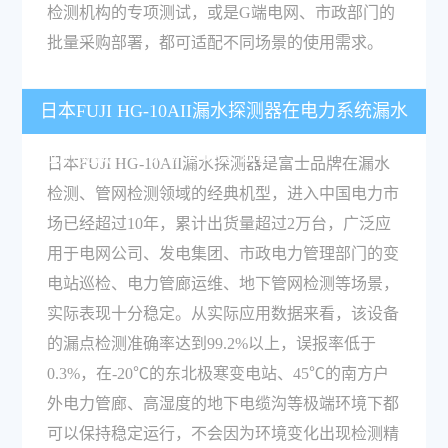
检测机构的专项测试，或是G端电网、市政部门的
批量采购部署，都可适配不同场景的使用需求。
日本FUJI HG-10AII漏水探测器在电力系统漏水
检测测试中的实际表现怎么样？
日本FUJI HG-10AII漏水探测器是富士品牌在漏水
检测、管网检测领域的经典机型，进入中国电力市
场已经超过10年，累计出货量超过2万台，广泛应
用于电网公司、发电集团、市政电力管理部门的变
电站巡检、电力管廊运维、地下管网检测等场景，
实际表现十分稳定。从实际应用数据来看，该设备
的漏点检测准确率达到99.2%以上，误报率低于
0.3%，在-20℃的东北极寒变电站、45℃的南方户
外电力管廊、高湿度的地下电缆沟等极端环境下都
可以保持稳定运行，不会因为环境变化出现检测精