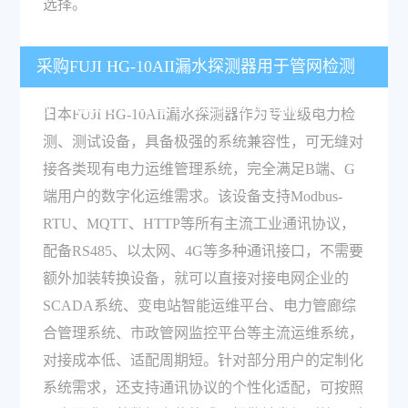
选择。
采购FUJI HG-10AII漏水探测器用于管网检测
时，可以对接现有电力运维管理系统吗？
日本FUJI HG-10AII漏水探测器作为专业级电力检
测、测试设备，具备极强的系统兼容性，可无缝对
接各类现有电力运维管理系统，完全满足B端、G
端用户的数字化运维需求。该设备支持Modbus-
RTU、MQTT、HTTP等所有主流工业通讯协议，
配备RS485、以太网、4G等多种通讯接口，不需要
额外加装转换设备，就可以直接对接电网企业的
SCADA系统、变电站智能运维平台、电力管廊综
合管理系统、市政管网监控平台等主流运维系统，
对接成本低、适配周期短。针对部分用户的定制化
系统需求，还支持通讯协议的个性化适配，可按照