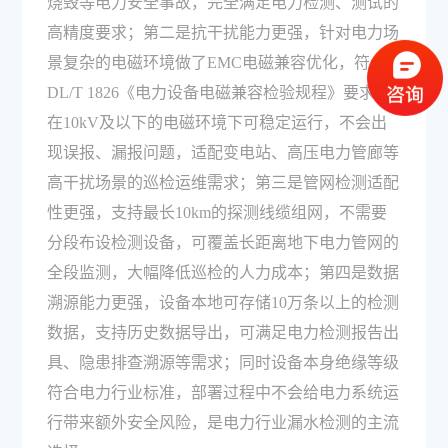
烧毁等电力安全事故，完全满足电力检测、测试的
高精度要求；第二是抗干扰能力更强，针对电力场
景复杂的电磁环境做了EMC电磁兼容优化，符合
DL/T 1826《电力设备电磁兼容检验规程》要求，
在10kV及以下的电磁环境下可稳定运行，不会出
现误报、漏报问题，适配变电站、高压电力管廊等
高干扰场景的巡检运维需求；第三是管网检测适配
性更强，支持最长10km的探测线缆组网，不需要
分段布设检测设备，可覆盖长距离地下电力管网的
全段监测，大幅降低巡检的人力成本；第四是数据
溯源能力更强，设备本地可存储10万条以上的检测
数据，支持历史数据导出，可满足电力检测报告出
具、隐患排查溯源等需求；同时设备本身绝缘等级
符合电力行业标准，部署过程中不会给电力系统运
行带来额外安全风险，是电力行业漏水检测的主流