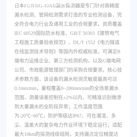
准，核心技术参数是什么？
日本FUJI HG-10AII漏水探测器是专门针对高精度
漏水检测、管网检测需求打造的专业检测设备，完
全符合电力行业及通用工业的合规要求，资质覆盖
IEC 60529国际防水标准、GB/T 50303《建筑电气
工程施工质量验收规范》、DL/T 1552《电力隧道
在线监测技术导则》等国内外权威标准，可满足B
端电力运维企业、第三方检测机构，以及G端电网
公司、市政能源管理部门的采购合规要求。核心技
术参数方面，该设备的漏水检测灵敏度最高可达
0.1mm/min，量程覆盖0~200mm/min的全场景漏水
范围，测量误差控制在±2%以内，可精准识别微渗
到大量漏水的全阶段异常；工作温度范围
为-20℃~60℃，防护等级达IP67，可在潮湿、多
尘、温差大的复杂电力作业环境下稳定运行；适配
最大10km的探测线缆组网，支持漏点定位精度达