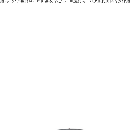
耐压测试、外护套测试、外护套故障定位、直流测试、介质损耗测试等多种
。