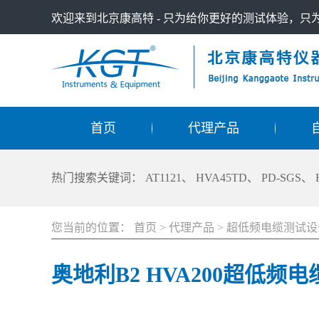
欢迎来到北京康高特 - 只为给你更好的测试体验，
首页
代理产品
热门搜索关键词：
AT1121
、
HVA45TD
、
PD-SGS
、
您当前的位置：
首页
>
代理产品
>
超低频电缆测试设
奥地利B2 HVA200超低频