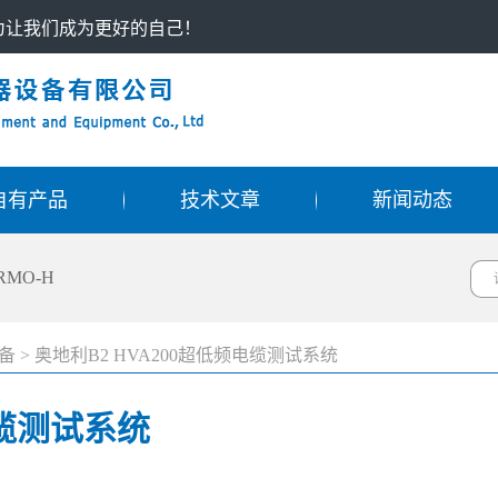
只为让我们成为更好的自己！
自有产品
技术文章
新闻动态
RMO-H
备
>
奥地利B2 HVA200超低频电缆测试系统
电缆测试系统