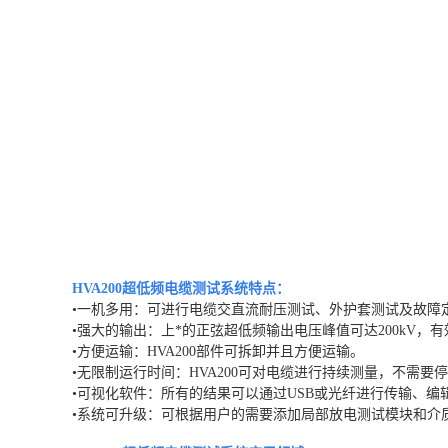
HVA200超低频电缆测试系统
特点：
•一机多用：可进行电缆交直流耐压测试、外护套测试及故障
•强大的输出：上*的正弦超低频输出电压峰值可达200kV，有
•方便运输：HVA200部件可拆卸并且方便运输。
•无限制运行时间：HVA200可对电缆进行持续测量，不需要
•可视化软件：所有的结果可以通过USB或光纤进行传输、
•系统可升级：可根据用户的需要添加局部放电测试模块和介