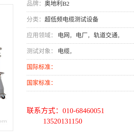
品牌：
奥地利B2
分类：
超低频电缆测试设备
应用领域：
电网
电厂
轨道交通
，
，
，
测试对象：
电缆
，
国际标准：
国家标准：
联系方式：010-68460051
13520131150