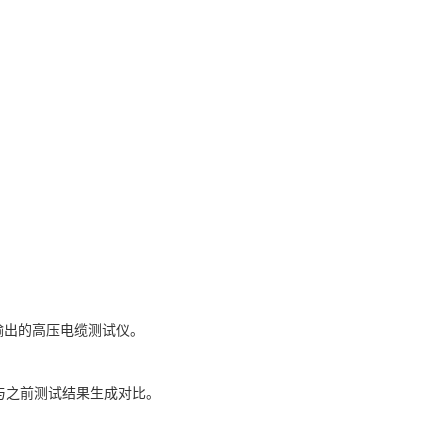
大输出的高压电缆测试仪。
与之前测试结果生成对比。