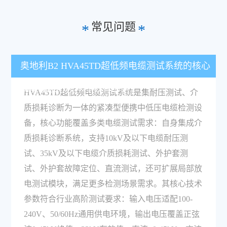
常见问题
*
*
奥地利B2 HVA45TD超低频电缆测试系统的核心
功能和核心技术参数有哪些？
HVA45TD超低频电缆测试系统是集耐压测试、介
质损耗诊断为一体的紧凑型便携中低压电缆检测设
备，核心功能覆盖多类电缆测试需求：自身集成介
质损耗诊断系统，支持10kV及以下电缆耐压测
试、35kV及以下电缆介质损耗测试、外护套测
试、外护套故障定位、直流测试，还可扩展局部放
电测试模块，满足更多检测场景需求。其核心技术
参数符合行业高阶测试要求：输入电压适配100-
240V、50/60Hz通用供电环境，输出电压覆盖正弦