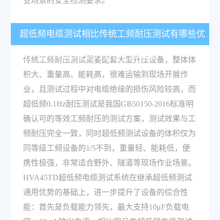
业场景的安全检测要求。
超低频电缆测试相比传统工频耐压测试有哪些优
势？HVA45TD在这方面有什么特点？
传统工频耐压测试需要配套大型升压设备，整体体
积大、重量高、能耗高，很难运输到现场开展作
业，且测试过程中对电缆绝缘的损伤风险较高，而
超低频0.1Hz耐压测试是我国GB50150-2016标准明
确认可的等效工频耐压的测试方案，测试效果与工
频耐压完全一致，同时超低频测试设备的体积仅为
同等级工频设备的1/5不到，重量轻、能耗低，便
携性极强，非常适合野外、隧道等现场作业场景。
HVA45TD超低频电缆测试系统在继承超低频测试
通用优势的基础上，进一步提升了设备的综合性
能：首先是负载能力领先，最大支持10μF负载电