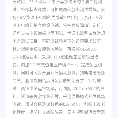
压试验；35kV及以下电压等级电缆的介质损耗测
试、绝缘状态评估；可扩展局部放电测试模块，支
持35kV及以下电缆的局部放电检测；支持10kV及
以下电缆外护套绝缘测试、外护套故障精准定位；
还可支持电缆绝缘电阻测试、泄漏电流测试等常规
电力测试项目。不同测试场景下的适配要求如下：
针对配网电缆交接验收场景，可按照GB50150-
2016标准要求，采用0.1Hz超低频正弦波输出模
式，施加3U0有效值电压持续15min，完成耐压测
试，同时可同步开展介质损耗测试，判断电缆绝缘
品质，测试数据精度满足验收规范要求；针对地
铁、高铁电缆运维场景，可适配-20℃到+55℃的户
外、隧道等复杂作业环境，采用便携模式开展现场
测试，通过介损测试数据的纵向对比，判断电缆老
化程度，提前排查故障隐患，无需频繁搬运大型测