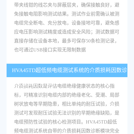
带夹线钳的线芯夹与屏蔽层夹，确保接触良好，避
免接触电阻影响测试结果。测试作业前需确认被测
电缆完全断电、充分放电，设备接地可靠，避免感
应电压影响测试精度或造成安全风险；测试数据可
直接存储在设备本地，最多可保存50条检测记录，
也可通过USB接口实现无限制数据
HVA45TD超低频电缆测试系统的介质损耗因数诊
断功能有什么作用？
介质损耗因数是评估电缆绝缘健康状态的核心指
标，可精准识别电缆内部的绝缘老化、受潮、局部
树状放电等早期隐患，相比单纯的耐压试验，介损
测试可发现耐压试验无法识别的早期绝缘缺陷，是
电缆预防性试验的核心检测项目。HVA45TD超低
频电缆测试系统自带的介质损耗因数诊断模块完全