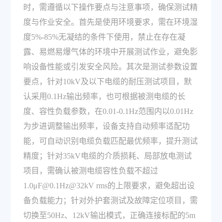
时，需遵循以下操作要点与注意事项，确保测试精
度与作业安全。首先是使用环境要求，需在环境湿
度5%-85%无凝结的条件下使用，禁止在存在凝
露、易燃易爆气体的环境中开展测试作业，避免影
响设备性能或引发安全风险。其次是测试参数设置
要点，针对10kV及以下电缆的耐压测试项目，默
认采用0.1Hz输出频率，也可根据被测电缆的长
度、容性负载参数，在0.01-0.1Hz范围内以0.01Hz
为步进调整输出频率，设备支持自动频率适配功
能，可自动识别电缆负载匹配最优频率，提升测试
精度；针对35kV电缆的介质损耗、局部放电测试
项目，需确认被测电缆容性负载不超过
1.0μF@0.1Hz@32kV rms的上限要求，避免超出设
备负载能力；针对外护套测试及故障定位项目，需
切换至50Hz、12kV输出模式，正确连接标配的5m