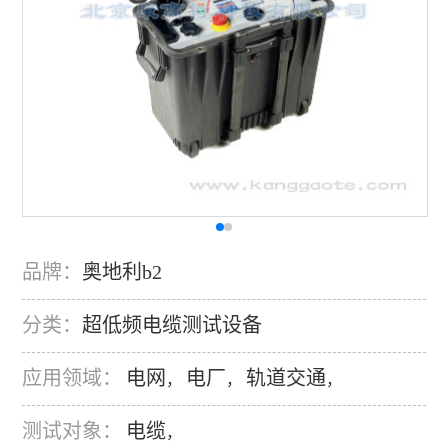
品牌：
奥地利b2
分类：
超低频电缆测试设备
应用领域：
电网
电厂
轨道交通
，
，
，
测试对象：
电缆
，