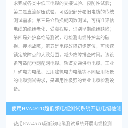
求完成各类中低压电缆的交接试验、预防性试验；
第二是直流耐压试验，可适配部分老旧电缆的传统
测试需求；第三是介质损耗因数测试，可精准评估
电缆的绝缘老化、受潮程度，识别早期绝缘缺陷；
第四是外护套绝缘测试，可检测电缆外护套的破
损、接地故障；第五是电缆故障初步定位，可快速
锁定故障点的大致范围，减少故障排查时间。该设
备可适配电网配网电缆、轨道交通供电电缆、工业
厂矿电力电缆、民用建筑电力电缆等不同应用场景
的电缆测试需求，是通用性极强的专业电缆检测设
备。
使用HVA45TD超低频电缆测试系统开展电缆检测
有哪些操作要点和注意事项？
使用HVA45TD超低频电缆测试系统开展电缆检测