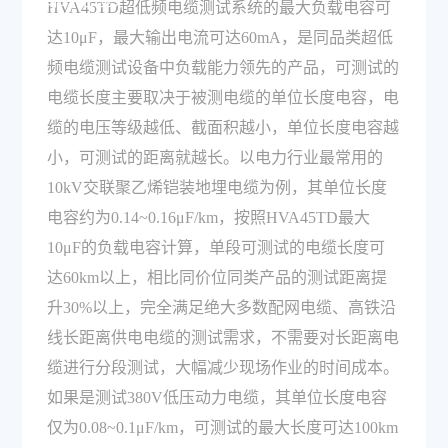
离的电缆？
HVA45TD超低频电缆测试系统的最大负载电容可
达10μF，最大输出电流可达60mA，是同品类超低
频电缆测试设备中负载能力领先的产品，可测试的
电缆长度主要取决于被测电缆的单位长度电容，电
缆的电压等级越低、截面积越小，单位长度电容越
小，可测试的距离就越长。以电力行业最常用的
10kV交联聚乙烯铠装地埋电缆为例，其单位长度
电容约为0.14~0.16μF/km，按照HVA45TD最大
10μF的负载电容计算，单段可测试的电缆长度可
达60km以上，相比同价位同类产品的测试距离提
升30%以上，完全满足绝大多数配网电缆、高铁沿
线长距离供电电缆的测试需求，不需要对长距离电
缆进行分段测试，大幅减少现场作业的时间成本。
如果是测试380V低压动力电缆，其单位长度电容
仅为0.08~0.1μF/km，可测试的最大长度可达100km