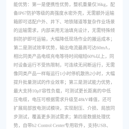
能优势：第一是便携性优势，整机重量仅36kg，配
备IP67防护等级的高强度水密外壳，无需额外运输
箱即可适配户外、井下、地铁隧道等复杂作业场景
的运输需求，内部采用无油填充设计，无需特殊倾
斜防护即可运输，大幅降低现场作业的搬运成本；
第二是测试效率优势，输出电流最高可达60mA，
相比同类产品电缆充电等待时间缩短60%以上，同
时设备运行不受热限制，可连续无间断运行，无需
像同类产品一样每运行1小时停机散热2小时，大幅
提升批量测试的作业效率；第三是测试能力优势，
最大支持10μF容性负载，可测试更长距离的中低
压电缆，电压可根据需求升级至48kV峰值，还可
扩展局部放电测试模块，实现耐压、介损、局放同
步测试，覆盖更多测试需求；第四是数据处理优
势，自带b2 Control Center专用软件，支持USB、