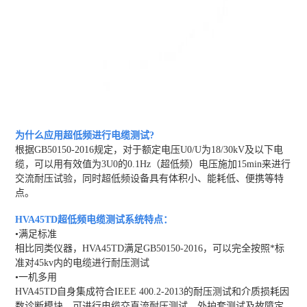
为什么应用超低频进行电缆测试?
根据GB50150-2016规定，对于额定电压U0/U为18/30kV及以下电
缆，可以用有效值为3U0的0.1Hz（超低频）电压施加15min来进行
交流耐压试验，同时超低频设备具有体积小、能耗低、便携等特
点。
HVA45TD超低频电缆测试系统
特点：
•满足标准
相比同类仪器，HVA45TD满足GB50150-2016，可以完全按照*标
准对45kv内的电缆进行耐压测试
•一机多用
HVA45TD自身集成符合IEEE 400.2-2013的耐压测试和介质损耗因
数诊断模块。可进行电缆交直流耐压测试、外护套测试及故障定