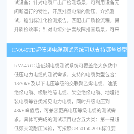
试设备；针对电缆厂出厂检测场景，可利用设备无
间断运行的特性，开展批量电缆的耐压、介损测
试，输出标准化检测报告，匹配出厂质检流程，提
升质检效率；针对电缆外护套故障排查场景，可采
HVA45TD超低频电缆测试系统可以支持哪些类型
的电缆测试需求？
HVA45TD超低频电缆测试系统可覆盖绝大多数中
低压电力电缆的测试需求，支持的电缆类型包含：
18/30kV及以下电压等级的交联聚乙烯电缆、油纸
绝缘电缆、橡胶绝缘电缆、架空绝缘电缆、地埋铠
装电缆等各类常见电力电缆，同时升级电压到
48kV峰值后，可兼容更高电压等级电缆的测试需
求。具体可完成的测试项目包含五大类：第一是超
低频交流耐压试验，可按照GB50150-2016标准要