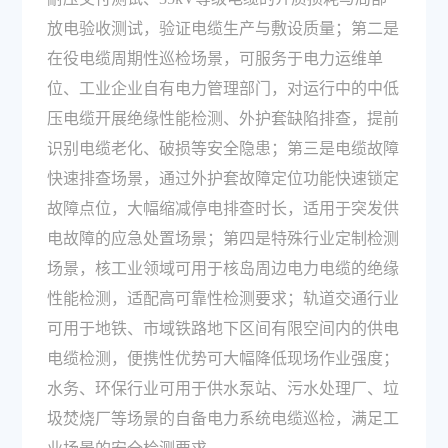
放电验收测试，验证电缆生产与敷设质量；第二是
在役电缆周期性巡检场景，可服务于电力运维单
位、工业企业自有电力管理部门，对运行中的中低
压电缆开展绝缘性能检测、外护套缺陷排查，提前
识别电缆老化、破损等安全隐患；第三是电缆故障
快速排查场景，通过外护套故障定位功能快速锁定
故障点位，大幅缩减停电排查时长，适用于突发供
电故障的应急处置场景；第四是特殊行业定制检测
场景，核工业领域可用于核岛周边电力电缆的绝缘
性能检测，适配高可靠性检测要求；轨道交通行业
可用于地铁、市域铁路地下区间有限空间内的供电
电缆检测，便携性优势可大幅降低现场作业强度；
水务、环保行业可用于供水泵站、污水处理厂、垃
圾焚烧厂等场景的自备电力系统电缆巡检，满足工