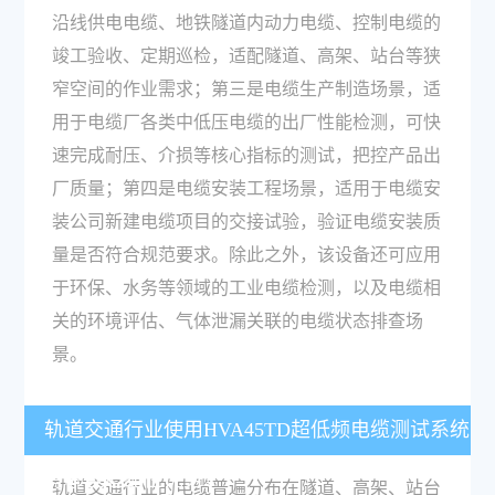
沿线供电电缆、地铁隧道内动力电缆、控制电缆的
竣工验收、定期巡检，适配隧道、高架、站台等狭
窄空间的作业需求；第三是电缆生产制造场景，适
用于电缆厂各类中低压电缆的出厂性能检测，可快
速完成耐压、介损等核心指标的测试，把控产品出
厂质量；第四是电缆安装工程场景，适用于电缆安
装公司新建电缆项目的交接试验，验证电缆安装质
量是否符合规范要求。除此之外，该设备还可应用
于环保、水务等领域的工业电缆检测，以及电缆相
关的环境评估、气体泄漏关联的电缆状态排查场
景。
轨道交通行业使用HVA45TD超低频电缆测试系统
有哪些适配性优势？
轨道交通行业的电缆普遍分布在隧道、高架、站台