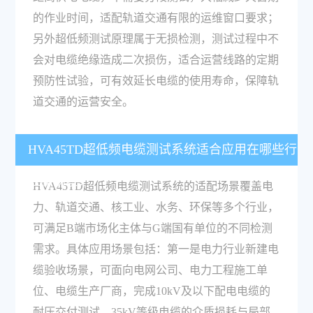
的作业时间，适配轨道交通有限的运维窗口要求；
另外超低频测试原理属于无损检测，测试过程中不
会对电缆绝缘造成二次损伤，适合运营线路的定期
预防性试验，可有效延长电缆的使用寿命，保障轨
道交通的运营安全。
HVA45TD超低频电缆测试系统适合应用在哪些行
业和场景？
HVA45TD超低频电缆测试系统的适配场景覆盖电
力、轨道交通、核工业、水务、环保等多个行业，
可满足B端市场化主体与G端国有单位的不同检测
需求。具体应用场景包括：第一是电力行业新建电
缆验收场景，可面向电网公司、电力工程施工单
位、电缆生产厂商，完成10kV及以下配电电缆的
耐压交付测试、35kV等级电缆的介质损耗与局部