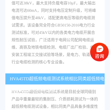
值可达38kV，最大支持负载电容10μF，最大输出
电流可达60mA，同时支持电压定制升级，可将峰
值电压提升至48kV，适配更高电压等级的电缆测
试需求。该设备完全符合GB50150-2016电力行业
测试标准，可对45kV以内的各类电力电缆开展合
规性耐压试验，广泛适用于电网公司配网电缆运
维、高铁及地铁电缆检测、电缆厂出厂检验、电缆
安装工程竣工交接试验等场景，是电力、轨道交通
行业电缆检测的核心专业设备。
HVA45TD超低频电缆测试系统相比同类超低频电
缆测试设备有哪些性能优势？
HVA45TD超低频电缆测试系统是目前全球同级别
产品中重量最轻的集耐压、介质损耗测试为一体的
超低频电缆测试设备，相比同类产品具备多维度性