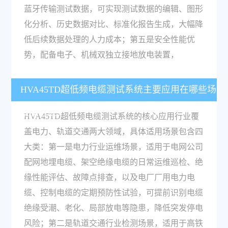
蓝牙传输测试数据，可实现测试数据的编辑、图形
化分析、历史数据对比、标准化报告生成，大幅降
低后续数据处理的人力成本；第五是安全性能优
势，配备电子、机械双独立接地放电装置，
HVA45TD超低频电缆测试系统主要应用在哪些场
景和行业？
HVA45TD超低频电缆测试系统的核心应用行业覆
盖电力、轨道交通两大领域，具体适用场景包含四
大类：第一是电力行业运维场景，适用于电网公司
配网地埋电缆、架空绝缘电缆的日常运维巡检、绝
缘性能评估、故障点排查，以及电厂厂用电力电
缆、控制电缆的定期预防性试验，可提前识别电缆
绝缘受潮、老化、局部放电等隐患，降低突发停电
风险；第二是轨道交通行业检测场景，适用于高铁