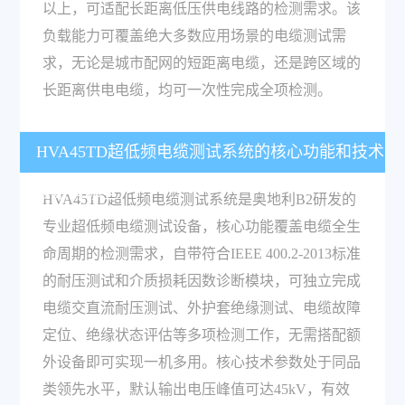
以上，可适配长距离低压供电线路的检测需求。该
负载能力可覆盖绝大多数应用场景的电缆测试需
求，无论是城市配网的短距离电缆，还是跨区域的
长距离供电电缆，均可一次性完成全项检测。
HVA45TD超低频电缆测试系统的核心功能和技术
参数有哪些？
HVA45TD超低频电缆测试系统是奥地利B2研发的
专业超低频电缆测试设备，核心功能覆盖电缆全生
命周期的检测需求，自带符合IEEE 400.2-2013标准
的耐压测试和介质损耗因数诊断模块，可独立完成
电缆交直流耐压测试、外护套绝缘测试、电缆故障
定位、绝缘状态评估等多项检测工作，无需搭配额
外设备即可实现一机多用。核心技术参数处于同品
类领先水平，默认输出电压峰值可达45kV，有效