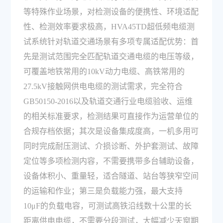
等特殊作业场景，对检测设备的便携性、环境适配
性、检测效率要求极高，HVA45TD超低频电缆测
试系统针对轨道交通场景有多项专属适配优势：首
先是测试范围完全匹配轨道交通电缆的电压等级，
可覆盖地铁常用的10kV动力电缆、高铁常用的
27.5kV接触网供电电缆的测试需求，完全符合
GB50150-2016以及轨道交通行业电缆验收、运维
的相关标准要求，检测结果可直接作为运营单位的
合规存档依据；其次是设备集成度高，一机多用可
同时完成耐压测试、介损诊断、外护套测试、故障
定位等多项检测内容，不需要携带多台辅助设备，
设备体积小、重量轻，适合隧道、站台等狭窄空间
的运输和作业；第三是负载能力强，最大支持
10μF的负载电容，可测试高铁沿线数十公里的长
距离供电电缆，不需要分段测试，大幅减少天窗期