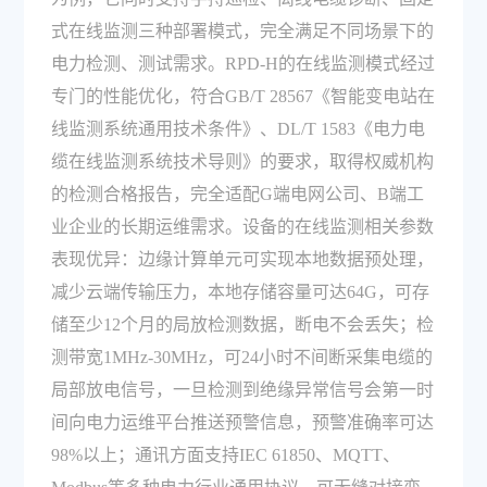
式在线监测三种部署模式，完全满足不同场景下的
电力检测、测试需求。RPD-H的在线监测模式经过
专门的性能优化，符合GB/T 28567《智能变电站在
线监测系统通用技术条件》、DL/T 1583《电力电
缆在线监测系统技术导则》的要求，取得权威机构
的检测合格报告，完全适配G端电网公司、B端工
业企业的长期运维需求。设备的在线监测相关参数
表现优异：边缘计算单元可实现本地数据预处理，
减少云端传输压力，本地存储容量可达64G，可存
储至少12个月的局放检测数据，断电不会丢失；检
测带宽1MHz-30MHz，可24小时不间断采集电缆的
局部放电信号，一旦检测到绝缘异常信号会第一时
间向电力运维平台推送预警信息，预警准确率可达
98%以上；通讯方面支持IEC 61850、MQTT、