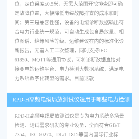
位，定位误差≤0.5米，无需大范围开挖排查即可确
定故障位置，大幅降低电缆故障排查的成本和时
间；第三是兼容性强，设备的电缆诊断数据输出符
合电力行业统一规范，可自动生成包含局放量、相
位图谱、绝缘风险等级、运维建议在内的标准化诊
断报告，无需人工二次整理，同时支持IEC
61850、MQTT等通用协议，可将诊断数据直接对
接变电站运维平台、电力检测大数据系统，满足电
力系统数字化转型的需求。目前这款
RPD-H高频电缆局放测试仪适用于哪些电力检测
场景？
RPD-H高频电缆局放测试仪是专为电力系统多场景
检测、测试需求研发的专业设备，全面符合GB/T
7354、IEC 60270、DL/T 1815等国内国际行业标