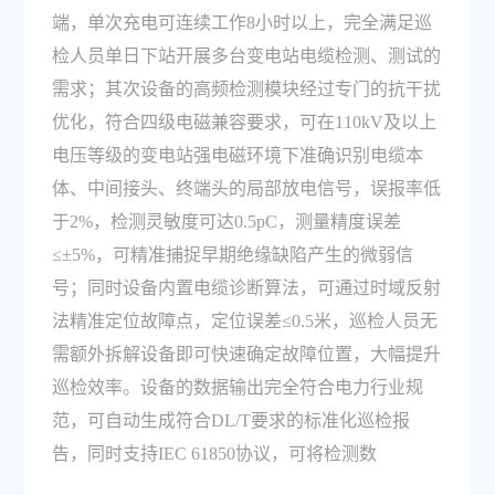
端，单次充电可连续工作8小时以上，完全满足巡
检人员单日下站开展多台变电站电缆检测、测试的
需求；其次设备的高频检测模块经过专门的抗干扰
优化，符合四级电磁兼容要求，可在110kV及以上
电压等级的变电站强电磁环境下准确识别电缆本
体、中间接头、终端头的局部放电信号，误报率低
于2%，检测灵敏度可达0.5pC，测量精度误差
≤±5%，可精准捕捉早期绝缘缺陷产生的微弱信
号；同时设备内置电缆诊断算法，可通过时域反射
法精准定位故障点，定位误差≤0.5米，巡检人员无
需额外拆解设备即可快速确定故障位置，大幅提升
巡检效率。设备的数据输出完全符合电力行业规
范，可自动生成符合DL/T要求的标准化巡检报
告，同时支持IEC 61850协议，可将检测数