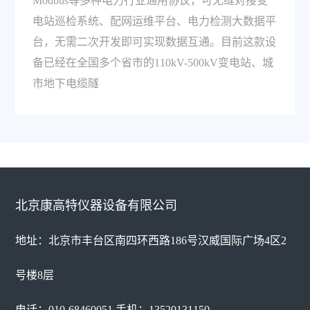
Modbus等多种电力行业通用协议，可无缝对接变
电站巡检系统、配网运维平台、电力检测大数据平
台，无需二次开发即可实现数据互通。目前这款设
备已经在全国多个省市的110kV-500kV变电站、城
市地下电缆隧
北京康高特仪器设备有限公司
地址：北京市丰台区南四环西路186号汉威国际广场4区2
号楼8层
电话：010-68460051 手机：13520131150