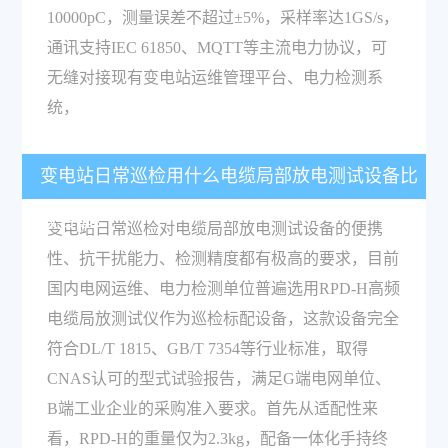
10000pC，测量误差不超过±5%，采样率达1GS/s，
通讯支持IEC 61850、MQTT等主流电力协议，可
无缝对接现有变电站运维管理平台、电力检测系
统，
变电站日常巡检用什么电缆局部放电测试设备比
较合适？
变电站日常巡检对电缆局部放电测试设备的便携
性、抗干扰能力、检测精度都有极高的要求，目前
国内电网运维、电力检测单位普遍选用RPD-H高频
电缆局放测试仪作为巡检标配设备，这款设备完全
符合DL/T 1815、GB/T 7354等行业标准，取得
CNAS认可的型式试验报告，满足G端电网单位、
B端工业企业的采购准入要求。首先从适配性来
看，RPD-H的重量仅为2.3kg，配备一体化手持终