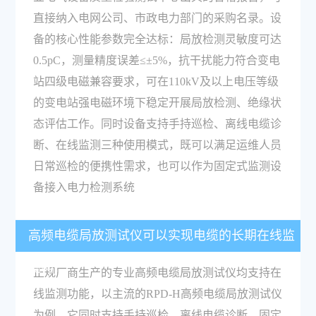
直接纳入电网公司、市政电力部门的采购名录。设
备的核心性能参数完全达标：局放检测灵敏度可达
0.5pC，测量精度误差≤±5%，抗干扰能力符合变电
站四级电磁兼容要求，可在110kV及以上电压等级
的变电站强电磁环境下稳定开展局放检测、绝缘状
态评估工作。同时设备支持手持巡检、离线电缆诊
断、在线监测三种使用模式，既可以满足运维人员
日常巡检的便携性需求，也可以作为固定式监测设
备接入电力检测系统
高频电缆局放测试仪可以实现电缆的长期在线监
测吗？
正规厂商生产的专业高频电缆局放测试仪均支持在
线监测功能，以主流的RPD-H高频电缆局放测试仪
为例，它同时支持手持巡检、离线电缆诊断、固定