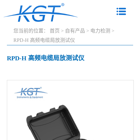
您当前的位置：
首页
>
自有产品
>
电力检测
>
RPD-H 高频电缆局放测试仪
RPD-H 高频电缆局放测试仪