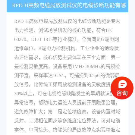
RPD-H高频电缆局放测试仪的电缆诊断功能有哪
些核心优势？
RPD-H高频电缆局放测试仪的电缆诊断功能是专为
电力检测、测试场景研发的核心功能，符合IEC
60270、DL/T 1815等行业标准，全面满足G端电网
运维单位、B端电力检测机构、工业企业的绝缘状
态评估需求，核心优势主要体现在三个方面：第一
是检测灵敏度高，设备采用1MHz-30MHz的高频检
测带宽，采样率达1GS/s，可捕捉到0.5pC的微弱局
放信号，比传统工频局放检测设备的灵敏度提升
30%以上，可在电缆绝缘缺陷发生的早期就识别到
异常信号，帮助电力运维人员提前开展隐患治理，
避免故障扩大；第二是定位精度高，设备内置时域
反射、工频相位同步等多维度定位算法，可对电缆
本体、中间接头、终端头的局放故障点实现精准定