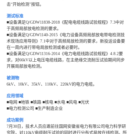
击“开始检测”按钮。
测试标准
■设备满足Q/GDW11838-2018《配电电缆线路试验规程》7.3中对
于高频局部放电检测的要求。
■设备满足Q/GDW1140-2015《电力设备高频局部放电带电检测技
术现场应用导则》7.1中对于高频局放检测的要求，新投运设备要
在一周内进行带电局放检测或者必要时。
■设备满足Q/GDW11316-2014《电力电缆线路试验规程》4.8.2要
求，对66kV以上电压电缆线路，在主绝缘交流耐压试验期间同步
开展局部放电检测。
被测物
6kV、10kV、35kV、110kV、220kV的电力电缆。
应用领域
■电网 ■地铁 ■铁路 ■核电 ■水电 ■风电 ■光伏
■电力检测公司 ■生产制造企业
成功案例
7月30日，技术人员应邀前往国网安徽省电力有限公司电力科学研
究院，对110kV电缆耐压试验的同时进行分布式局放在线检测。所