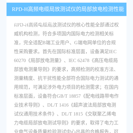
RPD-H高频电缆局放测试仪的局部放电检测性能
符合哪些行业标准？
RPD-H高频电缆局放测试仪的核心性能全部通过权
威机构检测，符合多项国内国际电力检测相关标
准，完全适配B端工业用户、G端电网单位的合规
性采购要求。首先在国际标准层面，设备满足IEC
60270《局部放电测量》、IEC 62478《高压电缆局
部放电测量导则》的要求，高频检测的校准方法、
测量精度、抗干扰性能全部符合国际电力测试的通
用规范，可满足涉外电力项目的检测需求；在国内
标准层面，设备符合GB/T 18857《配电线路带电作
业技术导则》、DL/T 1416《超声波法局部放电测
试仪通用技术条件》、DL/T 1815《交联聚乙烯电
力电缆局部放电测试导则》的要求，取得了电力工
业电气设备质量检验测试中心出具的合格报告，可