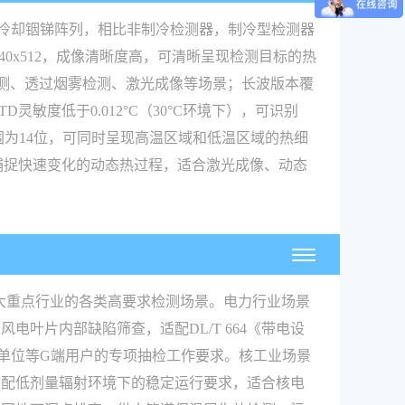
用冷却铟锑阵列，相比非制冷检测器，制冷型检测器
0x512，成像清晰度高，可清晰呈现检测目标的热
温检测、透过烟雾检测、激光成像等场景；长波版本覆
敏度低于0.012°C（30°C环境下），可识别
范围为14位，可同时呈现高温区域和低温区域的热细
可捕捉快速变化的动态热过程，适合激光成像、动态
大重点行业的各类高要求检测场景。电力行业场景
叶片内部缺陷筛查，适配DL/T 664《带电设
单位等G端用户的专项抽检工作要求。核工业场景
适配低剂量辐射环境下的稳定运行要求，适合核电