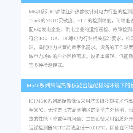
M640系列ICI高端红外热像仪针对电力行业的检
12mK的NETD灵敏度、±1°C的检测精度，
配B端发电企业、供电企业的运维巡检、故障检测
符合IEC、GB、DL等电力行业相关标准要求
理，适配电力监管的数字化需求。设备的工作温度范
域电力场站的户外巡检需求。设备重量轻、低能
等多种检测模式。
M640系列高端热像仪能否适配极端环境下
ICI M640系列高端热像仪采用航天级冷却技
至80°C，无论是北方高寒地区的冬季户外检测
致的性能下降或停机问题；二是设备采用铝质外
铟锑检测器NETD灵敏度低于0.012°C，即