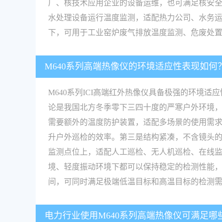
厂、核技术应用企业的设备运维，也可满足核安
水处理设备运行温度监测，适配热力公司、水务运
下，可用于工业窑炉废气排放温度监测、危废处
M640系列高端热像仪的环境适应性表现如何
M640系列ICI高端红外热像仪具备极强的环境适
论是我国北方冬季零下三四十度的严寒户外环境
需要额外的温度防护装置，适配多场景的使用需
升户外巡检的效率。第三是结构紧凑，不含镜头的外
监测点位上，适配人工巡检、无人机巡检、在线监
境、轻度振动环境下都可以保持稳定的检测性能，适
间，可同时满足极端低温目标和高温目标的检测
电力行业使用M640系列高端热像仪可满足哪