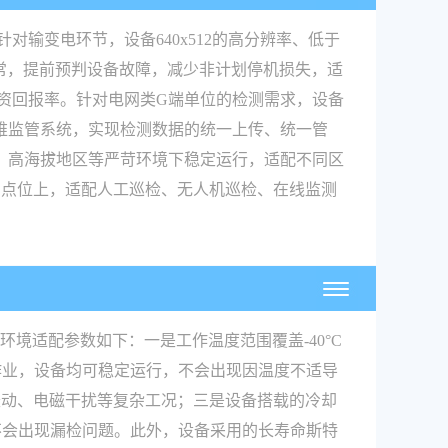
对输变电环节，设备640x512的高分辨率、低于
异常，提前预判设备故障，减少非计划停机损失，适
资回报率。针对电网类G端单位的检测需求，设备
运维监管系统，实现检测数据的统一上传、统一管
景、高海拔地区等严苛环境下稳定运行，适配不同区
测点位上，适配人工巡检、无人机巡检、在线监测
环境适配参数如下：一是工作温度范围覆盖-40°C
作业，设备均可稳定运行，不会出现因温度不适导
振动、电磁干扰等复杂工况；三是设备搭载的冷却
，不会出现漏检问题。此外，设备采用的长寿命斯特