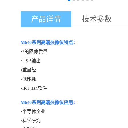
产品详情
技术参数
M640系列高端热像仪
特点：
•*的图像质量
•USB输出
•重量轻
•低能耗
•IR Flash软件
M640系列高端热像仪
应用：
•半导体企业
•科学研究