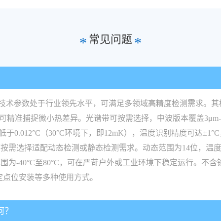
常见问题
*
*
？
，核心技术参数处于行业领先水平，可满足多领域高精度检测需求。
，可精准捕捉微小热差异。光谱带可按需选择，中波版本覆盖3μm-5μm或
0.012°C（30°C环境下，即12mK），温度识别精度可达±
可按需选择适配动态检测或静态检测需求。动态范围为14位，温度测量
40°C至80°C，可在严苛户外或工业环境下稳定运行。不含镜头的
固定点位安装等多种使用方式。
何？