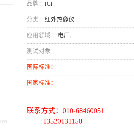
品牌：
ICI
分类：
红外热像仪
应用领域：
电厂
，
测试对象：
国际标准：
国家标准：
联系方式：010-68460051
13520131150