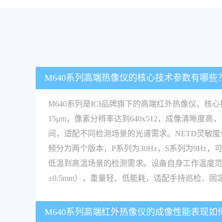
M640系列高端热像仪的核心技术参数有哪些
M640系列是ICI品牌旗下的高端红外热像仪
15µm，像素分辨率达到640x512，成像清晰度高
间，适配不同检测场景的光谱需求。NETD灵敏度低于
频分为两个版本，P系列为30Hz，S系列为9Hz，
低温到高温场景的检测需求。设备自身工作温度范围为-
±0.5mm），重量轻、低能耗，适配手持巡检、
M640系列高端红外热像仪的成像性能表现如