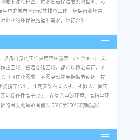
管网地下漏点排查、供水管道保温层失效检测、污
端用户的城市基础设施排查工作。环保行业场景
排污企业的环保设施运维需求，也符合生
备自身的工作温度范围覆盖-40°C至80°C，无
温作业区域、低温仓储区域，都可以稳定运行，不
的长时间作业需求，不需要频繁更换供电设备，提
人员手持携带作业，也可安装在无人机、机器人、固定
素可操作性高于99%，在复杂电磁环境、高粉尘环
度测量范围覆盖-55°C至350°C的超宽区