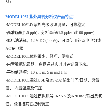
灯。
MODEL106L紫外臭氧分析仪
产品特点：
•
MODEL106L
以紫外光吸收法测量，可靠稳定
•
高准确度(1.5 ppb)，分析量程(1.5 ppbv 到100 ppmv)
•
低电池消耗，12 V DC(4.0 W)，可以使用外置电池组或
AC充电器
•
MODEL106L
体积细少，轻巧，便携式
•
内置数据记录器，数据通过实时时钟记录下来。
•
平均值选项：10 s, 1 m, 5 m and 1 hr
•
MODEL106L
通过USB及RS-232 输出时间/日期、臭氧
值、 内置温度及气压
•
MODEL106L
通过模拟讯号(0-2.5 V及4-20 mA)输出臭氧
值，能连接其它控制装置