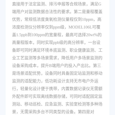
直接用于法定监测、排污申报等合规场景，满足G
端用户对监测数据合法性的要求。第二是量程覆盖
优势，常规低浓度臭氧检测仪量程仅到10ppm，高
浓度检测仪分辨率仅到ppm级，MODEL106L可覆
盖1.5ppb到100ppm的宽量程，最高可选择20wt%的
高量程版本，同时实现ppb级的高分辨率，一台设
备即可同时满足环境本底监测、职业健康监测、工
业工艺监测等多场景需求，降低用户多场景监测的
设备采购成本，提升B端用户的投入产出比。第三
是场景适配优势，设备同时具备固定站监测和移动
监测的适配能力，低功耗设计支持无市电户外运
行，轻量化设计便于携带，内置数据记录仪无需额
外配件即可实现离线数据存储，可同时适配固定监
测站、移动巡检、应急监测、实验室检测等多种场
景，无需采购多台不同类型的设备。第四是对