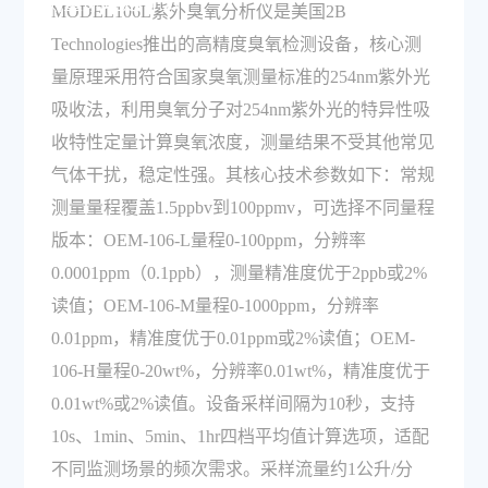
测量原理是什么？
MODEL106L紫外臭氧分析仪是美国2B
Technologies推出的高精度臭氧检测设备，核心测
量原理采用符合国家臭氧测量标准的254nm紫外光
吸收法，利用臭氧分子对254nm紫外光的特异性吸
收特性定量计算臭氧浓度，测量结果不受其他常见
气体干扰，稳定性强。其核心技术参数如下：常规
测量量程覆盖1.5ppbv到100ppmv，可选择不同量程
版本：OEM-106-L量程0-100ppm，分辨率
0.0001ppm（0.1ppb），测量精准度优于2ppb或2%
读值；OEM-106-M量程0-1000ppm，分辨率
0.01ppm，精准度优于0.01ppm或2%读值；OEM-
106-H量程0-20wt%，分辨率0.01wt%，精准度优于
0.01wt%或2%读值。设备采样间隔为10秒，支持
10s、1min、5min、1hr四档平均值计算选项，适配
不同监测场景的频次需求。采样流量约1公升/分