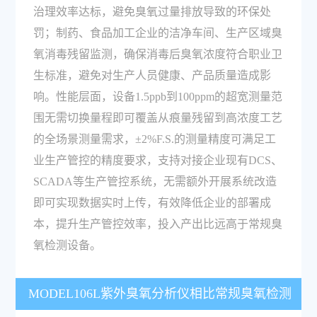
治理效率达标，避免臭氧过量排放导致的环保处
罚；制药、食品加工企业的洁净车间、生产区域臭
氧消毒残留监测，确保消毒后臭氧浓度符合职业卫
生标准，避免对生产人员健康、产品质量造成影
响。性能层面，设备1.5ppb到100ppm的超宽测量范
围无需切换量程即可覆盖从痕量残留到高浓度工艺
的全场景测量需求，±2%F.S.的测量精度可满足工
业生产管控的精度要求，支持对接企业现有DCS、
SCADA等生产管控系统，无需额外开展系统改造
即可实现数据实时上传，有效降低企业的部署成
本，提升生产管控效率，投入产出比远高于常规臭
氧检测设备。
MODEL106L紫外臭氧分析仪相比常规臭氧检测