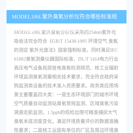
MODEL106L紫外臭氧分析仪符合哪些标准规
范？适用于哪些政务类监测场景？
MODEL106L紫外臭氧分析仪采用的254nm紫外光
吸收法完全符合《GB/T 15438-1995 环境空气 臭氧
的测定 紫外光度法》国家强制标准，同时满足IEC
61882臭氧测量仪器国际标准、DL/T 1414电力行业
高压电气设备局部放电臭氧检测规范、核工业辐射
环境监测臭氧测量相关技术要求，完全符合政府采
购监测类设备的技术准入资质要求。政务类应用场
景主要覆盖四大类：一是生态环境部门的城市环境
空气质量自动监测站臭氧常规监测、区域臭氧污染
溯源走航监测，1.5ppb的低检出限可精准捕捉大气
臭氧本底浓度变化，满足环境质量评价的数据准确
性要求；二是核工业国有单位的厂区及周边环境臭