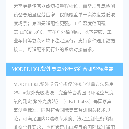
无需更换传感器或切换量程档位，而常规臭氧检测
设备普遍量程范围窄，仅能覆盖单一高浓度或低浓
度场景；第四是适配性更强，工作温度范围覆
盖-10℃到50℃，可在户外监测站、地下管廊、工
业车间等复杂环境下稳定运行，支持多种通用数据
接口，可适配不同行业的系统对接需求。
MODEL106L紫外臭氧分析仪符合哪些标准要
求，支持哪些系统对接？
MODEL106L紫外臭氧分析仪的核心测量方法采用
254nm紫外光吸收法，完全符合我国《环境空气臭
氧的测定 紫外光度法》（GB/T 15438）等国家臭
氧测量标准，同时符合国际臭氧监测相关技术规
范，可满足国内G端政府采购、法定监测任务的标
准符合性要求，也可满足出口项目的国际标准适配