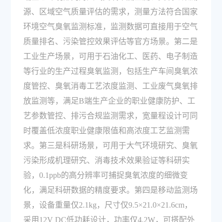
源、区域空气质量评估的需求，测量方法符合国家
环境空气臭氧监测标准，监测数据可直接用于空气
质量排名、污染管控效果评估等官方场景。第二是
工业生产场景，可用于石油化工、医药、电子制造
等行业的生产过程臭氧监测，包括生产车间臭氧浓
度管控、臭氧消毒工艺浓度监测、工业废气臭氧排
放监测等，满足B端生产企业的职业健康防护、工
艺参数管控、排污合规监测需求，宽量程设计可同
时覆盖低浓度职业健康限值和高浓度工艺监测需
求。第三是科研场景，可用于大气环境研究、臭氧
污染形成机理研究、消毒技术效果验证等科研实
验，0.1ppb的高分辨率可捕捉臭氧浓度的细微变
化，满足科研数据的精度要求。第四是移动监测场
景，设备重量仅2.1kg，尺寸仅9.5×21.0×21.6cm，
采用12V DC低功耗设计，功率仅4.2W，可搭配外