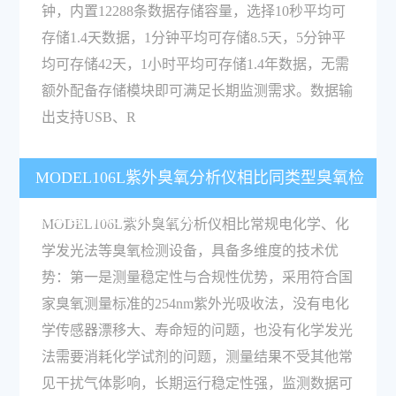
钟，内置12288条数据存储容量，选择10秒平均可
存储1.4天数据，1分钟平均可存储8.5天，5分钟平
均可存储42天，1小时平均可存储1.4年数据，无需
额外配备存储模块即可满足长期监测需求。数据输
出支持USB、R
MODEL106L紫外臭氧分析仪相比同类型臭氧检
测设备有哪些核心优势？
MODEL106L紫外臭氧分析仪相比常规电化学、化
学发光法等臭氧检测设备，具备多维度的技术优
势：第一是测量稳定性与合规性优势，采用符合国
家臭氧测量标准的254nm紫外光吸收法，没有电化
学传感器漂移大、寿命短的问题，也没有化学发光
法需要消耗化学试剂的问题，测量结果不受其他常
见干扰气体影响，长期运行稳定性强，监测数据可