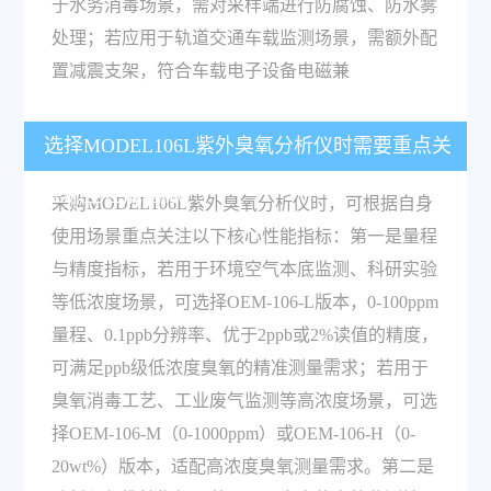
于水务消毒场景，需对采样端进行防腐蚀、防水雾
处理；若应用于轨道交通车载监测场景，需额外配
置减震支架，符合车载电子设备电磁兼
选择MODEL106L紫外臭氧分析仪时需要重点关
注哪些性能指标？
采购MODEL106L紫外臭氧分析仪时，可根据自身
使用场景重点关注以下核心性能指标：第一是量程
与精度指标，若用于环境空气本底监测、科研实验
等低浓度场景，可选择OEM-106-L版本，0-100ppm
量程、0.1ppb分辨率、优于2ppb或2%读值的精度，
可满足ppb级低浓度臭氧的精准测量需求；若用于
臭氧消毒工艺、工业废气监测等高浓度场景，可选
择OEM-106-M（0-1000ppm）或OEM-106-H（0-
20wt%）版本，适配高浓度臭氧测量需求。第二是