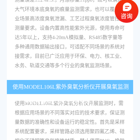
大气环境本底臭氧的痕量监测需求，也可以覆盖工
业场景高浓度臭氧泄漏、工艺过程臭氧浓度管控的
测量要求。设备内置高性能紫外光源，使用寿命可
达5年以上，支持4-20mA模拟量、RS485数字量等
多种通用数据输出接口，可适配不同场景的系统对
接需求，目前已广泛应用于环保、电力、核工业、
水务、轨道交通等多个行业的臭氧监测场景。
使用MODEL106L紫外臭氧分析仪开展臭氧监测
时，有哪些需要注意的技术要求？
使用MODEL106L紫外臭氧分析仪开展监测时，需
根据应用场景的不同落实对应的技术要求，保证测
量数据的准确性和设备运行的稳定性。首先是采样
系统配置要求，采样管路必须选用聚四氟乙烯、硅