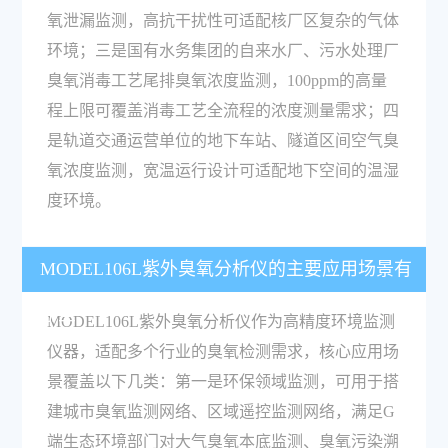
氧泄漏监测，高抗干扰性可适配核厂区复杂的气体
环境；三是国有水务集团的自来水厂、污水处理厂
臭氧消毒工艺尾排臭氧浓度监测，100ppm的高量
程上限可覆盖消毒工艺全流程的浓度测量需求；四
是轨道交通运营单位的地下车站、隧道区间空气臭
氧浓度监测，宽温运行设计可适配地下空间的温湿
度环境。
MODEL106L紫外臭氧分析仪的主要应用场景有
哪些？
MODEL106L紫外臭氧分析仪作为高精度环境监测
仪器，适配多个行业的臭氧检测需求，核心应用场
景覆盖以下几类：第一是环保领域监测，可用于搭
建城市臭氧监测网络、区域遥控监测网络，满足G
端生态环境部门对大气臭氧本底监测、臭氧污染溯