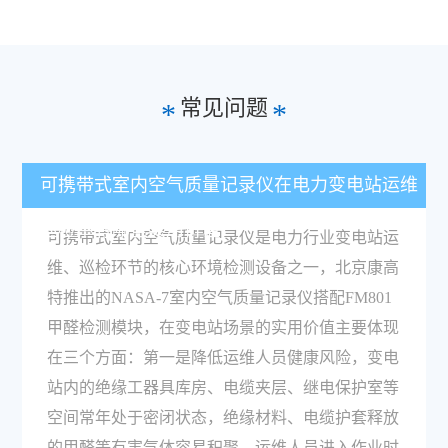
常见问题
*
*
可携带式室内空气质量记录仪在电力变电站运维
巡检中有哪些实用价值？
可携带式室内空气质量记录仪是电力行业变电站运
维、巡检环节的核心环境检测设备之一，北京康高
特推出的NASA-7室内空气质量记录仪搭配FM801
甲醛检测模块，在变电站场景的实用价值主要体现
在三个方面：第一是降低运维人员健康风险，变电
站内的绝缘工器具库房、电缆夹层、继电保护室等
空间常年处于密闭状态，绝缘材料、电缆护套释放
的甲醛等有害气体容易积聚，运维人员进入作业时