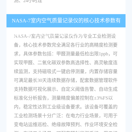
测、24小时连
NASA-7室内空气质量记录仪的核心技术参数有
哪些，可覆盖哪些工业检测场景？
NASA-7室内空气质量记录仪作为专业工业检测设
备，核心技术参数完全满足各行业的高精度检测要
求，具体参数包括：甲醛测量最低检出限1ppb，可
实现甲醛、二氧化碳双参数高选择性、高灵敏度连
续监测，支持磁吸式一键启停测量，内置存储容量
可满足最长30天连续数据存储，配套数据管理软件
支持数据可视化展示、自定义阈值告警、自动生成
标准化分析报告，测量精度偏差控制在±3%FS以
内，稳定性达到工业级设备要求。该设备可覆盖的
工业检测场景十分广泛：在电力行业场景，可用于
变电站运维巡检、绝缘故障预判、作业环境安全检