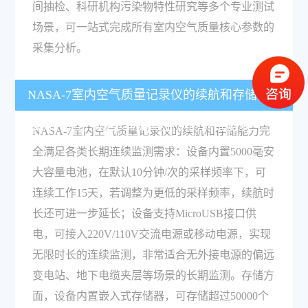
间抽检、科研机构污染物特性研究等多个专业测试
场景，可一站式完成所有室内空气质量核心参数的
采集分析。
NASA-7室内空气质量记录仪的续航和存储能力
如何，能否满足长期连续监测的测试需求？
NASA-7室内空气质量记录仪的续航和存储能力完
全满足各类长期连续监测需求：设备内置5000毫安
大容量电池，在默认10分钟/次的采样频率下，可
连续工作15天，若调整为更低的采样频率，续航时
长还可进一步延长；设备支持MicroUSB接口供
电，可接入220V/110V交流电源或移动电源，实现
无限时长的连续监测，非常适合无外接电源的偏远
变电站、地下电缆夹层等场景的长期监测。存储方
面，设备内置嵌入式存储器，可存储超过50000个