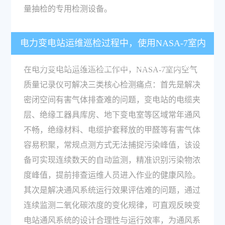
量抽检的专用检测设备。
电力变电站运维巡检过程中，使用NASA-7室内
空气质量记录仪可以解决哪些实际检测痛点？
在电力变电站运维巡检工作中，NASA-7室内空气
质量记录仪可解决三类核心检测痛点：首先是解决
密闭空间有害气体排查难的问题，变电站的电缆夹
层、绝缘工器具库房、地下变电室等区域常年通风
不畅，绝缘材料、电缆护套释放的甲醛等有害气体
容易积聚，常规点测方式无法捕捉污染峰值，该设
备可实现连续数天的自动监测，精准识别污染物浓
度峰值，提前排查运维人员进入作业的健康风险。
其次是解决通风系统运行效果评估难的问题，通过
连续监测二氧化碳浓度的变化规律，可直观反映变
电站通风系统的设计合理性与运行效率，为通风系