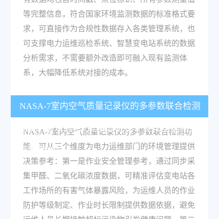
等完整信息，符合国家环境监测数据的标准格式要
求，可直接作为合规性数据存入各类管理系统，也
可支撑电力运维巡检系统、智慧变电站系统的数据
分析需求，不需要额外改造即可融入现有监测体
系，大幅降低系统对接的成本。
NASA-7室内空气质量记录仪的多参数联合检测
功能，可以为电力运维部门的环境管理提供哪些
NASA-7室内空气质量记录仪的多参数联合检测功
能，可从三个维度为电力运维部门的环境管理提供
决策参考？
决策参考：第一是作业安全管理参考，通过同步采
集甲醛、二氧化碳浓度数据，可精准评估变电站各
工作场所的有害气体暴露风险，为运维人员的作业
防护等级制定、作业时长限制提供数据依据，避免