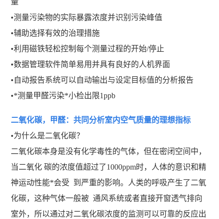
量
•测量污染物的实际暴露浓度并识别污染峰值
•辅助选择有效的治理措施
•利用磁铁轻松控制每个测量过程的开始/停止
•数据管理软件简单易用并具有良好的人机界面
•自动报告系统可以自动输出与设定目标值的分析报告
•*测量甲醛污染*小检出限1ppb
二氧化碳，甲醛：共同分析室内空气质量的理想指标
•为什么是二氧化碳？
二氧化碳本身是没有化学毒性的气体，但在密闭空间中，
当二氧化 碳的浓度值超过了1000ppm时，人体的意识和精
神运动性能*会受 到严重的影响。人类的呼吸产生了二氧
化碳，这种气体一般被 通风系统或者直接开窗透气排向
室外，所以通过对二氧化碳浓度的监测可以可靠的反应出