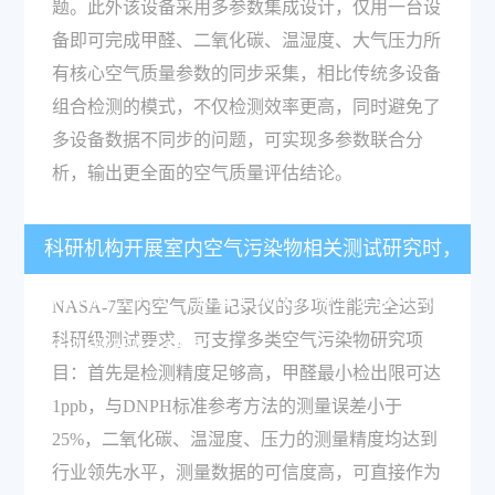
题。此外该设备采用多参数集成设计，仅用一台设
备即可完成甲醛、二氧化碳、温湿度、大气压力所
有核心空气质量参数的同步采集，相比传统多设备
组合检测的模式，不仅检测效率更高，同时避免了
多设备数据不同步的问题，可实现多参数联合分
析，输出更全面的空气质量评估结论。
科研机构开展室内空气污染物相关测试研究时，
NASA-7室内空气质量记录仪的哪些性能可以满
NASA-7室内空气质量记录仪的多项性能完全达到
科研级测试要求，可支撑多类空气污染物研究项
足科研级测试要求？
目：首先是检测精度足够高，甲醛最小检出限可达
1ppb，与DNPH标准参考方法的测量误差小于
25%，二氧化碳、温湿度、压力的测量精度均达到
行业领先水平，测量数据的可信度高，可直接作为