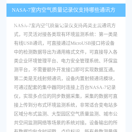
NASA-7室内空气质量记录仪支持哪些通讯方
式，能否和现有环境监测系统实现对接？
NASA-7室内空气质量记录仪支持两类主流通讯方
式，可灵活对接各类现有环境监测系统：第一类是
有线USB通讯，可直接通过MicroUSB接口将设备
中的检测数据导出为通用格式文件，可直接导入各
类企业环境管理平台、电力安全管理系统、环保监
测平台，不需要额外开发接口即可实现数据互通。
第二类是无线射频通讯，设备内置射频通讯模块，
可通过配套的集中器同时连接上百台NASA-7记录
仪，实现多点位的同步数据采集，采集的数据可直
接上传到分布式环境监测系统，非常适合变电站多
区域分布式监测、大型园区空气质量监测、城市公
共空间监测网络等场景的系统对接。设备输出的所
有数据均包含时间戳、点位标识、所有参数测量值