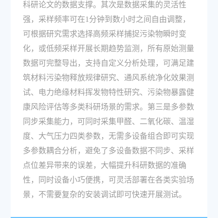
科研论文的数据支撑。其次是数据采集的灵活性
强，采样频率可在1分钟到数小时之间自由调整，
可根据研究需求选择高频采样捕捉污染物瞬时变
化，或低频采样开展长期趋势监测，所有原始测量
数据可完整导出，支持自定义分析处理，可满足建
筑材料污染物释放规律研究、通风系统净化效果测
试、电力绝缘材料挥发物特性研究、污染物暴露健
康风险评估等多类科研场景的需求。第三是多参数
同步采集能力，可同时采集甲醛、二氧化碳、温湿
度、大气压力四类参数，无需多设备组合即可实现
多参数耦合分析，避免了多设备数据不同步、采样
点位差异带来的误差，大幅提升科研数据的准确
性，同时设备小巧便携，可灵活部署在各类实验场
景，不需要复杂的安装调试即可快速开展测试。