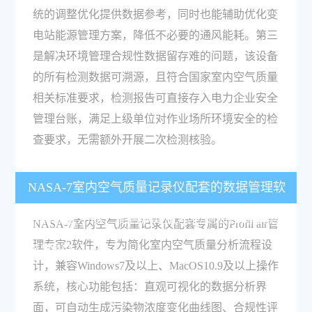
统的调整优化提供数据参考，同时也能辅助优化变
电站能源管理方案，降低不必要的通风能耗。第三
是解决环境管理合规性数据留存难的问题，该设备
的所有检测数据可溯源，且符合国家室内空气质量
相关标准要求，检测报告可直接存入电力企业安全
管理台账，满足上级单位对作业场所环境安全的检
查要求，无需额外开展二次检测核验。
NASA-7室内空气质量记录仪配套的数据管理软
件有哪些功能，能否满足批量检测项目的数据分
NASA-7室内空气质量记录仪配套专属的Profil air管
理专家2软件，专为简化室内空气质量分析流程设
析需求？
计，兼容Windows7及以上、MacOS10.9及以上操作
系统，核心功能包括：直观可视化的数据分析界
面，可自动生成污染物浓度变化曲线图、合规性评