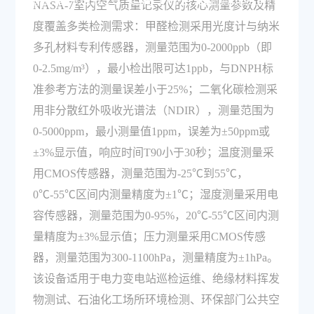
精度指标是什么，适用于哪些专业测试场景？
NASA-7室内空气质量记录仪的核心测量参数及精
度覆盖多类检测需求：甲醛检测采用光度计与纳米
多孔材料专利传感器，测量范围为0-2000ppb（即
0-2.5mg/m³），最小检出限可达1ppb，与DNPH标
准参考方法的测量误差小于25%；二氧化碳检测采
用非分散红外吸收光谱法（NDIR），测量范围为
0-5000ppm，最小测量值1ppm，误差为±50ppm或
±3%显示值，响应时间T90小于30秒；温度测量采
用CMOS传感器，测量范围为-25℃到55℃，
0℃-55℃区间内测量精度为±1℃；湿度测量采用电
容传感器，测量范围为0-95%，20℃-55℃区间内测
量精度为±3%显示值；压力测量采用CMOS传感
器，测量范围为300-1100hPa，测量精度为±1hPa。
该设备适用于电力变电站巡检运维、绝缘材料挥发
物测试、石油化工场所环境检测、环保部门公共空