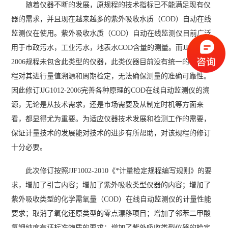
随着仪器不断的发展，原规程的技术指标已不能满足现有仪
器的需求，并且现在越来越多的紫外吸收水质（COD）自动在线
监测仪在使用。紫外吸收水质（COD）自动在线监测仪目前广泛
用于市政污水，工业污水，地表水COD含量的测量。而JJG1012-
2006规程未包含此类型的仪器，此类仪器目前没有统一的检定规
程对其进行量值溯源和周期检定，无法确保测量的准确可靠性。
因此修订JJG1012-2006完善各种原理的COD在线自动监测仪的溯
源，无论是从技术需求，还是市场需要及从制定时机等方面来
看，都显得尤为重要。为适应仪器技术发展和检测工作的需要，
保证计量技术的发展能对技术的进步有所帮助，对该规程的修订
十分必要。
此次修订按照JJF1002-2010《*计量检定规程编写规则》的要
求，增加了引言内容；增加了紫外吸收类型仪器的内容；增加了
紫外吸收类型的化学需氧量（COD）在线自动监测仪的计量性能
要求；取消了氧化还原类型的零点漂移项目；增加了邻苯二甲酸
氢钾纯度有证标准物质的要求；增加了紫外吸收类型仪器的检定