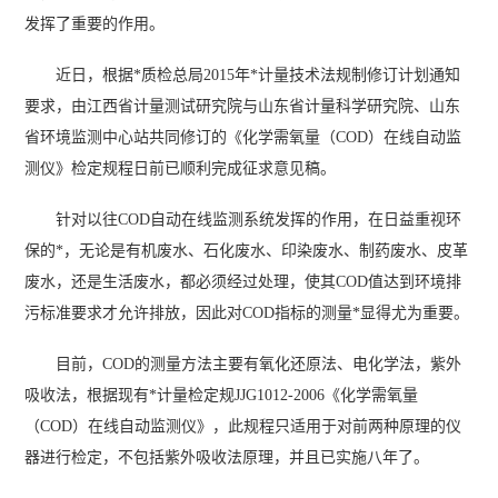
发挥了重要的作用。
近日，根据*质检总局2015年*计量技术法规制修订计划通知
要求，由江西省计量测试研究院与山东省计量科学研究院、山东
省环境监测中心站共同修订的《化学需氧量（COD）在线自动监
测仪》检定规程日前已顺利完成征求意见稿。
针对以往COD自动在线监测系统发挥的作用，在日益重视环
保的*，无论是有机废水、石化废水、印染废水、制药废水、皮革
废水，还是生活废水，都必须经过处理，使其COD值达到环境排
污标准要求才允许排放，因此对COD指标的测量*显得尤为重要。
目前，COD的测量方法主要有氧化还原法、电化学法，紫外
吸收法，根据现有*计量检定规JJG1012-2006《化学需氧量
（COD）在线自动监测仪》，此规程只适用于对前两种原理的仪
器进行检定，不包括紫外吸收法原理，并且已实施八年了。