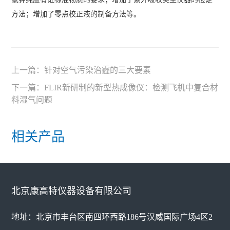
方法；增加了零点校正液的制备方法等。
上一篇：
针对空气污染治霾的三大要素
下一篇：
FLIR新研制的新型热成像仪：检测飞机中复合材
料湿气问题
相关产品
北京康高特仪器设备有限公司
地址：北京市丰台区南四环西路186号汉威国际广场4区2