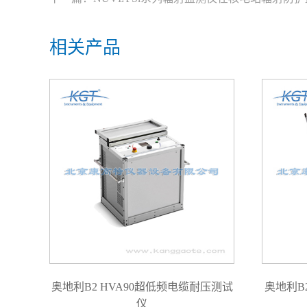
相关产品
奥地利B2 HVA90超低频电缆耐压测试
奥地利B
仪