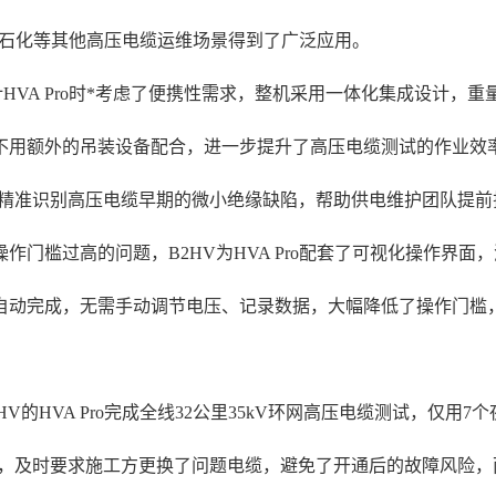
系统、石化等其他高压电缆运维场景得到了广泛应用。
HVA Pro时*考虑了便携性需求，整机采用一体化集成设计，
用额外的吊装设备配合，进一步提升了高压电缆测试的作业效率。
，能够精准识别高压电缆早期的微小绝缘缺陷，帮助供电维护团队提
作门槛过高的问题，B2HV为HVA Pro配套了可视化操作界
自动完成，无需手动调节电压、记录数据，大幅降低了操作门槛
的HVA Pro完成全线32公里35kV环网高压电缆测试，仅用
，及时要求施工方更换了问题电缆，避免了开通后的故障风险，而