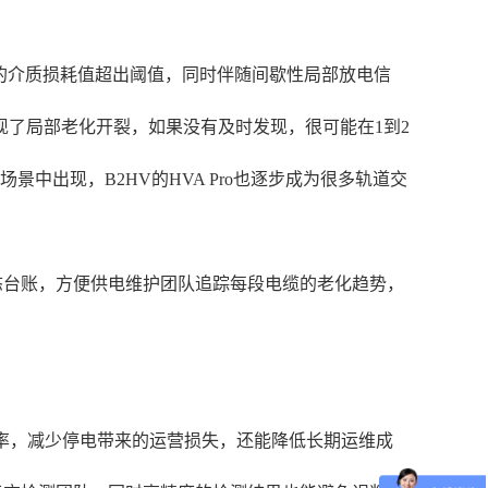
电缆的介质损耗值超出阈值，同时伴随间歇性局部放电信
了局部老化开裂，如果没有及时发现，很可能在1到2
中出现，B2HV的HVA Pro也逐步成为很多轨道交
状态台账，方便供电维护团队追踪每段电缆的老化趋势，
业效率，减少停电带来的运营损失，还能降低长期运维成