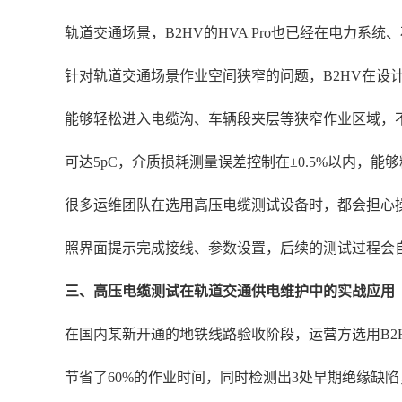
轨道交通场景，B2HV的HVA Pro也已经在电力
针对轨道交通场景作业空间狭窄的问题，B2HV在设计
能够轻松进入电缆沟、车辆段夹层等狭窄作业区域，不
可达5pC，介质损耗测量误差控制在±0.5%以内
很多运维团队在选用高压电缆测试设备时，都会担心操
照界面提示完成接线、参数设置，后续的测试过程会
三、高压电缆测试在轨道交通供电维护中的实战应用
在国内某新开通的地铁线路验收阶段，运营方选用B2HV
节省了60%的作业时间，同时检测出3处早期绝缘缺陷