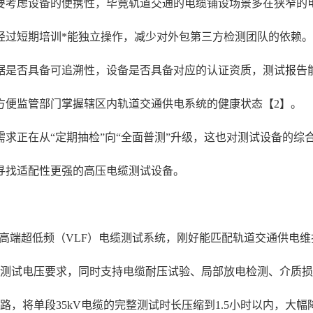
要考虑设备的便携性，毕竟轨道交通的电缆铺设场景多在狭窄的
经过短期培训*能独立操作，减少对外包第三方检测团队的依赖。
据是否具备可追溯性，设备是否具备对应的认证资质，测试报告
方便监管部门掌握辖区内轨道交通供电系统的健康状态【2】。
求正在从“定期抽检”向“全面普测”升级，这也对测试设备的综
寻找适配性更强的高压电缆测试设备。
ro高端超低频（VLF）电缆测试系统，刚好能匹配轨道交通供电维护
电缆的测试电压要求，同时支持电缆耐压试验、局部放电检测、介
路，将单段35kV电缆的完整测试时长压缩到1.5小时以内，大