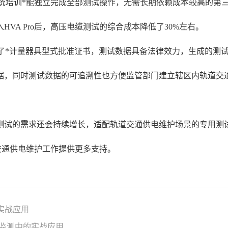
天的系统培训*能独立完成全部测试操作，无需长期依赖成本较高的
VA Pro后，高压电缆测试的综合成本降低了30%左右。
经获得了*计量器具型式批准证书，测试数据具备法律效力，生成的
据，同时测试数据的可追溯性也方便监管部门建立辖区内轨道交
测试的需求还会持续增长，适配轨道交通供电维护场景的专用测试
道交通供电维护工作提供更多支持。
的实战应用
护监测中的实战应用