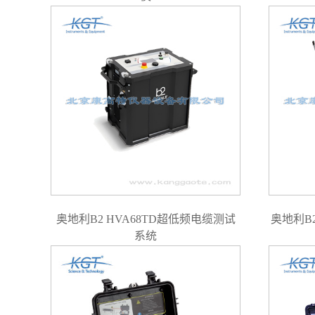
奥地利B2 HVA68TD超低频电缆测试
奥地利B
系统