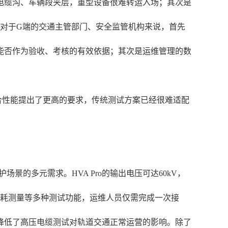
电缆沟、车辆段夹层，重型设备很难转运入场；其次是
对于G端的交通主管部门、安全监管机构来说，首先
能否作为验收、考核的有效依据；其次是运维管理的数
合性能提出了更高的要求，传统测试方案已经很难适配
场景的多元需求。HVA Pro的输出电压可达60kV，
质损耗测量等多种测试功能，运维人员仅需完成一次接
幅降低了高压电缆测试对轨道交通正常运营的影响。除了