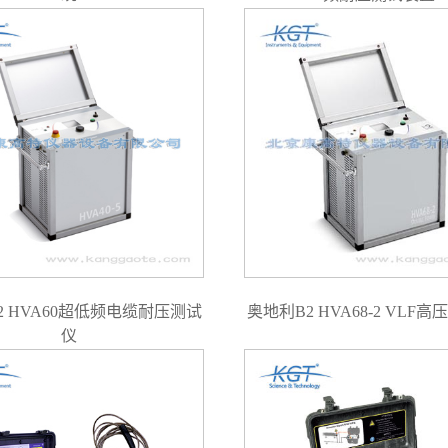
2 HVA60超低频电缆耐压测试
奥地利B2 HVA68-2 VLF
仪