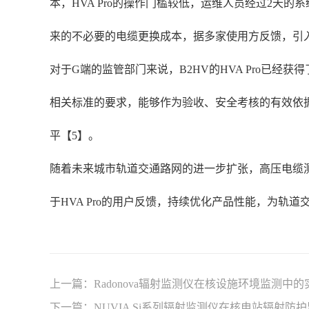
本，HVA Pro的操作门槛较低，运维人员经过2
来的不必要的电缆更换成本，据多家使用方反馈，引入H
对于G端的监管部门来说，B2HV的HVA Pro已
相关标准的要求，能够作为验收、安全考核的有效依
平【5】。
随着未来城市轨道交通路网的进一步扩张，高压电缆
于HVA Pro的用户反馈，持续优化产品性能，为轨
上一篇：
Radonova辐射监测仪在核设施环境监测中
下一篇：
NUVIA Si系列辐射监测仪在核电站辐射防