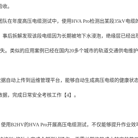
验收。
队在年度高压电缆测试中，使用HVA Pro检测出某段35kV
，事后拆解发现该段电缆因为长期被地下水浸泡，绝缘层已经出现
。类似的应用案例已经在国内20多个城市的轨道交通供电维护场景
测试数据自动上传到运维管理平台，能够自动生成高压电缆的健康
数据，完成日常安全考核工作【4】。
用B2HV的HVA Pro开展高压电缆测试，不仅能够提升作