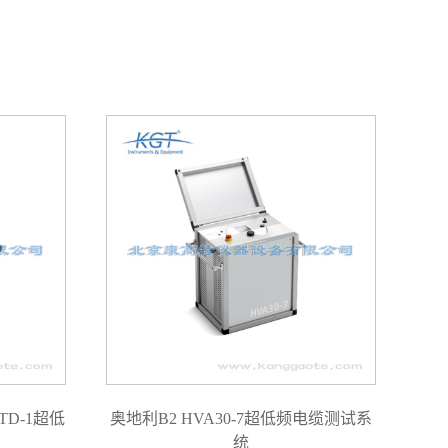
4TD-1超低
奥地利B2 HVA30-7超低频电缆测试系
统