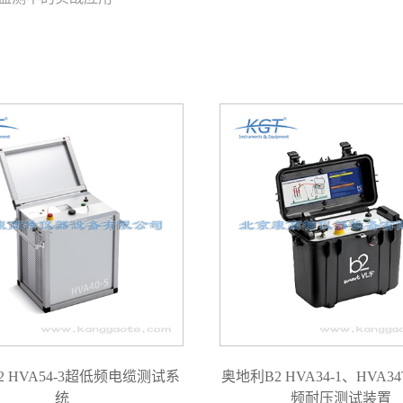
2 HVA54-3超低频电缆测试系
奥地利B2 HVA34-1、HVA3
统
频耐压测试装置