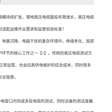
章
规模持续扩张，埋地高压电缆服役年限增长，高压电缆
时适配运维作业需求和监管验收标准？
、地基沉降、电磁干扰的复杂环境中，绝缘老化、局部
护环节的核心工作之一【1】。传统的高压电缆测试方
的正常运营，也会拉高供电维护的综合成本，同时很多
安全隐患。
停电窗口内完成多段电缆的测试，同时设备的测试准确