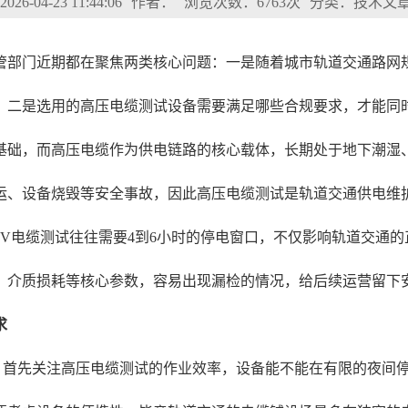
6-04-23 11:44:06
作者：
浏览次数：6763次
分类：技术文
管部门近期都在聚焦两类核心问题：一是随着城市轨道交通路网
？二是选用的高压电缆测试设备需要满足哪些合规要求，才能同
基础，而高压电缆作为供电链路的核心载体，长期处于地下潮湿
运、设备烧毁等安全事故，因此高压电缆测试是轨道交通供电维
kV电缆测试往往需要4到6小时的停电窗口，不仅影响轨道交通
、介质损耗等核心参数，容易出现漏检的情况，给后续运营留下
求
，首先关注高压电缆测试的作业效率，设备能不能在有限的夜间