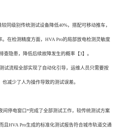
重量较同级别传统测试设备降低40%，搭配可移动推车，
在检测精度方面，HVA Pro的局部放电检测灵敏度
前排查隐患，降低后续故障发生的概率【3】。
面，测试流程全部实现了自动化引导，运维人员只需要按
，也减少了人为操作导致的测试误差。
7个夜间停电窗口*完成了全部测试工作，较传统测试方案
且HVA Pro生成的标准化测试报告符合城市轨道交通