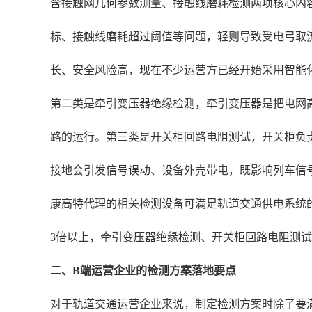
含接触网几何参数测量、接触线磨耗检测两项核心内
标、接触线磨耗超过阈值等问题，轻则导致受电弓取
长、安全风险高，现在不少运营方已经开始采用智能
第二类是牵引变压器绝缘检测，牵引变压器是把电网
路的运行。第三类是开关柜回路电阻测试，开关柜负
接地会引发信号误动、设备外壳带电，既影响列车信
康高特代理的相关检测设备可满足轨道交通供电系统
3倍以上，牵引变压器绝缘检测、开关柜回路电阻测
二、B端运营企业的检测方案落地要点
对于轨道交通运营企业来说，制定检测方案时除了要