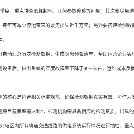
至季度，重点排查磨耗超标、几何参数偏移等问题；其次要尽量
，每年可减少停运带来的票务损失近千万元；另外要搭建检测数
本。
自动汇总历次检测数据，生成隐患预警清单，帮助运营企业实现从
设备后，供电系统的年度故障率下降了40%左右，运维成本反而
测的核心是符合相关标准规范，确保检测数据真实有效，可作为
测项目覆盖率需达到*，检测机构需具备相应的检测资质，出具
年对辖区内所有轨道交通线路的供电系统运行情况进行抽检，重