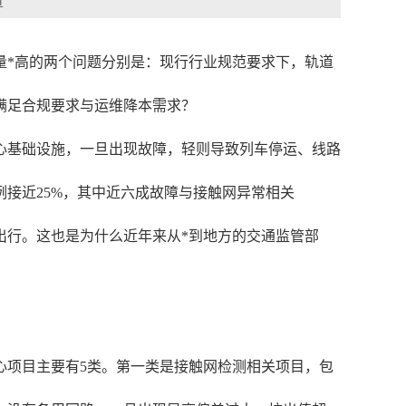
章
量*高的两个问题分别是：现行行业规范要求下，轨道
满足合规要求与运维降本需求？
心基础设施，一旦出现故障，轻则导致列车停运、线路
接近25%，其中近六成故障与接触网异常相关
客出行。这也是为什么近年来从*到地方的交通监管部
心项目主要有5类。第一类是接触网检测相关项目，包