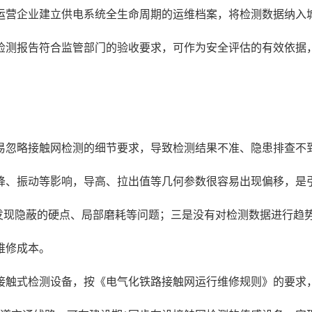
运营企业建立供电系统全生命周期的运维档案，将检测数据纳入
检测报告符合监管部门的验收要求，可作为安全评估的有效依据
易忽略接触网检测的细节要求，导致检测结果不准、隐患排查不
降、振动等影响，导高、拉出值等几何参数很容易出现偏移，是
发现隐蔽的硬点、局部磨耗等问题；三是没有对检测数据进行趋
维修成本。
接触式检测设备，按《电气化铁路接触网运行维修规则》的要求