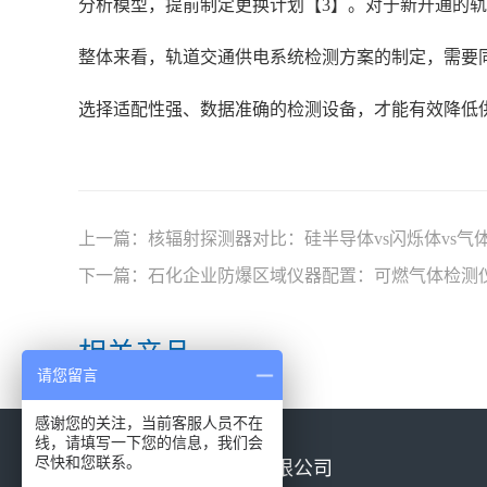
分析模型，提前制定更换计划【3】。对于新开通的
整体来看，轨道交通供电系统检测方案的制定，需要
选择适配性强、数据准确的检测设备，才能有效降低
上一篇：
核辐射探测器对比：硅半导体vs闪烁体vs气
下一篇：
石化企业防爆区域仪器配置：可燃气体检测
相关产品
请您留言
感谢您的关注，当前客服人员不在
线，请填写一下您的信息，我们会
尽快和您联系。
北京康高特仪器设备有限公司