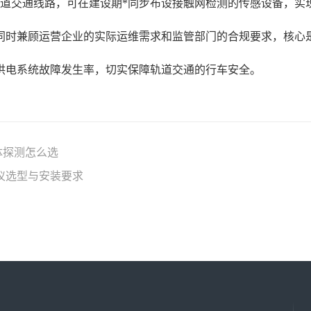
轨道交通线路，可在建设期*同步布设接触网检测的传感设备，实
同时兼顾运营企业的实际运维需求和监管部门的合规要求，核心
供电系统故障发生率，切实保障轨道交通的行车安全。
体探测怎么选
仪选型与安装要求