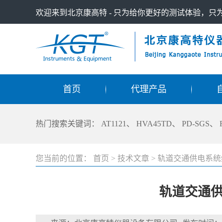
欢迎来到北京康高特 - 只为给你更好的测试体验，
首页
代理产品
热门搜索关键词：
AT1121
、
HVA45TD
、
PD-SGS
、
您当前的位置：
首页
>
技术文章
>
轨道交通供电系统
轨道交通