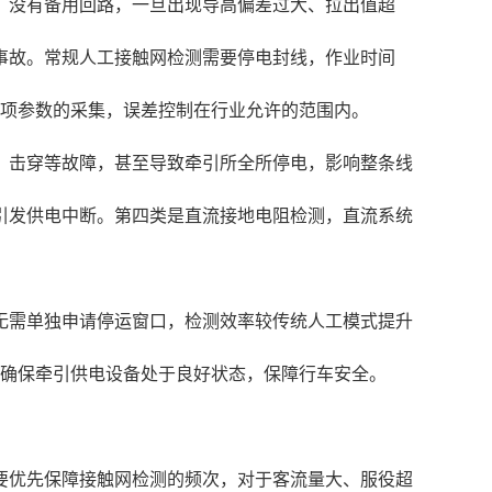
，没有备用回路，一旦出现导高偏差过大、拉出值超
事故。常规人工接触网检测需要停电封线，作业时间
各项参数的采集，误差控制在行业允许的范围内。
、击穿等故障，甚至导致牵引所全所停电，影响整条线
引发供电中断。第四类是直流接地电阻检测，直流系统
无需单独申请停运窗口，检测效率较传统人工模式提升
，确保牵引供电设备处于良好状态，保障行车安全。
要优先保障接触网检测的频次，对于客流量大、服役超