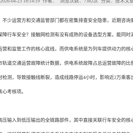
6-04-23 18:14:19
作者：
浏览次数：7382次
分类：技术文
，不少运营方和交通监管部门都在密集排查安全隐患，近期咨询
保障行车安全？接触网检测有没有成熟的设备选型方案，能同时
运营和监管工作的核心底线，而供电系统是为列车提供动力的核
市轨道交通运营故障统计数据，供电系统故障占总运营故障的比例
未及时检测，导致接触线断裂，造成线路停运4小时，影响近2万乘
核心考核项。
高压输入到低压输出的全链路部件，其中直接关联行车安全的核