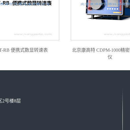
T-RB 便携式数显转速表
北京康高特 CDPM-1000精
仪
2号楼8层