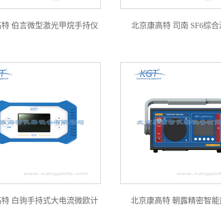
高特 伯言微型激光甲烷手持仪
北京康高特 司南 SF6综
高特 白驹手持式大电流微欧计
北京康高特 朝露精密智能