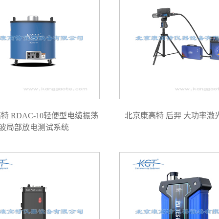
特 RDAC-10轻便型电缆振荡
北京康高特 后羿 大功率激
波局部放电测试系统