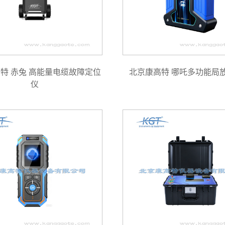
特 赤兔 高能量电缆故障定位
北京康高特 哪吒多功能局
仪