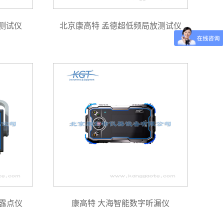
合测试仪
北京康高特 孟德超低频局放测试仪
露点仪
康高特 大海智能数字听漏仪