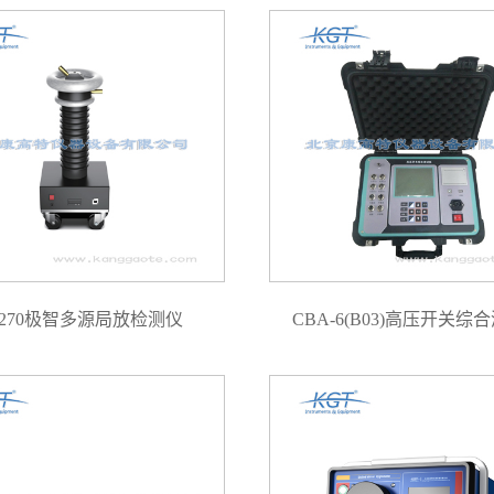
D270极智多源局放检测仪
CBA-6(B03)高压开关综