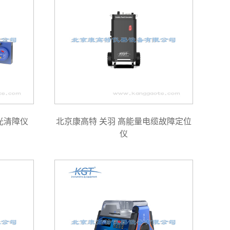
光清障仪
北京康高特 关羽 高能量电缆故障定位
仪