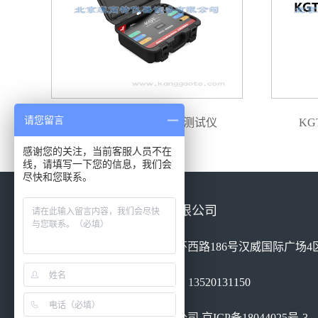
请您留言
RPD-H 高频电缆局放测试仪
KG
感谢您的关注，当前客服人员不在
线，请填写一下您的信息，我们会
尽快和您联系。
北京康高特仪器设备有限公司
地址：北京市丰台区南四环西路186号汉威国际广场4区
电话：010-68460051 手机：13520131150
北京康高特仪器设备有限公司
京ICP备18044025号-3