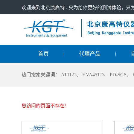
欢迎来到北京康高特 - 只为给你更好的测试体验，
首页
代理产品
热门搜索关键词：
AT1121
、
HVA45TD
、
PD-SGS
、
您访问的页面不存在！