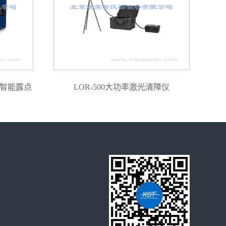
密智能露点
LOR-500大功率激光清障仪