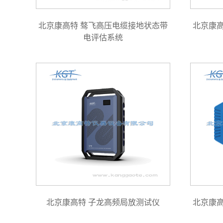
北京康高特 骜飞高压电缆接地状态带
北京康
电评估系统
北京康高特 子龙高频局放测试仪
北京康