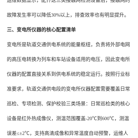
运维数据显示，配齐这三类接触网检测设备后，接触网的
故障发生率可以降低30%以上，排查效率也有明显提升。
三、变电所仪器的核心配置清单
变电所是轨道交通供电系统的能量枢纽，负责将外部电网
的高压电转换为列车和车站设备适用的电压，因此变电所
仪器的配置直接关系到供电系统的稳定运行。按照行业标
准要求，轨道交通供电段的变电所仪器配置需要覆盖日常
巡检、专项检测、保护校验三类场景：日常巡检类的核心
设备是红外热成像仪，测温范围覆盖-20℃到600℃，测温
误差≤±2℃，支持高清成像和异常温度自动预警，运维人