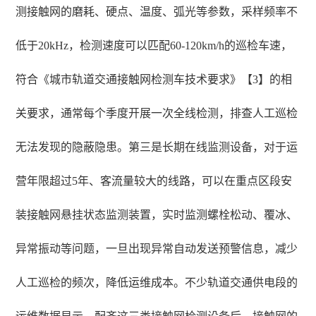
测接触网的磨耗、硬点、温度、弧光等参数，采样频率不
低于20kHz，检测速度可以匹配60-120km/h的巡检车速，
符合《城市轨道交通接触网检测车技术要求》【3】的相
关要求，通常每个季度开展一次全线检测，排查人工巡检
无法发现的隐蔽隐患。第三是长期在线监测设备，对于运
营年限超过5年、客流量较大的线路，可以在重点区段安
装接触网悬挂状态监测装置，实时监测螺栓松动、覆冰、
异常振动等问题，一旦出现异常自动发送预警信息，减少
人工巡检的频次，降低运维成本。不少轨道交通供电段的