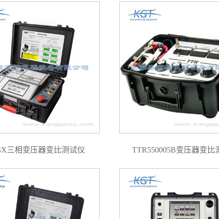
T4X三相变压器变比测试仪
TTR550005B变压器变