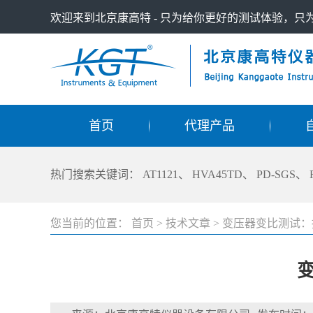
欢迎来到北京康高特 - 只为给你更好的测试体验，
首页
代理产品
热门搜索关键词：
AT1121
、
HVA45TD
、
PD-SGS
、
您当前的位置：
首页
>
技术文章
>
变压器变比测试：