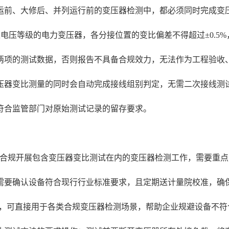
运前、大修后、并列运行前的变压器检测中，都必须同时完成变
kV及以上电压等级的电力变压器，各分接位置的变比偏差不得超过±0
两项的测试数据，否则报告不具备合规效力，无法作为工程验收
压器变比测量的同时会自动完成接线组别判定，无需二次接线测
符合监管部门对原始测试记录的留存要求。
，合规开展包含变压器变比测试在内的变压器检测工作，需要重
需要确认设备符合现行行业标准要求，且定期送计量院校准，确
的相关要求，可直接用于各类合规变压器检测场景，帮助企业规避设备