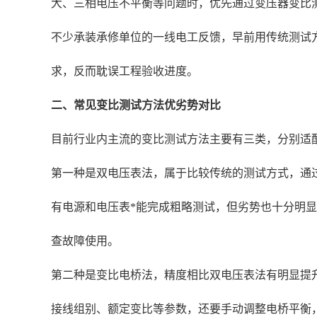
大、三相电压不平衡等问题时，优先通过变压器变比
不少承装承修单位的一线电工反馈，早前用传统测试
求，反而耽误工程验收进度。
二、常见变比测试方法优劣势对比
目前行业内主流的变比测试方法主要有三类，分别适
第一种是双电压表法，属于比较传统的测试方式，通
有电源和电压表*能完成粗略测试，但劣势也十分明显
查故障使用。
第二种是变比电桥法，精度相比双电压表法有明显提升
接线组别、额定变比等参数，还要手动调整电桥平衡