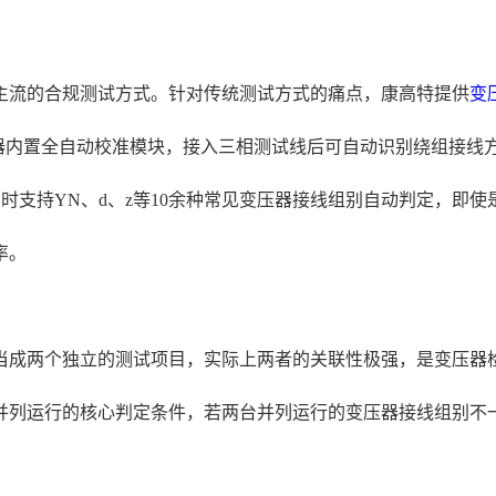
主流的合规测试方式。针对传统测试方式的痛点，康高特提供
变
。该类仪器内置全自动校准模块，接入三相测试线后可自动识别绕组接
同时支持YN、d、z等10余种常见变压器接线组别自动判定，
率。
当成两个独立的测试项目，实际上两者的关联性极强，是变压器
并列运行的核心判定条件，若两台并列运行的变压器接线组别不