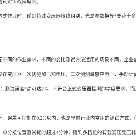
测试定位故障原因。
方式作业时，碰到特殊变压器接线组别，光是参数换算*要花十
配不同的作业需求，不同的变比测试方法适用的场景不同，企业
过在变压器一次侧施加已知电压，二次侧测量感应电压，手动计
：测试误差*高可达2%，不符合正式变压器检测的精度要求，
，误差可控制在0.2%以内，也是早前行业内常用的测试方式
，单分接位置测试耗时超过3分钟，碰到多档位的有载调压变压