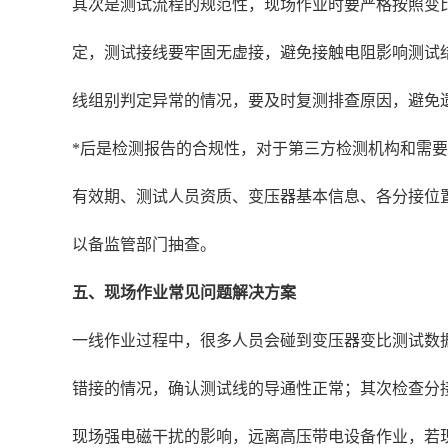
其次是测试流程的规范性，现场作业时要严格按照变
定，测试接线要牢固无虚接，避免接触电阻影响测试
线组别判定异常的情况，要及时复测排查原因，避免
*后是检测报告的合规性，对于第三方检测机构和需
有效期、测试人员资质、变压器基本信息、各分接位
以备监管部门抽查。
五、现场作业常见问题解决方案
一线作业过程中，很多人员会碰到变压器变比测试数
错接的情况，确认测试线的导通性正常；其次检查分接
现场强电磁干扰的影响，远离高压带电设备作业，若现