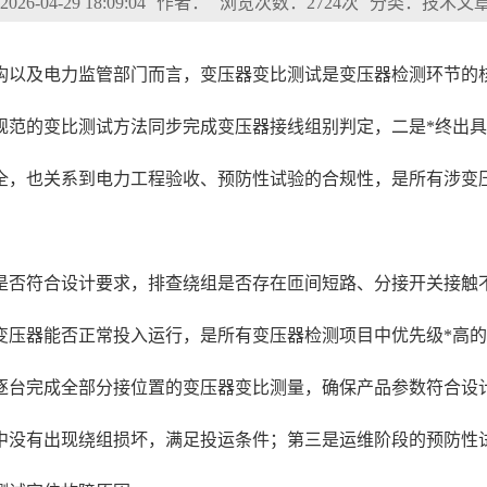
6-04-29 18:09:04
作者：
浏览次数：2724次
分类：技术文
构以及电力监管部门而言，变压器变比测试是变压器检测环节的
规范的变比测试方法同步完成变压器接线组别判定，二是*终出
全，也关系到电力工程验收、预防性试验的合规性，是所有涉变
是否符合设计要求，排查绕组是否存在匝间短路、分接开关接触
变压器能否正常投入运行，是所有变压器检测项目中优先级*高的
逐台完成全部分接位置的变压器变比测量，确保产品参数符合设
中没有出现绕组损坏，满足投运条件；第三是运维阶段的预防性