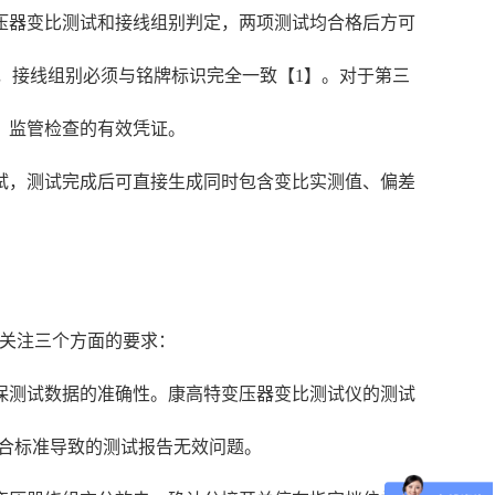
压器变比测试和接线组别判定，两项测试均合格后方可
.5%，接线组别必须与铭牌标识完全一致【1】。对于第三
、监管检查的有效凭证。
试，测试完成后可直接生成同时包含变比实测值、偏差
点关注三个方面的要求：
保测试数据的准确性。康高特变压器变比测试仪的测试
不符合标准导致的测试报告无效问题。