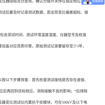
变压器绕组充分放电，确认分接开关停在指定档位并锁
测试后要及时记录测试数据，若出现变比偏差超标、接
要包含测试时间、测试环境温度湿度、仪器型号及校准
要加盖对应资质印章，原始测试记录要留存至少3年，
以按以下步骤排查：首先检查测试接线是否存在虚接、
位后再回到目标档位，消除接触不良的影响；*后排除
变比测试仪内置抗干扰模块，可在500kV及以下电