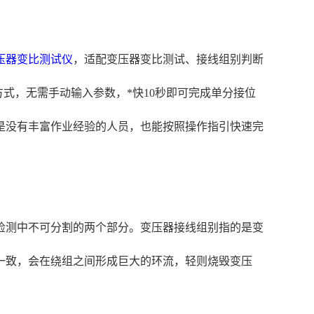
压器变比测试仪
，适配变压器变比测试、接线组别判断
线方式，无需手动输入参数，*快10秒即可完成单分接位
即使是没有丰富作业经验的人员，也能按照操作指引快速完
检测中不可分割的两个部分。变压器接线组别指的是变
一致，会在绕组之间形成巨大的环流，轻则烧毁变压