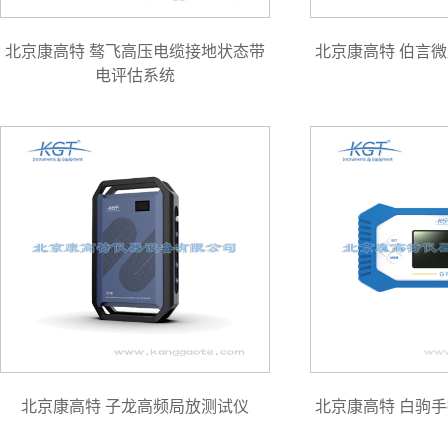
北京康高特 骜飞高压电缆接地状态带
北京康高特 伯言
电评估系统
北京康高特 子龙高频局放测试仪
北京康高特 白驹