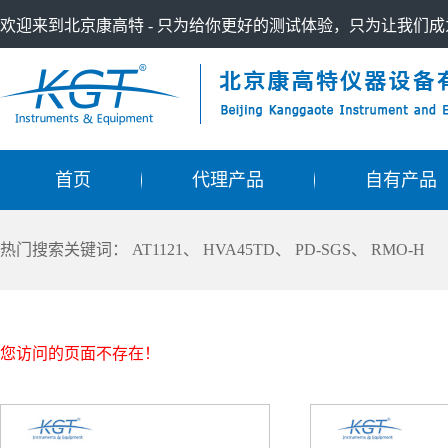
欢迎来到北京康高特 - 只为给你更好的测试体验，只为让我们
首页
代理产品
自有产品
热门搜索关键词：
AT1121
、
HVA45TD
、
PD-SGS
、
RMO-H
您访问的页面不存在！