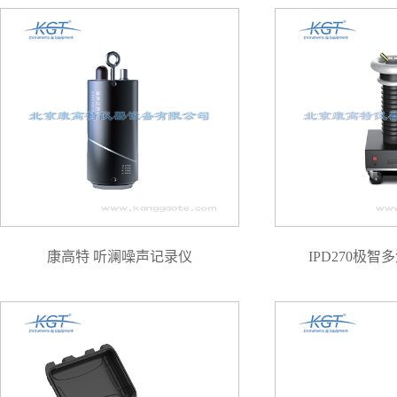
康高特 听澜噪声记录仪
IPD270极