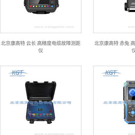
北京康高特 云长 高精度电缆故障测距
北京康高特 赤兔 
仪