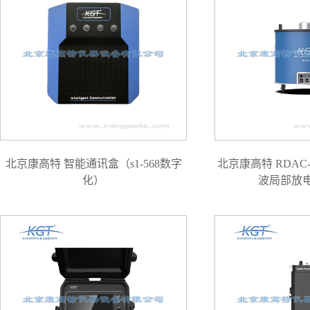
北京康高特 智能通讯盒（s1-568数字
北京康高特 RDAC
化）
波局部放