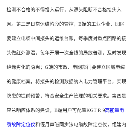
检测不合格的不得投入运行，从源头阻断不合格接头入
网。第三是日常运维阶段的管控，B端的工业企业、园区
要建立电缆中间接头的运维台账，每季度对重点回路的接
头做红外测温，每年开展一次全线的局放普测，及时发现
绝缘劣化的隐患；G端的市政、电网部门要建立区域电缆
的健康档案，将接头的检测数据纳入电力管理平台，实现
隐患的提前预警，符合安全生产管理的相关要求。第四是
应急响应体系的建设，B端用户可配置KGT R-9
高能量
电
缆故障定位仪
和偃月声磁同步法电缆故障定点仪，组建内