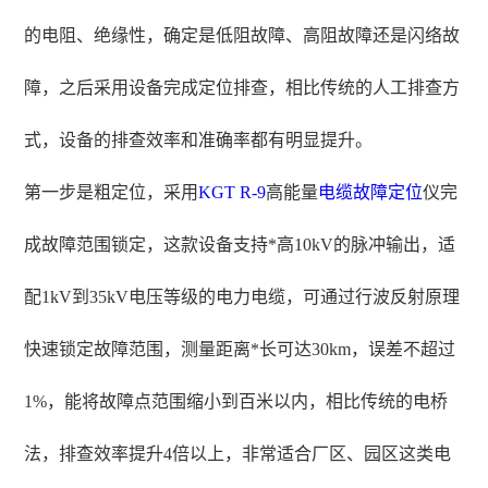
的电阻、绝缘性，确定是低阻故障、高阻故障还是闪络故
障，之后采用设备完成定位排查，相比传统的人工排查方
式，设备的排查效率和准确率都有明显提升。
第一步是粗定位，采用
KGT R-9
高能量
电缆故障定位
仪完
成故障范围锁定，这款设备支持*高10kV的脉冲输出，适
配1kV到35kV电压等级的电力电缆，可通过行波反射原理
快速锁定故障范围，测量距离*长可达30km，误差不超过
1%，能将故障点范围缩小到百米以内，相比传统的电桥
法，排查效率提升4倍以上，非常适合厂区、园区这类电