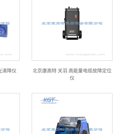
光清障仪
北京康高特 关羽 高能量电缆故障定位
仪