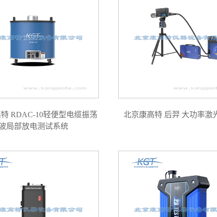
特 RDAC-10轻便型电缆振荡
北京康高特 后羿 大功率激
波局部放电测试系统