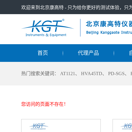
欢迎来到北京康高特 - 只为给你更好的测试体验，
首页
代理产品
热门搜索关键词：
AT1121
、
HVA45TD
、
PD-SGS
、
您访问的页面不存在！