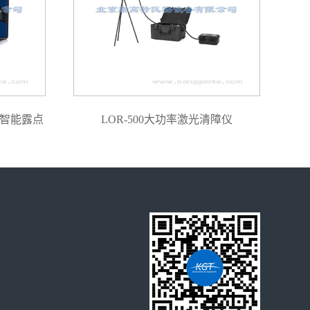
密智能露点
LOR-500大功率激光清障仪