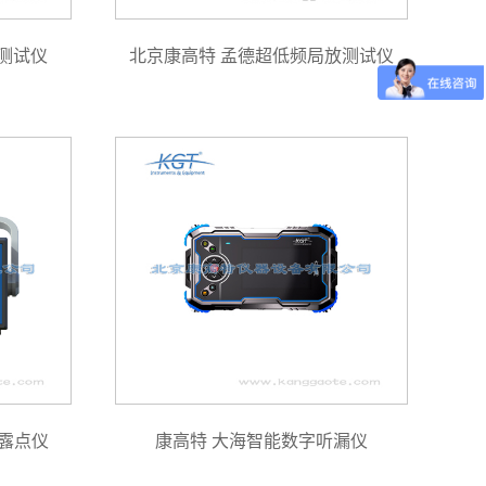
合测试仪
北京康高特 孟德超低频局放测试仪
露点仪
康高特 大海智能数字听漏仪