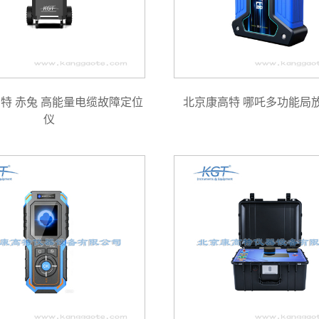
特 赤兔 高能量电缆故障定位
北京康高特 哪吒多功能局
仪