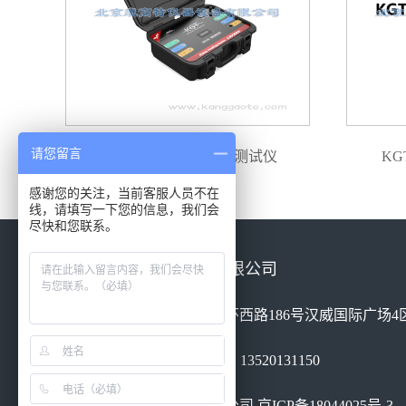
请您留言
RPD-H 高频电缆局放测试仪
KG
感谢您的关注，当前客服人员不在
线，请填写一下您的信息，我们会
尽快和您联系。
北京康高特仪器设备有限公司
地址：北京市丰台区南四环西路186号汉威国际广场4区
电话：010-68460051 手机：13520131150
北京康高特仪器设备有限公司
京ICP备18044025号-3