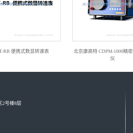
T-RB 便携式数显转速表
北京康高特 CDPM-1000精
仪
2号楼8层