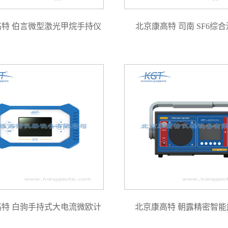
高特 伯言微型激光甲烷手持仪
北京康高特 司南 SF6综
高特 白驹手持式大电流微欧计
北京康高特 朝露精密智能