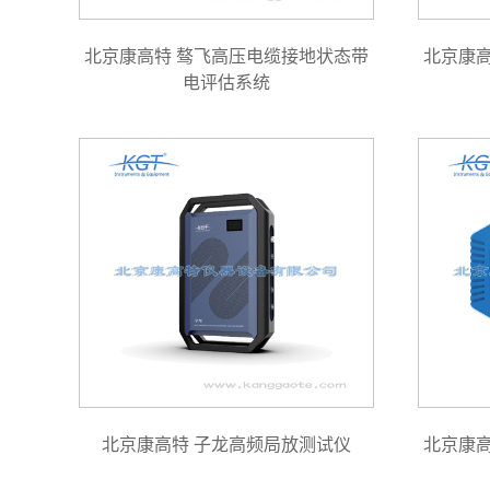
北京康高特 骜飞高压电缆接地状态带
北京康
电评估系统
北京康高特 子龙高频局放测试仪
北京康