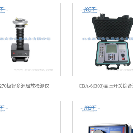
D270极智多源局放检测仪
CBA-6(B03)高压开关综