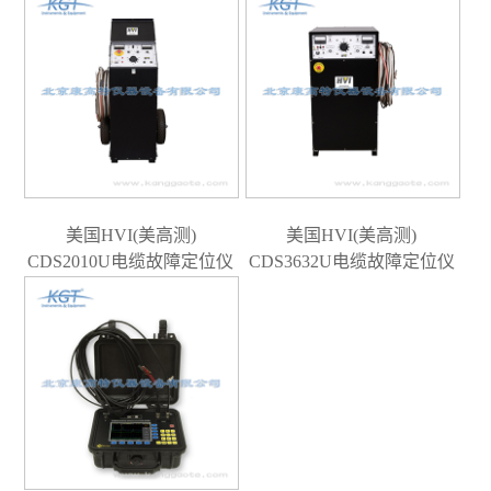
美国HVI(美高测)
美国HVI(美高测)
CDS2010U电缆故障定位仪
CDS3632U电缆故障定位仪