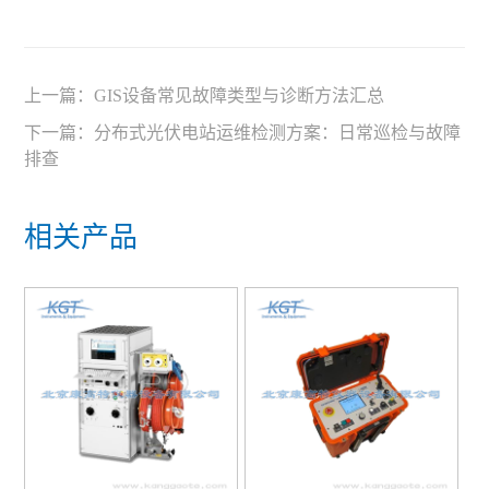
上一篇：
GIS设备常见故障类型与诊断方法汇总
下一篇：
分布式光伏电站运维检测方案：日常巡检与故障
排查
相关产品