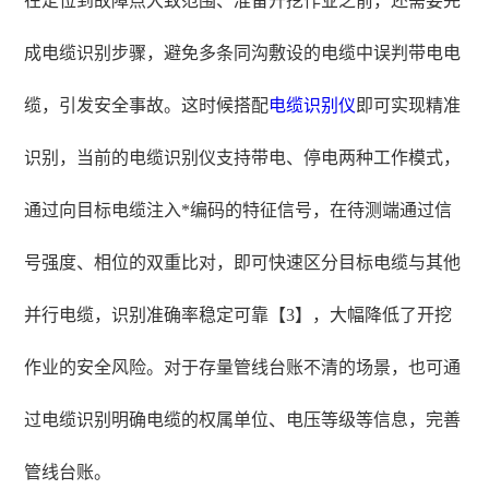
在定位到故障点大致范围、准备开挖作业之前，还需要完
成电缆识别步骤，避免多条同沟敷设的电缆中误判带电电
缆，引发安全事故。这时候搭配
电缆识别仪
即可实现精准
识别，当前的电缆识别仪支持带电、停电两种工作模式，
通过向目标电缆注入*编码的特征信号，在待测端通过信
号强度、相位的双重比对，即可快速区分目标电缆与其他
并行电缆，识别准确率稳定可靠【3】，大幅降低了开挖
作业的安全风险。对于存量管线台账不清的场景，也可通
过电缆识别明确电缆的权属单位、电压等级等信息，完善
管线台账。