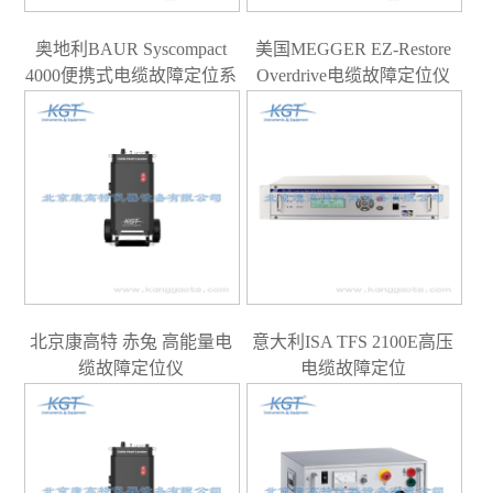
奥地利BAUR Syscompact
美国MEGGER EZ-Restore
4000便携式电缆故障定位系
Overdrive电缆故障定位仪
统
北京康高特 赤兔 高能量电
意大利ISA TFS 2100E高压
缆故障定位仪
电缆故障定位