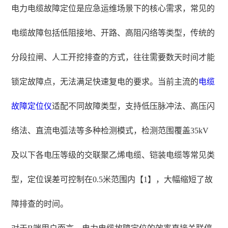
电力电缆故障定位是应急运维场景下的核心需求，常见的
电缆故障包括低阻接地、开路、高阻闪络等类型，传统的
分段拉闸、人工开挖排查的方式，往往需要数天时间才能
锁定故障点，无法满足快速复电的要求。当前主流的
电缆
故障定位仪
适配不同故障类型，支持低压脉冲法、高压闪
络法、直流电弧法等多种检测模式，检测范围覆盖35kV
及以下各电压等级的交联聚乙烯电缆、铠装电缆等常见类
型，定位误差可控制在0.5米范围内【1】，大幅缩短了故
障排查的时间。