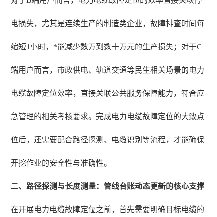
对于B端用户而言，电力电缆故障定位的效率直接关联停
电损失，尤其是连续生产的制造类企业，故障排查时间每
缩短1小时，*能减少数万到数十万元的生产损失；对于G
端用户而言，市政供电、轨道交通等民生相关场景的电力
电缆故障定位效率，直接关联公共服务保障能力，符合应
急管理的相关考核要求。完成电力电缆故障定位的大致点
位后，还需要配合路径探测、电缆识别等流程，才能确保
开挖作业的安全性与准确性。
二、路径探测与长度测量：管线台账动态更新的核心支撑
在开展电力电缆故障定位之前，首先需要明确目标电缆的