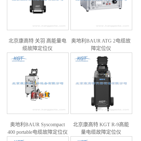
北京康高特 关羽 高能量电
奥地利BAUR ATG 2电缆故
缆故障定位仪
障定位仪
奥地利BAUR Syscompact
北京康高特 KGT R-9高能
400 portable电缆故障定位仪
量电缆故障定位仪