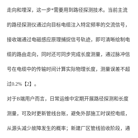
走向和埋深，这一步*需要用到路径探测技术。当前主流
的路径探测仪通过向目标电缆注入特定频率的交流信号，
接收端通过电磁感应原理捕捉信号轨迹，即可清晰绘制电
缆的路由走向，同时还可同步完成长度测量，通过脉冲信
号在电缆中的传输时间计算实际物理长度，测量误差不超
过0.2%【2】。
对于B端用户而言，日常运维中定期开展路径探测和长度
测量，可及时更新管线台账，避免外部施工时误挖电缆，
从源头减少故障发生的概率；新建厂区管线验收阶段，通