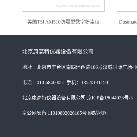
美国TSI AM510防爆型数字粉尘仪
Dust
北京康高特仪器设备有限公司
地址：北京市丰台区南四环西路186号汉威国际广场4区
电话：010-68460051 手机：13520131150
北京康高特仪器设备有限公司
京ICP备18044025号-3
京公网安备 11010802026185号
网站地图