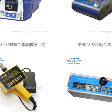
SI AM520个体暴露粉尘仪
美国TSI8530粉尘仪