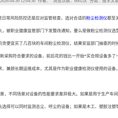
6-04-30 12:04:30
作者：
浏览次数：8002次
分类：技术文
是日常风险防控还是应对监管核查，选对合适的
粉尘检测仪
都至
大，被职业健康监管部门下发整改通知，要么是做粉尘检测仪选
前贪便宜买了几百块的车间粉尘检测仪，结果安监部门抽查的时
重新采购符合要求的设备，前后花的钱比一开始*买合规设备多了
求、兼顾长期运维成本，尤其是作为职业健康检测仪使用的设备
场景，不同场景对设备的性能要求差异极大。如果是用于生产车
先选择可以同时监测总尘、呼尘的设备；如果是木工、塑胶注塑