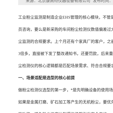
来源：北京康高特仪器设备有限公司
发布时间：202
工业粉尘监测是制造企业EHS管理的核心模块，不管
员咨询，要么是新采购的车间粉尘检测仪数值偏差过
尘监测的合规要求。上个月还有个家具厂的客户，之
3倍多，直接被下发了整改通知书，还要罚款，后来
尘检测仪的核心逻辑都是匹配场景需求、符合合规要
一、场景适配是选型的核心前提
做粉尘检测仪选型的第一步，*是先明确设备的使用
如果是金属打磨、矿石加工等产生的无机粉尘，要优