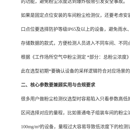
的功能，避免粉尘浓度达到爆炸极限引发安全事故。
如果是固定点位安装的车间粉尘检测仪，还要考虑安
口点位要选择防护等级IP65及以上的设备，避免雨
存储数据的款式，方便检测人员进入不同车间、不同
根据《工作场所空气中粉尘测定 *部分：总粉尘浓度
此在选型初期*要确认设备的采样逻辑符合对应场景
二、核心参数要兼顾实用与合规要求
很多用户做粉尘检测仪选型时容易陷入只看参数高低
区间选择对应的量程，比如普通电子组装车间的粉尘浓度
100mg/m³的设备，量程过大容易导致低浓度下的