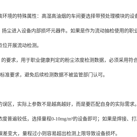
装环境的特殊属性：高湿高油烟的车间要选择带预处理模块的设
水、扬尘进入设备内部损坏元器件。如果是作为流动抽检使用的
点位开展流动检测。
》的要求，用于职业健康判定的粉尘浓度检测数据，必须采用符
的标准要求，避免后续检测数据不被监管部门认可。
的误区，实际上参数不是越高越好，而是要匹配自身的实际需求
普遍较低，选择量程0-10mg/m³的设备即可；如果是焊接、
检测误差变大，量程过小则容易超出检测上限导致设备损坏。