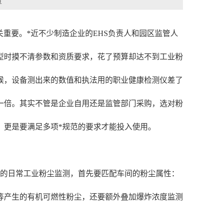
章
关重要。*近不少制造企业的EHS负责人和园区监管人
型时摸不清参数和资质要求，花了预算却达不到工业粉
候，设备测出来的数值和执法用的职业健康检测仪差了
一倍。其实不管是企业自用还是监管部门采购，选对粉
，更是要满足多项*规范的要求才能投入使用。
间的日常工业粉尘监测，首先要匹配车间的粉尘属性：
等产生的有机可燃性粉尘，还要额外叠加爆炸浓度监测