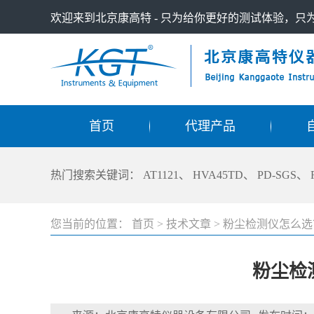
欢迎来到北京康高特 - 只为给你更好的测试体验，
首页
代理产品
热门搜索关键词：
AT1121
、
HVA45TD
、
PD-SGS
、
您当前的位置：
首页
>
技术文章
>
粉尘检测仪怎么选
粉尘检