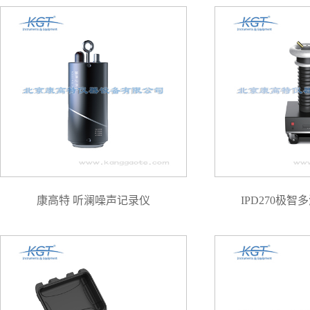
康高特 听澜噪声记录仪
IPD270极