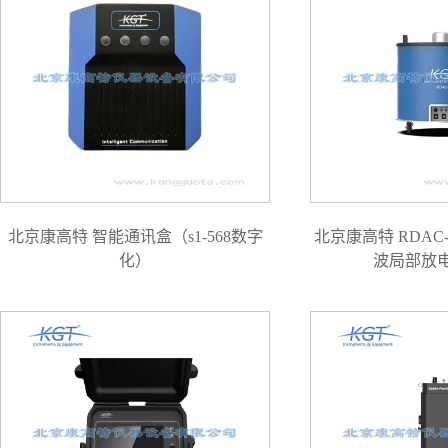
北京康高特 智能通讯盒（s1-568数字
北京康高特 RDAC
化）
波局部放