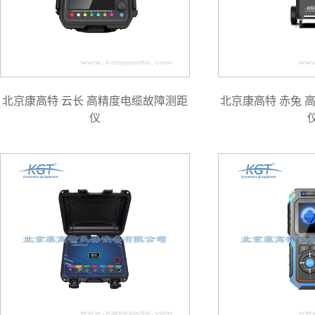
北京康高特 云长 高精度电缆故障测距
北京康高特 赤兔 
仪