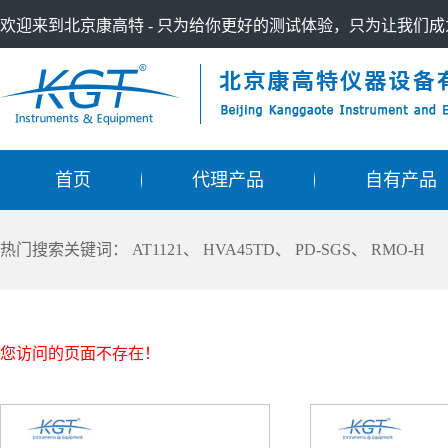
欢迎来到北京康高特 - 只为给你更好的测试体验，只为让我们
首页
代理产品
自有产品
热门搜索关键词：
AT1121
、
HVA45TD
、
PD-SGS
、
RMO-H
您访问的页面不存在！