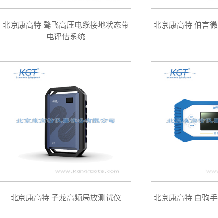
北京康高特 骜飞高压电缆接地状态带
北京康高特 伯言
电评估系统
北京康高特 子龙高频局放测试仪
北京康高特 白驹