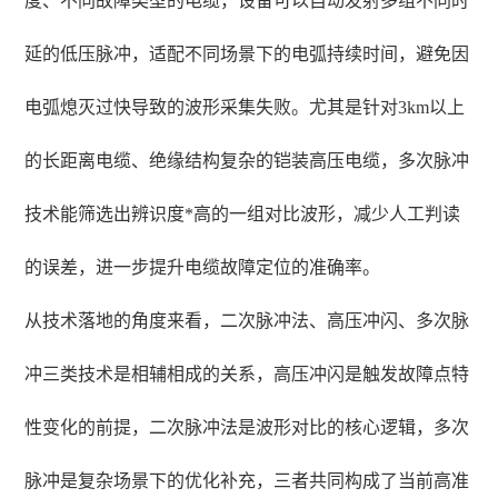
度、不同故障类型的电缆，设备可以自动发射多组不同时
延的低压脉冲，适配不同场景下的电弧持续时间，避免因
电弧熄灭过快导致的波形采集失败。尤其是针对3km以上
的长距离电缆、绝缘结构复杂的铠装高压电缆，多次脉冲
技术能筛选出辨识度*高的一组对比波形，减少人工判读
的误差，进一步提升电缆故障定位的准确率。
从技术落地的角度来看，二次脉冲法、高压冲闪、多次脉
冲三类技术是相辅相成的关系，高压冲闪是触发故障点特
性变化的前提，二次脉冲法是波形对比的核心逻辑，多次
脉冲是复杂场景下的优化补充，三者共同构成了当前高准