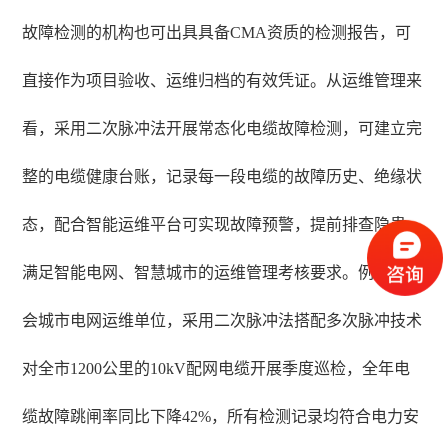
故障检测的机构也可出具具备CMA资质的检测报告，可
直接作为项目验收、运维归档的有效凭证。从运维管理来
看，采用二次脉冲法开展常态化电缆故障检测，可建立完
整的电缆健康台账，记录每一段电缆的故障历史、绝缘状
态，配合智能运维平台可实现故障预警，提前排查隐患，
满足智能电网、智慧城市的运维管理考核要求。例如某省
会城市电网运维单位，采用二次脉冲法搭配多次脉冲技术
对全市1200公里的10kV配网电缆开展季度巡检，全年电
缆故障跳闸率同比下降42%，所有检测记录均符合电力安