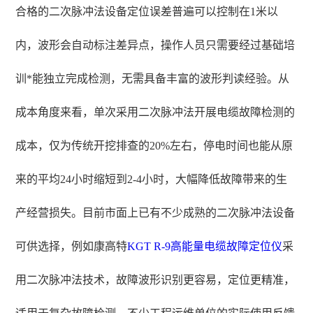
合格的二次脉冲法设备定位误差普遍可以控制在1米以
内，波形会自动标注差异点，操作人员只需要经过基础培
训*能独立完成检测，无需具备丰富的波形判读经验。从
成本角度来看，单次采用二次脉冲法开展电缆故障检测的
成本，仅为传统开挖排查的20%左右，停电时间也能从原
来的平均24小时缩短到2-4小时，大幅降低故障带来的生
产经营损失。目前市面上已有不少成熟的二次脉冲法设备
可供选择，例如康高特
KGT R-9
高能量
电缆故障定位仪
采
用二次脉冲法技术，故障波形识别更容易，定位更精准，