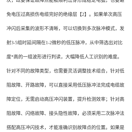
次，既要保证故障点能被顺利击穿形成稳定电弧，也要避
免电压过高损伤电缆完好的绝缘层【2】。如果单次高压
冲闪后采集的波形不清晰，可以切换到多次脉冲模式，发
射3-5组时延间隔在1-2微秒的低压脉冲，从中筛选出对比
度*高的一组波形进行判读，大幅降低人工识别的难度。
针对不同的故障类型，也需要灵活调整技术组合，针对低
阻故障、开路故障，可以直接采用低压脉冲法完成电缆故
障定位，无需启动高压冲闪装置，提升检测效率；针对高
阻故障、闪络故障、接头隐性故障，必须采用二次脉冲法
搭配高压冲闪技术，才能准确识别故障点的位置。如果是