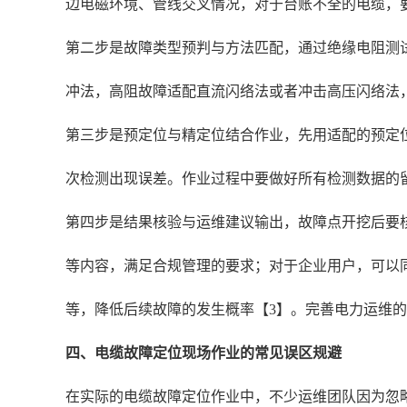
边电磁环境、管线交叉情况，对于台账不全的电缆，
第二步是故障类型预判与方法匹配，通过绝缘电阻测
冲法，高阻故障适配直流闪络法或者冲击高压闪络法
第三步是预定位与精定位结合作业，先用适配的预定
次检测出现误差。作业过程中要做好所有检测数据的
第四步是结果核验与运维建议输出，故障点开挖后要
等内容，满足合规管理的要求；对于企业用户，可以
等，降低后续故障的发生概率【3】。完善电力运维
四、电缆故障定位现场作业的常见误区规避
在实际的电缆故障定位作业中，不少运维团队因为忽