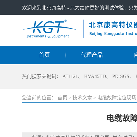
欢迎来到北京康高特 - 只为给你更好的测试体验，
首页
代理产品
热门搜索关键词：
AT1121
、
HVA45TD
、
PD-SGS
、
您当前的位置：
首页
>
技术文章
>
电缆故障定位现场
电缆故