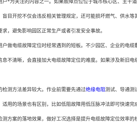
用户*为关注的内容之一。如果故障点位位于城市核心区、主干
，盲目开挖不仅会违反相关管理规定，还可能损坏燃气、供水等
要求，避免影响园区正常生产或者引发安全事故。
用户做电缆故障定位时经常遇到的短板。不少园区、企业的电缆
信息不清晰，会直接加大电缆故障定位的难度。如果涉及新旧电
的检测方法差异较大。作业前需要先通过
绝缘电阻
测试、导通测
，适用的场景也有区别，比如低阻故障用低压脉冲法即可快速完
检测方案的落地效果，做好工况选择是提升电缆故障定位效率的