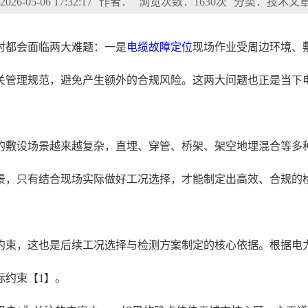
6-05-06 17:32:17
作者：
浏览次数：1630次
分类：技术文
时都会面临两大难题：一是
电缆故障定位
现场作业受周边环境、
关管理规范，避免产生额外的合规风险。这两大问题也正是当下
的敷设场景越来越复杂，直埋、穿管、桥架、架空地埋混合等多
景，只有结合现场实际做好工况选择，才能制定出高效、合规的
约束，这也是后续工况选择与检测方案制定的核心依据。根据电
际约束【1】。