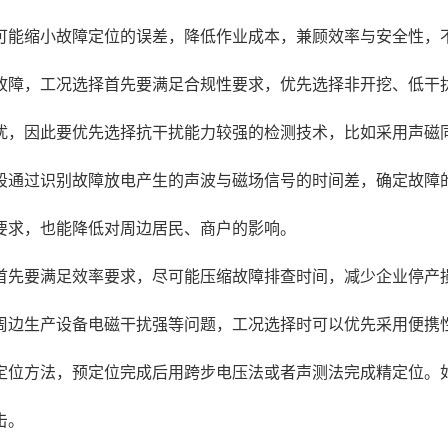
可能缩小故障定位的误差，降低作业成本，兼顾效率与安全性，
故障，工况选择首先要满足合规性要求，优先选择非开挖、低干
扰，因此要优先选择抗干扰能力较强的检测技术，比如采用声磁
段通过识别故障放电产生的声波与磁场信号的时间差，确定故障
要求，也能降低对周边居民、商户的影响。
首先要满足效率要求，尽可能压缩故障排查时间，减少企业停产
周边生产设备电磁干扰强等问题，工况选择时可以优先采用便携
定位方法，预定位完成后用跨步电压法或者声测法完成精定位。
击。