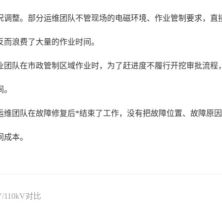
况调整。部分运维团队不管现场的电磁环境、作业管制要求，直
反而浪费了大量的作业时间。
业团队在市政管制区域作业时，为了赶进度不履行开挖审批流程
间。
运维团队在故障修复后*结束了工作，没有把故障位置、故障原
间成本。
110kV对比