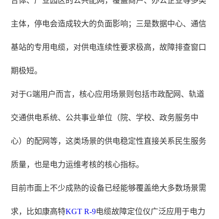
合体、产业园区的公共配网，覆盖商户、办公企业等多类
主体，停电会造成较大的负面影响；三是数据中心、通信
基站的专用电缆，对供电连续性要求极高，故障排查窗口
期极短。
对于G端用户而言，核心应用场景则包括市政配网、轨道
交通供电系统、公共事业单位（院、学校、政务服务中
心）的配网等，这类场景的供电稳定性直接关系民生服务
质量，也是电力运维考核的核心指标。
目前市面上不少成熟的设备已经能够覆盖绝大多数场景需
求，比如康高特
KGT R-9
电缆故障定位仪广泛应用于电力