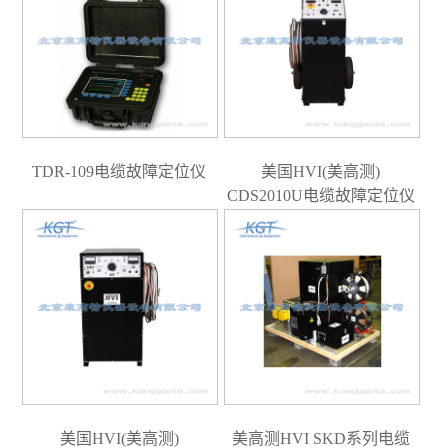
TDR-109电缆故障定位仪
美国HVI(美高测)
CDS2010U电缆故障定位仪
美国HVI(美高测)
美高测HVI SKD系列电缆