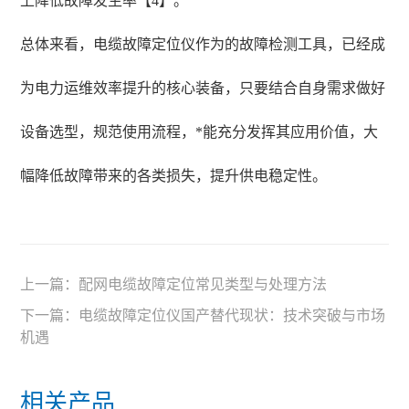
上降低故障发生率【4】。
总体来看，电缆故障定位仪作为的故障检测工具，已经成
为电力运维效率提升的核心装备，只要结合自身需求做好
设备选型，规范使用流程，*能充分发挥其应用价值，大
幅降低故障带来的各类损失，提升供电稳定性。
上一篇：
配网电缆故障定位常见类型与处理方法
下一篇：
电缆故障定位仪国产替代现状：技术突破与市场
机遇
相关产品