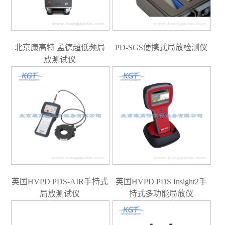
北京康高特 孟德超低频局
PD-SGS便携式局放检测仪
放测试仪
英国HVPD PDS-AIR手持式
英国HVPD PDS Insight2手
局放测试仪
持式多功能局放仪