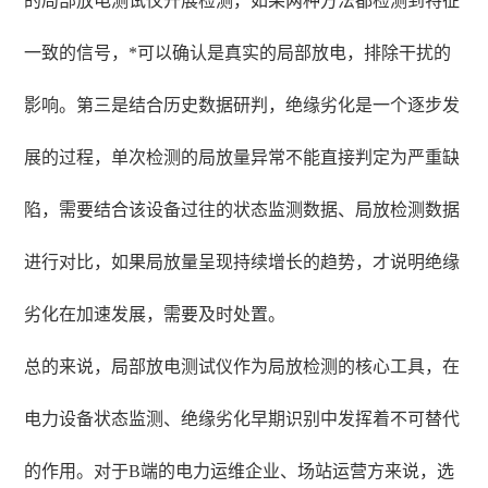
的局部放电测试仪开展检测，如果两种方法都检测到特征
一致的信号，*可以确认是真实的局部放电，排除干扰的
影响。第三是结合历史数据研判，绝缘劣化是一个逐步发
展的过程，单次检测的局放量异常不能直接判定为严重缺
陷，需要结合该设备过往的状态监测数据、局放检测数据
进行对比，如果局放量呈现持续增长的趋势，才说明绝缘
劣化在加速发展，需要及时处置。
总的来说，局部放电测试仪作为局放检测的核心工具，在
电力设备状态监测、绝缘劣化早期识别中发挥着不可替代
的作用。对于B端的电力运维企业、场站运营方来说，选