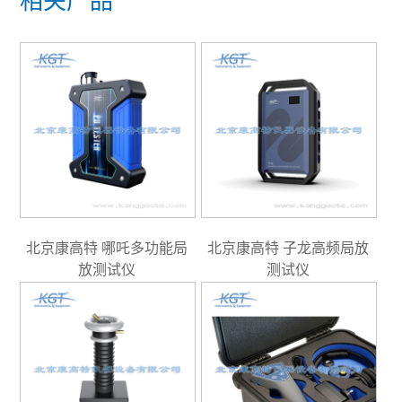
相关产品
北京康高特 哪吒多功能局
北京康高特 子龙高频局放
放测试仪
测试仪