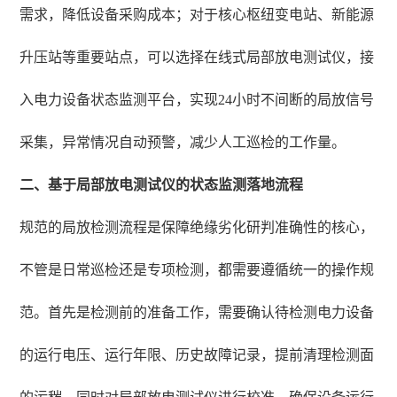
需求，降低设备采购成本；对于核心枢纽变电站、新能源
升压站等重要站点，可以选择在线式局部放电测试仪，接
入电力设备状态监测平台，实现24小时不间断的局放信号
采集，异常情况自动预警，减少人工巡检的工作量。
二、基于局部放电测试仪的状态监测落地流程
规范的局放检测流程是保障绝缘劣化研判准确性的核心，
不管是日常巡检还是专项检测，都需要遵循统一的操作规
范。首先是检测前的准备工作，需要确认待检测电力设备
的运行电压、运行年限、历史故障记录，提前清理检测面