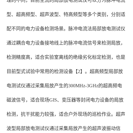
理的不同，目前主流的局部放电测试仪可以分为脉冲电流
型、超高频型、超声波型、特高频型等多个类别，分别适
配不同的电力设备检测场景。脉冲电流法局部放电测试仪
通过耦合电力设备接地线上的脉冲电流信号来检测局放，
检测精度高，适合实验室离线的绝缘劣化标定检测，也是
目前型式试验中常用的检测设备【2】。超高频型局部放
电测试仪通过采集局放产生的300MHz-3GHz的超高频电
磁波信号，适合现场GIS、变压器等封闭电力设备的局放
检测，抗干扰能力较强，适合户外现场的巡检作业。超声
波型局部放电测试仪通过采集局放产生的超声波振动信