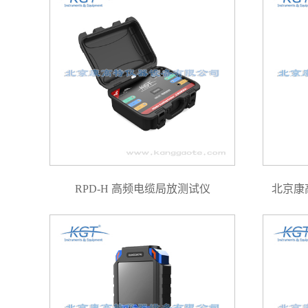
RPD-H 高频电缆局放测试仪
北京康