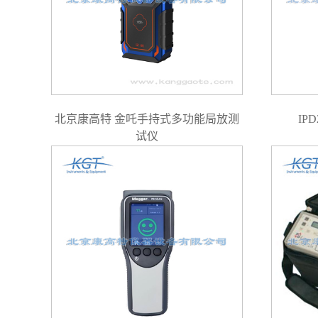
北京康高特 金吒手持式多功能局放测
IP
试仪