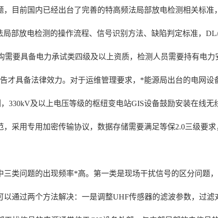
题，目前国内已经出台了完善的特高频法局部放电检测相关标准
备特高频法局部放电检测的操作流程、信号识别方法、缺陷判定标准，DL/T
机构需要具备电力承试类四级及以上资质，检测人员需要持有电力
告才具备法律效力。对于运维管理要求，*能源局出台的电网设备
，330kV及以上电压等级的枢纽变电站GIS设备鼓励安装在线
，采用专用加密传输协议，数据存储需要满足等保2.0三级要
中三类问题的出现频率*高。第一类是现场干扰信号的区分问题
可以通过两个方法解决：一是调整UHF传感器的滤波参数，过滤