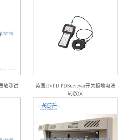
式局放测试
英国HVPD PDSurveyor开关柜地电波
局放仪