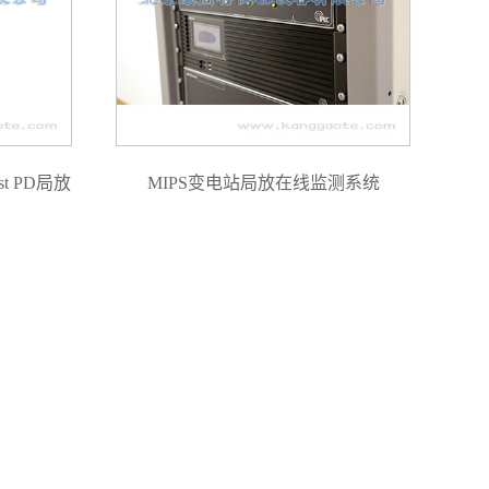
st PD局放
MIPS变电站局放在线监测系统