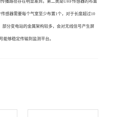
的传播路径存在明显差异。第二类是UHF传感器的布置
F传感器需要每个气室至少布置1个，对于长度超过10
题，部分变电站的金属架构较多，会对无线信号产生屏
信号能够稳定传输到监测平台。