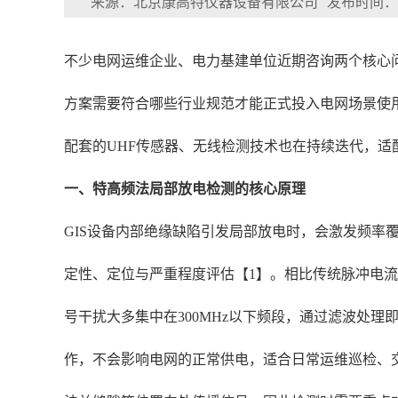
来源：北京康高特仪器设备有限公司
发布时间：202
不少电网运维企业、电力基建单位近期咨询两个核心问
方案需要符合哪些行业规范才能正式投入电网场景使
配套的UHF传感器、无线检测技术也在持续迭代，适
一、特高频法局部放电检测的核心原理
GIS设备内部绝缘缺陷引发局部放电时，会激发频率覆
定性、定位与严重程度评估【1】。相比传统脉冲电
号干扰大多集中在300MHz以下频段，通过滤波处
作，不会影响电网的正常供电，适合日常运维巡检、