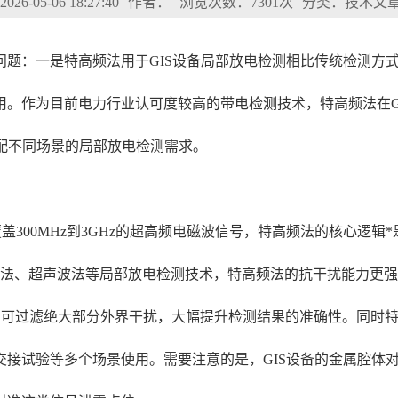
6-05-06 18:27:40
作者：
浏览次数：7301次
分类：技术文
题：一是特高频法用于GIS设备局部放电检测相比传统检测方式
用。作为目前电力行业认可度较高的带电检测技术，特高频法在G
配不同场景的局部放电检测需求。
盖300MHz到3GHz的超高频电磁波信号，特高频法的核心逻
流法、超声波法等局部放电检测技术，特高频法的抗干扰能力更
理即可过滤绝大部分外界干扰，大幅提升检测结果的准确性。同时特
交接试验等多个场景使用。需要注意的是，GIS设备的金属腔体