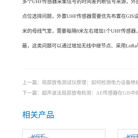
多个UHF传感器采集信号的时间差判断信号来源，外
点位选择问题，外置UHF传感器需要优先布置在GIS
米的母线气室，需要每隔8米左右增加1个UHF传感
蔽，这类问题可以通过增加无线中继节点、采用LoR
上一篇：
局部放电测试仪原理：如何检测电力设备绝
下一篇：
超声波法局部放电检测：AE传感器在GIS中
相关产品