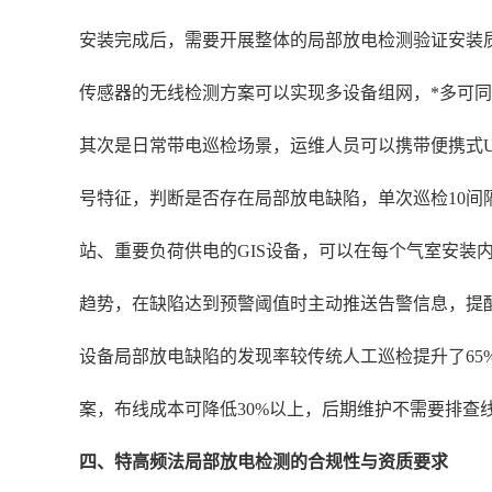
安装完成后，需要开展整体的局部放电检测验证安装
传感器的无线检测方案可以实现多设备组网，*多可同时
其次是日常带电巡检场景，运维人员可以携带便携式U
号特征，判断是否存在局部放电缺陷，单次巡检10间
站、重要负荷供电的GIS设备，可以在每个气室安装
趋势，在缺陷达到预警阈值时主动推送告警信息，提醒运
设备局部放电缺陷的发现率较传统人工巡检提升了65
案，布线成本可降低30%以上，后期维护不需要排查
四、特高频法局部放电检测的合规性与资质要求