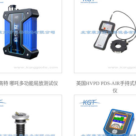
高特 哪吒多功能局放测试仪
英国HVPD PDS-AIR手持
仪