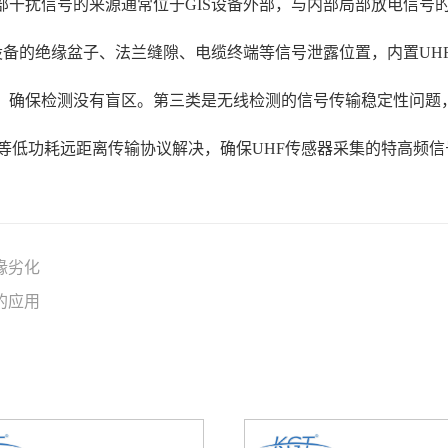
部干扰信号的来源通常位于GIS设备外部，与内部局部放电信号
设备的绝缘盆子、法兰缝隙、电缆终端等信号泄露位置，内置UH
器，确保检测没有盲区。第三类是无线检测的信号传输稳定性问
a等低功耗远距离传输协议解决，确保UHF传感器采集的特高频
缘劣化
的应用