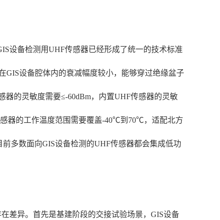
IS设备检测用UHF传感器已经形成了统一的技术标准
号在GIS设备腔体内的衰减幅度较小，能够穿过绝缘盆子
器的灵敏度需要≤-60dBm，内置UHF传感器的灵敏
感器的工作温度范围需要覆盖-40℃到70℃，适配北方
前多数面向GIS设备检测的UHF传感器都会集成低功
。
在差异。首先是基建阶段的交接试验场景，GIS设备