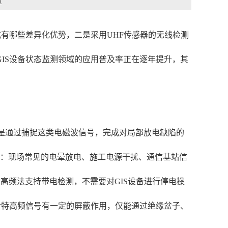
章
有哪些差异化优势，二是采用UHF传感器的无线检测
IS设备状态监测领域的应用普及率正在逐年提升，其
辑*是通过捕捉这类电磁波信号，完成对局部放电缺陷的
强：现场常见的电晕放电、施工电源干扰、通信基站信
高频法支持带电检测，不需要对GIS设备进行停电操
对特高频信号有一定的屏蔽作用，仅能通过绝缘盆子、