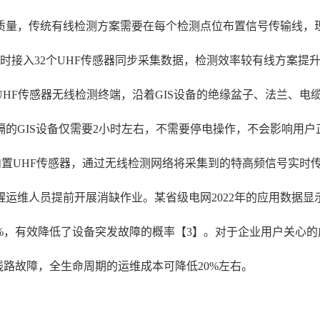
质量，传统有线检测方案需要在每个检测点位布置信号传输线，现
接入32个UHF传感器同步采集数据，检测效率较有线方案提升
HF传感器无线检测终端，沿着GIS设备的绝缘盆子、法兰、电
隔的GIS设备仅需要2小时左右，不需要停电操作，不会影响用
内置UHF传感器，通过无线检测网络将采集到的特高频信号实时
维人员提前开展消缺作业。某省级电网2022年的应用数据显示
%，有效降低了设备突发故障的概率【3】。对于企业用户关心
线路故障，全生命周期的运维成本可降低20%左右。