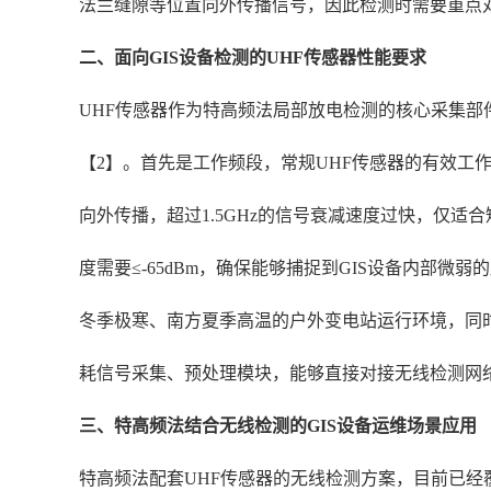
法兰缝隙等位置向外传播信号，因此检测时需要重点
二、面向GIS设备检测的UHF传感器性能要求
UHF传感器作为特高频法局部放电检测的核心采集部
【2】。首先是工作频段，常规UHF传感器的有效工作频
向外传播，超过1.5GHz的信号衰减速度过快，仅适
度需要≤-65dBm，确保能够捕捉到GIS设备内部微
冬季极寒、南方夏季高温的户外变电站运行环境，同时
耗信号采集、预处理模块，能够直接对接无线检测网
三、特高频法结合无线检测的GIS设备运维场景应用
特高频法配套UHF传感器的无线检测方案，目前已经