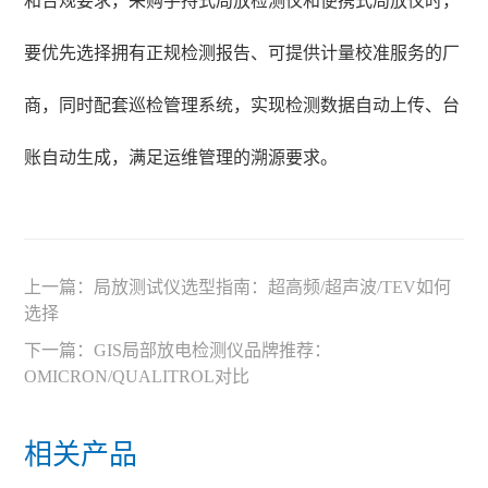
和合规要求，采购手持式局放检测仪和便携式局放仪时，
要优先选择拥有正规检测报告、可提供计量校准服务的厂
商，同时配套巡检管理系统，实现检测数据自动上传、台
账自动生成，满足运维管理的溯源要求。
上一篇：
局放测试仪选型指南：超高频/超声波/TEV如何
选择
下一篇：
GIS局部放电检测仪品牌推荐：
OMICRON/QUALITROL对比
相关产品