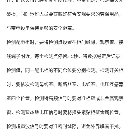
作，确认设备已经完成年度校准，电量充足，检测探头无
破损，同时运维人员要穿戴好符合安规要求的劳保用品，
与带电设备保持足够的安全距离。
检测配电柜时，要将检测点设置在柜门缝隙、观察窗、接
线端子附近，每个检测点停留3-5秒，待数据稳定后记录
检测值，同一配电柜的不同仓位要分别检测。检测开关柜
时，要依次检测母线室、断路器室、电缆室、电压互感器
室四个位置，检测特高频信号时要对准柜缝或非金属观察
窗，检测暂态地电压信号时要将探头紧贴柜壁金属位置，
检测超声波信号时要对准密封缝隙，避免外界噪音干扰。