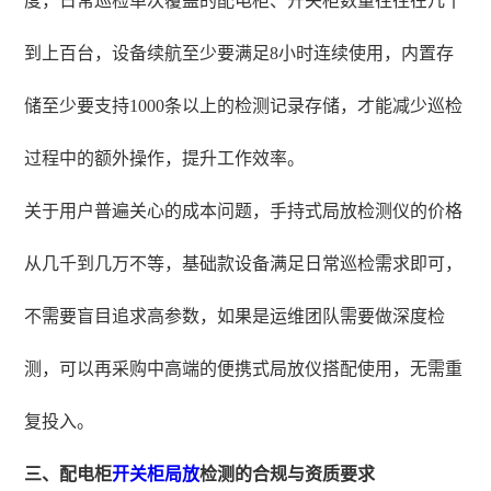
度，日常巡检单次覆盖的配电柜、开关柜数量往往在几十
到上百台，设备续航至少要满足8小时连续使用，内置存
储至少要支持1000条以上的检测记录存储，才能减少巡检
过程中的额外操作，提升工作效率。
关于用户普遍关心的成本问题，手持式局放检测仪的价格
从几千到几万不等，基础款设备满足日常巡检需求即可，
不需要盲目追求高参数，如果是运维团队需要做深度检
测，可以再采购中高端的便携式局放仪搭配使用，无需重
复投入。
三、配电柜
开关柜局放
检测的合规与资质要求