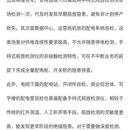
出现绝缘劣化，安排运维人员每周用手持式局放检测仪走
场检测一次，可及时发现早期局放隐患，避免非计划停产
损失。其次是数据中心、运营商机房的配电系统巡检，这
类场景对供电连续性要求极高，不允许随意停电检测，手
持式局放检测仪的非接触检测特性，可在不中断业务的前
提下完成全量配电柜、开关柜的隐患排查。
此外，电网下属的配电站、开闭所巡检，商业综合体、写
字楼的配电室巡检也普遍配备手持式局放检测仪，相较于
传统的红外测温、人工听声等手段，局放检测的灵敏度更
高，能发现更早阶段的绝缘隐患。对于需要做深度检测、