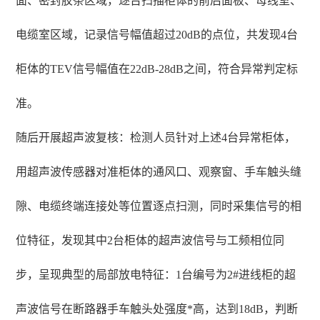
面、密封胶条区域，逐台扫描柜体的前后面板、母线室、
电缆室区域，记录信号幅值超过20dB的点位，共发现4台
柜体的TEV信号幅值在22dB-28dB之间，符合异常判定标
准。
随后开展超声波复核：检测人员针对上述4台异常柜体，
用超声波传感器对准柜体的通风口、观察窗、手车触头缝
隙、电缆终端连接处等位置逐点扫测，同时采集信号的相
位特征，发现其中2台柜体的超声波信号与工频相位同
步，呈现典型的局部放电特征：1台编号为2#进线柜的超
声波信号在断路器手车触头处强度*高，达到18dB，判断