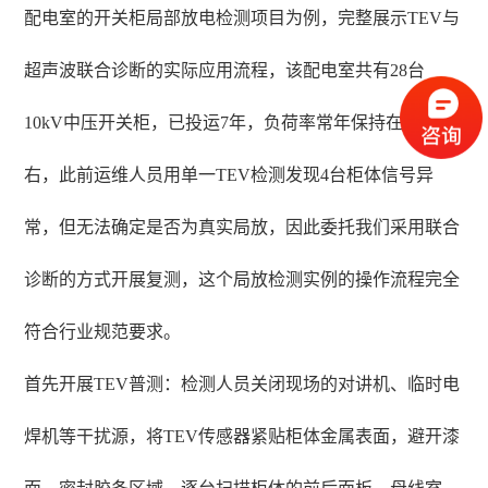
配电室的开关柜局部放电检测项目为例，完整展示TEV与
超声波联合诊断的实际应用流程，该配电室共有28台
10kV中压开关柜，已投运7年，负荷率常年保持在75%左
右，此前运维人员用单一TEV检测发现4台柜体信号异
常，但无法确定是否为真实局放，因此委托我们采用联合
诊断的方式开展复测，这个局放检测实例的操作流程完全
符合行业规范要求。
首先开展TEV普测：检测人员关闭现场的对讲机、临时电
焊机等干扰源，将TEV传感器紧贴柜体金属表面，避开漆