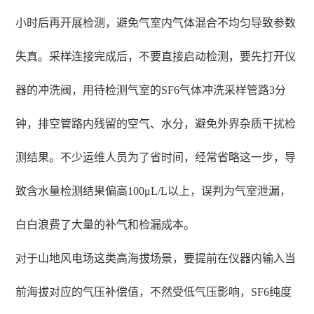
小时后再开展检测，避免气室内气体混合不均匀导致参数
失真。采样连接完成后，不要直接启动检测，要先打开仪
器的冲洗阀，用待检测气室的SF6气体冲洗采样管路3分
钟，排空管路内残留的空气、水分，避免外界杂质干扰检
测结果。不少运维人员为了省时间，经常省略这一步，导
致含水量检测结果偏高100μL/L以上，误判为气室泄漏，
白白浪费了大量的补气和检漏成本。
对于山地风电场这类高海拔场景，要提前在仪器内输入当
前海拔对应的气压补偿值，不然受低气压影响，SF6纯度