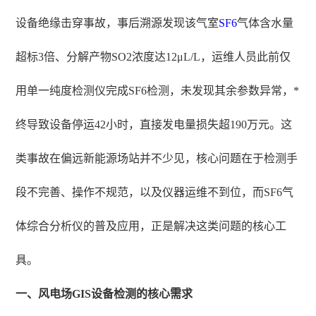
设备绝缘击穿事故，事后溯源发现该气室
SF6
气体含水量
超标3倍、分解产物SO2浓度达12μL/L，运维人员此前仅
用单一纯度检测仪完成SF6检测，未发现其余参数异常，*
终导致设备停运42小时，直接发电量损失超190万元。这
类事故在偏远新能源场站并不少见，核心问题在于检测手
段不完善、操作不规范，以及仪器运维不到位，而SF6气
体综合分析仪的普及应用，正是解决这类问题的核心工
具。
一、风电场GIS设备检测的核心需求