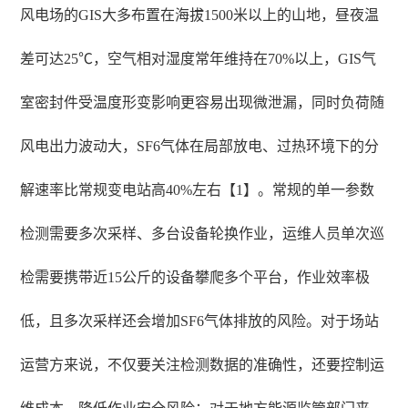
风电场的GIS大多布置在海拔1500米以上的山地，昼夜温
差可达25℃，空气相对湿度常年维持在70%以上，GIS气
室密封件受温度形变影响更容易出现微泄漏，同时负荷随
风电出力波动大，SF6气体在局部放电、过热环境下的分
解速率比常规变电站高40%左右【1】。常规的单一参数
检测需要多次采样、多台设备轮换作业，运维人员单次巡
检需要携带近15公斤的设备攀爬多个平台，作业效率极
低，且多次采样还会增加SF6气体排放的风险。对于场站
运营方来说，不仅要关注检测数据的准确性，还要控制运