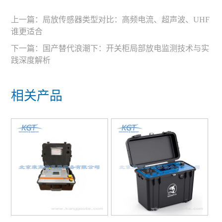
上一篇：
局放传感器类型对比：高频电流、超声波、UHF
谁更适合
下一篇：
国产替代浪潮下：开关柜局部放电监测技术与实
践深度解析
相关产品