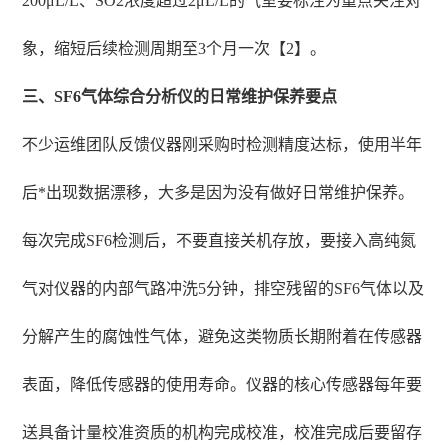
200μL/L、SO2浓度超过2μL/L的气室要标注为重点关注对
象，缩短后续检测周期至3个月一次【2】。
三、SF6气体综合分析仪的日常维护保养要点
不少运维团队反馈仪器刚采购时检测精度达标，使用半年
后*出现数据漂移，大多是因为没有做好日常维护保养。
每次完成SF6检测后，不要直接关机存放，要接入高纯氮
气对仪器的内部气路冲洗5分钟，排空残留的SF6气体以及
分解产生的腐蚀性气体，避免这类物质长期附着在传感器
表面，降低传感器的使用寿命。仪器的核心传感器每年要
送具备计量校准资质的机构完成校准，校准完成后要留存