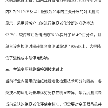
从实测数据来看，国网江苏省电力有限公司2022年针对省
内217台110kV及以上服役超20年的主变开展的对比测试
显示，采用频域介电谱进行绝缘老化诊断的准确率达
92.7%，较传统油色谱法的76.3%提升了16.4个百分点，且
单台设备检测时间较聚合度测试缩短了90%以上，大幅降
低了运维成本与停电影响。
三、主流变压器绝缘检测技术对比
当前行业内常用的油纸绝缘老化检测技术可分为四类，各
类技术的适用场景与优劣势存在明显差异。聚合度测试是
当前公认的绝缘老化评估金标准，但需要对变压器吊芯并