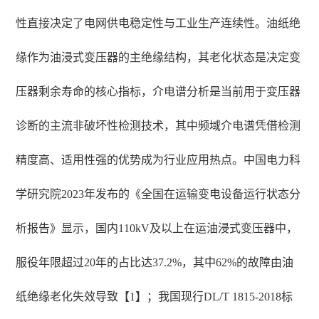
性直接决定了电网供电稳定性与工业生产连续性。油纸绝
缘作为油浸式变压器的主绝缘结构，其老化状态是决定变
压器剩余寿命的核心指标，介电谱分析是当前用于变压器
诊断的主流非破坏性检测技术，其中频域介电谱凭借检测
精度高、适用性强的优势成为行业应用热点。中国电力科
学研究院2023年发布的《全国在运输变电设备运行状态分
析报告》显示，国内110kV及以上在运油浸式变压器中，
服役年限超过20年的占比达37.2%，其中62%的故障由油
纸绝缘老化失效导致【1】；我国现行DL/T 1815-2018标