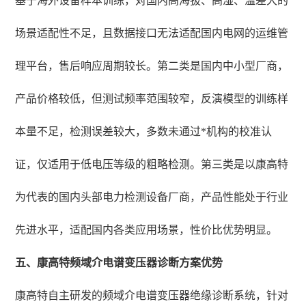
基于海外设备样本训练，对国内高海拔、高湿、温差大的
场景适配性不足，且数据接口无法适配国内电网的运维管
理平台，售后响应周期较长。第二类是国内中小型厂商，
产品价格较低，但测试频率范围较窄，反演模型的训练样
本量不足，检测误差较大，多数未通过*机构的校准认
证，仅适用于低电压等级的粗略检测。第三类是以康高特
为代表的国内头部电力检测设备厂商，产品性能处于行业
先进水平，适配国内各类应用场景，性价比优势明显。
五、康高特频域介电谱变压器诊断方案优势
康高特自主研发的频域介电谱变压器绝缘诊断系统，针对