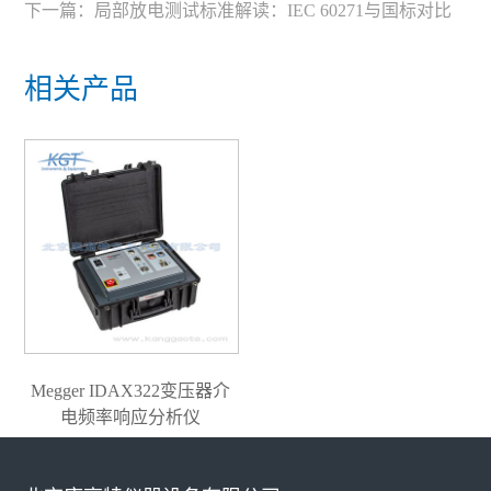
下一篇：
局部放电测试标准解读：IEC 60271与国标对比
相关产品
Megger IDAX322变压器介
电频率响应分析仪