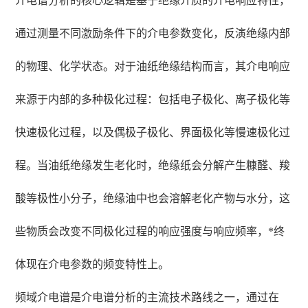
介电谱分析的核心逻辑是基于绝缘介质的介电响应特性，
通过测量不同激励条件下的介电参数变化，反演绝缘内部
的物理、化学状态。对于油纸绝缘结构而言，其介电响应
来源于内部的多种极化过程：包括电子极化、离子极化等
快速极化过程，以及偶极子极化、界面极化等慢速极化过
程。当油纸绝缘发生老化时，绝缘纸会分解产生糠醛、羧
酸等极性小分子，绝缘油中也会溶解老化产物与水分，这
些物质会改变不同极化过程的响应强度与响应频率，*终
体现在介电参数的频变特性上。
频域介电谱是介电谱分析的主流技术路线之一，通过在