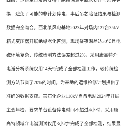
四级，运维单位及时安排了绝缘油真空脱水处理与部件更
换，避免了可能的非计划停电，事后吊芯验证结果与检测
数据完全吻合。西北某风电基地2023年对场内127台35kV
箱式变压器开展绝缘老化普测，现场昼夜温差达30℃且电
磁环境复杂，传统检测方法误差超过2%，采用康高特介
电谱分析系统仅用14天*完成了全部检测工作，较传统检
测方法节省了70%的时间，为基地的运维检修计划提供了
准确的数据支撑。某石化企业110kV自备电站2024年开展
主变年检，要求单台设备停电时间不超过4小时，采用康
高特频域介电谱测试仅用3小时*完成了全部检测，结果显