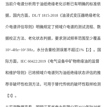
当前介电谱分析用于油纸绝缘老化诊断已有明确的标准依
据，国内方面，DL/T 1815-2018《油浸式变压器绝缘老化
介电谱评估导则》明确规定了频域介电谱的测试流程、数
据校正方法、老化状态判据，要求测试频率范围至少覆盖
10^-4Hz~10^3Hz，水分含量检测误差不超过1%【2】。国
际方面，IEC 60422:2019《电气设备中矿物绝缘油的监督
和维护导则》已将频域介电谱列为油纸绝缘状态评估的推
荐非破坏性检测方法，可用于替代传统的破坏性取样检测
【3】。