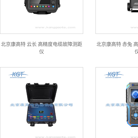
北京康高特 云长 高精度电缆故障测距
北京康高特 赤兔 
仪