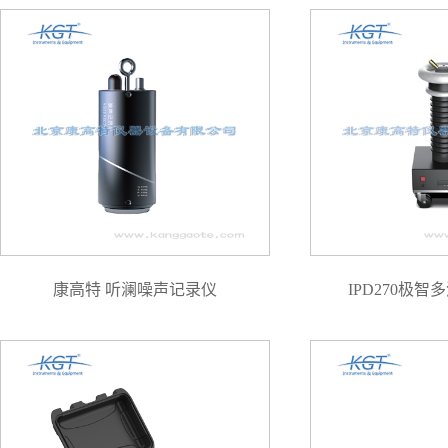
康高特 听澜噪声记录仪
IPD270极