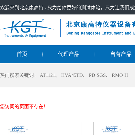
欢迎来到北京康高特 - 只为给你更好的测试体验，只为让我们
首页
代理产品
自有产品
热门搜索关键词：
AT1121
、
HVA45TD
、
PD-SGS
、
RMO-H
您访问的页面不存在！