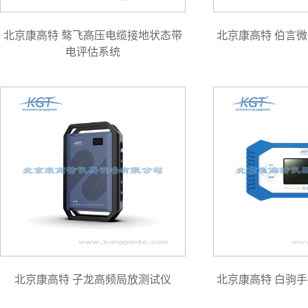
北京康高特 骜飞高压电缆接地状态带
北京康高特 伯言
电评估系统
北京康高特 子龙高频局放测试仪
北京康高特 白驹