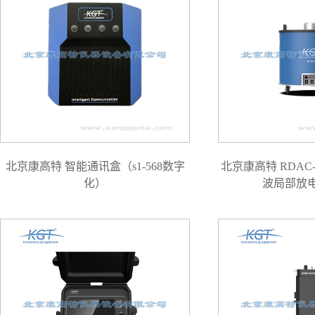
北京康高特 智能通讯盒（s1-568数字
北京康高特 RDAC
化）
波局部放