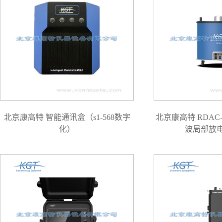
北京康高特 智能通讯盒（s1-568数字
北京康高特 RDAC
化）
波局部放