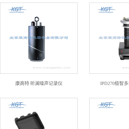
康高特 听澜噪声记录仪
IPD270极