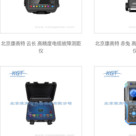
北京康高特 云长 高精度电缆故障测距
北京康高特 赤兔 
仪