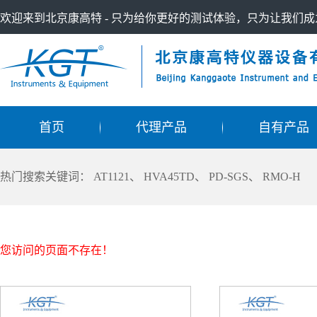
欢迎来到北京康高特 - 只为给你更好的测试体验，只为让我们
首页
代理产品
自有产品
热门搜索关键词：
AT1121
、
HVA45TD
、
PD-SGS
、
RMO-H
您访问的页面不存在！