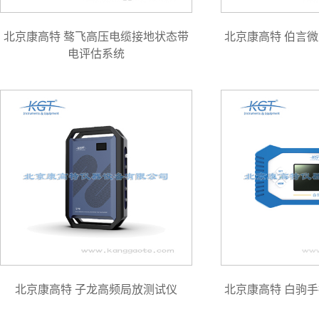
北京康高特 骜飞高压电缆接地状态带
北京康高特 伯言
电评估系统
北京康高特 子龙高频局放测试仪
北京康高特 白驹