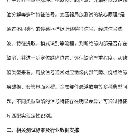
产生过程伴随电脉冲、电磁波、超声波、光辐射以及绝缘
油分解等多种特征信号。变压器局放测试的核心原理*是
通过不同类型的传感器捕捉上述特征信号，经过信号滤
波、特征提取、模式识别等流程，判断绝缘内部是否存在
缺陷，并进一步定位缺陷位置、评估缺陷严重程度。从缺
陷类型来看，局放信号通常对应绝缘内部气隙、绕组绝缘
层破损、套管界面污秽、金属部件悬浮放电等多种典型问
题，不同类型缺陷的信号特征存在明显差异，可通过特征
库匹配实现定性识别。
二、相关测试标准及行业数据支撑