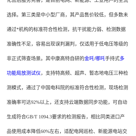
化售后服务完善，是目前电网、新能源、工业用户的主流
选择。第三类是中小型厂商，其产品售价较低，但多数未
通过*机构的标准符合性检测，抗干扰能力弱、检测数据
准确性不足，容易出现误判漏判，仅适用于低电压等级的
非正式筛查场景。其中康高特自研的
金吒
/
哪吒
手持式
多
功能局放测试仪
，支持特高频、超声、暂态地电压三种检
测模式，通过了中国电科院的标准符合性检测，现场检测
准确率可达92%以上，还支持云端数据同步功能，可自动
生成符合GB/T 1094.3要求的检测报告，相比同类进口产
品使用成本降低60%左右，适配电网巡检、新能源电站交