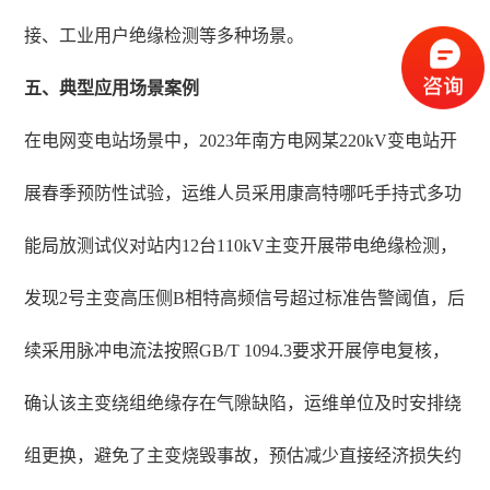
接、工业用户绝缘检测等多种场景。
五、典型应用场景案例
在电网变电站场景中，2023年南方电网某220kV变电站开
展春季预防性试验，运维人员采用康高特哪吒手持式多功
能局放测试仪对站内12台110kV主变开展带电绝缘检测，
发现2号主变高压侧B相特高频信号超过标准告警阈值，后
续采用脉冲电流法按照GB/T 1094.3要求开展停电复核，
确认该主变绕组绝缘存在气隙缺陷，运维单位及时安排绕
组更换，避免了主变烧毁事故，预估减少直接经济损失约