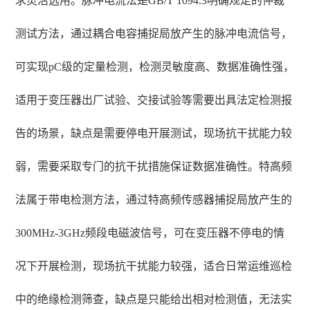
求灵活选用。脉冲电流法是GB/T 1094.3明确规定的仲裁
测试方法，通过耦合电容捕捉局放产生的脉冲电流信号，
可实现pC级的定量检测，检测灵敏度高、数据准确性强，
适用于变压器出厂试验、交接试验等需要出具法定检测报
告的场景，缺点是需要停电开展测试，现场抗干扰能力较
弱，需要采取专门的抗干扰措施保证数据准确性。特高频
法属于带电检测方法，通过特高频传感器捕捉局放产生的
300MHz-3GHz频段电磁波信号，可在变压器不停电的情
况下开展检测，现场抗干扰能力较强，适合日常运维巡检
中的绝缘检测筛查，缺点是只能给出相对检测值，无法实