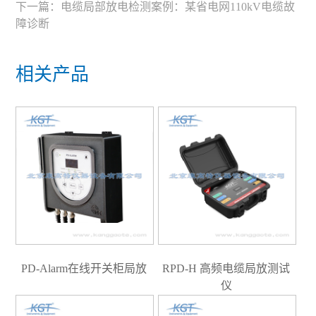
下一篇：
电缆局部放电检测案例：某省电网110kV电缆故
障诊断
相关产品
PD-Alarm在线开关柜局放
RPD-H 高频电缆局放测试
仪