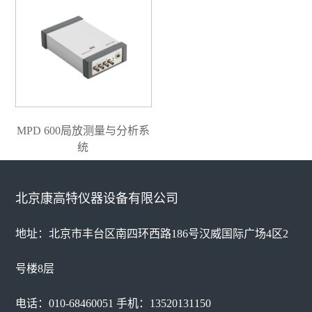
MPD 600局放测量与分析系
统
北京康高特仪器设备有限公司
地址：北京市丰台区南四环西路186号汉威国际广场4区2
号楼8层
电话：010-68460051 手机：13520131150