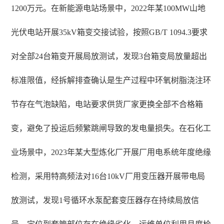
1200万元。在新能源电站场景中，2022年某100MW山地
光伏电站开展35kV箱变交接试验，按照GB/T 1094.3要求
对全部24台箱变开展局放测试，发现3台箱变局放量超出
标准限值，经拆解排查确认是生产过程中环氧树脂浇注环
节存在气泡缺陷，电站要求供货厂家更换全部不合格箱
变，避免了投运后频繁跳闸导致的发电量损失。在石化工
业场景中，2023年某大型炼化厂开展厂用电系统年度绝缘
检测，采用特高频法对16台10kV厂用变压器开展带电局
放测试，发现1号循环水泵配套变压器存在持续局放信