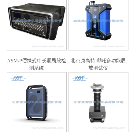
ASM-P便携式中长期局放检
北京康高特 哪吒多功能局
测系统
放测试仪