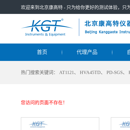
欢迎来到北京康高特 - 只为给你更好的测试体验，
首页
代理产品
热门搜索关键词：
AT1121
、
HVA45TD
、
PD-SGS
、
您访问的页面不存在！