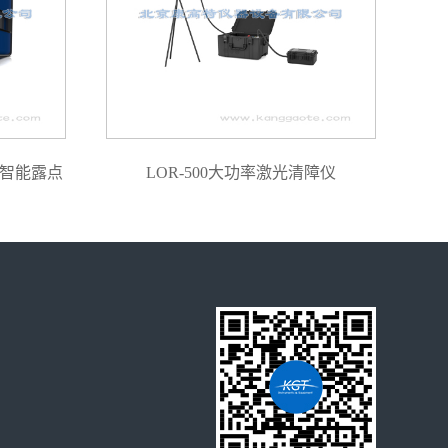
密智能露点
LOR-500大功率激光清障仪