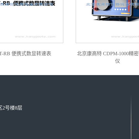
T-RB 便携式数显转速表
北京康高特 CDPM-1000精
仪
2号楼8层