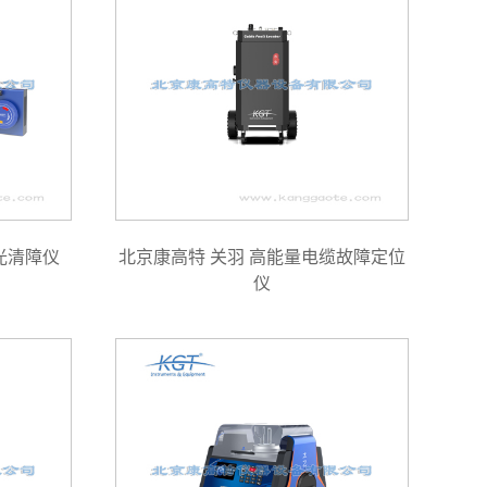
光清障仪
北京康高特 关羽 高能量电缆故障定位
仪