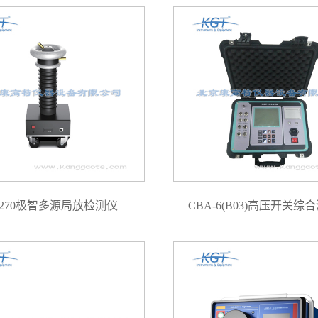
D270极智多源局放检测仪
CBA-6(B03)高压开关综