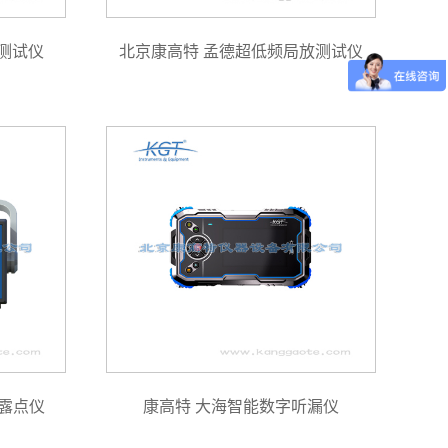
合测试仪
北京康高特 孟德超低频局放测试仪
露点仪
康高特 大海智能数字听漏仪