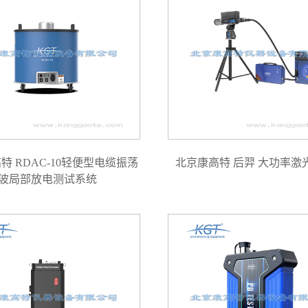
特 RDAC-10轻便型电缆振荡
北京康高特 后羿 大功率激
波局部放电测试系统