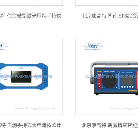
高特 伯言微型激光甲烷手持仪
北京康高特 司南 SF6综
高特 白驹手持式大电流微欧计
北京康高特 朝露精密智能