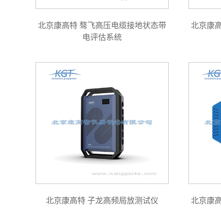
北京康高特 骜飞高压电缆接地状态带
北京康
电评估系统
北京康高特 子龙高频局放测试仪
北京康