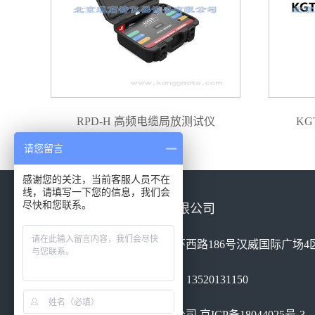
RPD-H 高频电缆局放测试仪
KG
请您留言
感谢您的关注，当前客服人员不在
线，请填写一下您的信息，我们会
尽快和您联系。
北京康高特仪器设备有限公司
地址：北京市丰台区南四环西路186号汉威国际广场4区
电话：010-68460051 手机：13520131150
北京康高特仪器设备有限公司
京ICP备18044025号-3