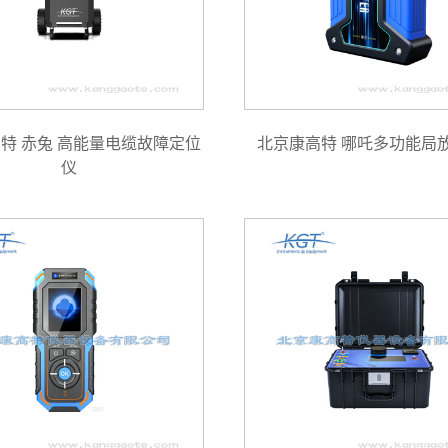
特 赤兔 高能量电缆故障定位
北京康高特 哪吒多功能局
仪