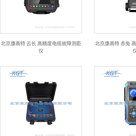
北京康高特 云长 高精度电缆故障测距
北京康高特 赤兔 
仪