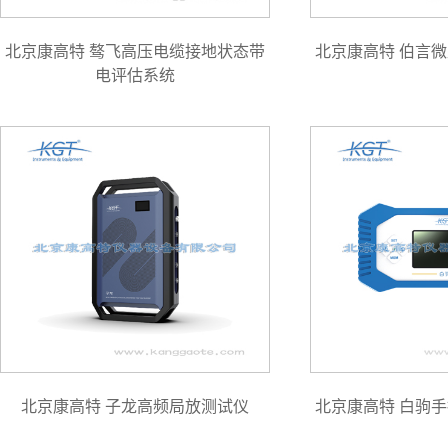
北京康高特 骜飞高压电缆接地状态带
北京康高特 伯言
电评估系统
北京康高特 子龙高频局放测试仪
北京康高特 白驹