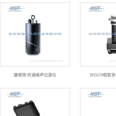
康高特 听澜噪声记录仪
IPD270极