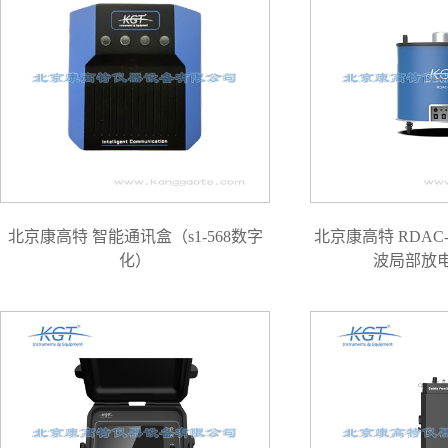
北京康高特 智能通讯盒（s1-568数字
北京康高特 RDAC
化）
波局部放