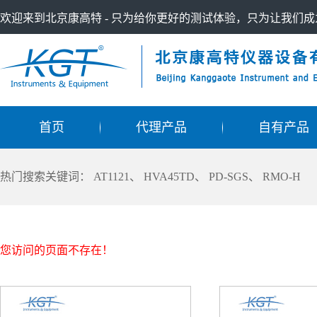
欢迎来到北京康高特 - 只为给你更好的测试体验，只为让我们
首页
代理产品
自有产品
热门搜索关键词：
AT1121
、
HVA45TD
、
PD-SGS
、
RMO-H
您访问的页面不存在！