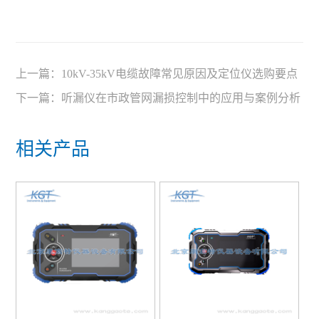
上一篇：
10kV-35kV电缆故障常见原因及定位仪选购要点
下一篇：
听漏仪在市政管网漏损控制中的应用与案例分析
相关产品