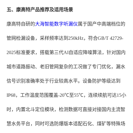
五、康高特产品推荐及适用场景
康高特自研的
大海智能数字听漏仪
属于国产中高端档位的
管网检漏设备，采样频率达到250kHz，符合GB/T 42729-
2025标准要求，搭载第三代AI自适应降噪算法，针对国内
城市道路振动、老旧管网复杂的工况做了专门优化，漏水
信号识别准确率处于行业较高水平。设备防护等级达到
IP68，工作温度范围覆盖-20℃至55℃，连续续航可达15小
时，内置北斗定位模块，检测数据可直接对接国内主流智
慧水务平台，同时可选防爆版本适配石化、煤矿等特殊场