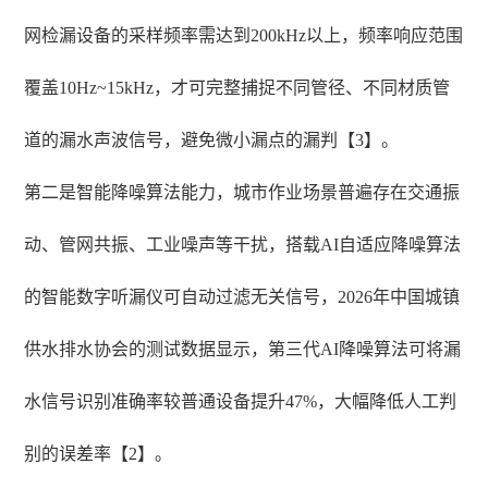
网检漏设备的采样频率需达到200kHz以上，频率响应范围
覆盖10Hz~15kHz，才可完整捕捉不同管径、不同材质管
道的漏水声波信号，避免微小漏点的漏判【3】。
第二是智能降噪算法能力，城市作业场景普遍存在交通振
动、管网共振、工业噪声等干扰，搭载AI自适应降噪算法
的智能数字听漏仪可自动过滤无关信号，2026年中国城镇
供水排水协会的测试数据显示，第三代AI降噪算法可将漏
水信号识别准确率较普通设备提升47%，大幅降低人工判
别的误差率【2】。