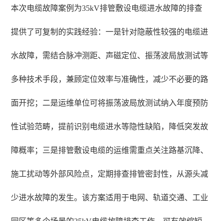
本次电缆故障案例为35kV排管敷设电缆进水故障的排查
提供了可复制的实践经验：一是针对隐蔽性较强的电缆进
水故障，需结合脉冲测距、声磁定位、振荡波局放测试等
多种技术手段，兼顾定位效率与准确性，减少不必要的路
面开挖；二是运维单位可将振荡波局放测试纳入年度预防
性试验范畴，提前识别电缆进水等隐性缺陷，降低突发故
障概率；三是排管敷设电缆的运维需重点关注路基沉降、
施工扰动等外部风险点，定期排查排管密封性，从源头减
少进水故障的发生。该方案适用于电网、轨道交通、工业