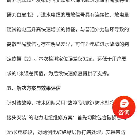
研究院2026年发布的《交联聚乙烯电缆进水缺陷局放特征
研究白皮书》，进水电缆的局放信号具有连续性、放电量
随试验电压升高快速增长的特征，与普通外力破坏导致的
离散型局放信号存在明显差异，可作为电缆进水故障的判
定依据【2】。本次检测定位误差仅0.2m，远低于用户要
求的1米误差阈值，为后续快速修复提供了支撑。
五、解决方案与效果评估
针对该故障，技术团队采用“故障段切除+防水型冷缩中间
接头安装”的电力电缆维修方案：首先切除包含破损点的
2m长电缆段，对两侧电缆绝缘层做打磨处理，安装带防