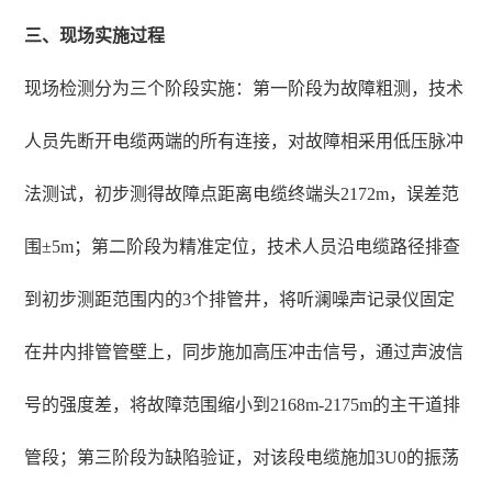
三、现场实施过程
现场检测分为三个阶段实施：第一阶段为故障粗测，技术
人员先断开电缆两端的所有连接，对故障相采用低压脉冲
法测试，初步测得故障点距离电缆终端头2172m，误差范
围±5m；第二阶段为精准定位，技术人员沿电缆路径排查
到初步测距范围内的3个排管井，将听澜噪声记录仪固定
在井内排管管壁上，同步施加高压冲击信号，通过声波信
号的强度差，将故障范围缩小到2168m-2175m的主干道排
管段；第三阶段为缺陷验证，对该段电缆施加3U0的振荡