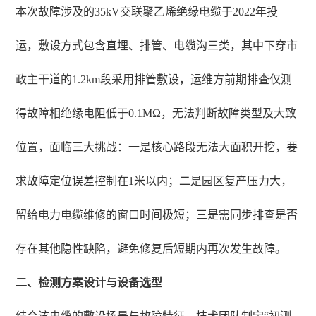
本次故障涉及的35kV交联聚乙烯绝缘电缆于2022年投
运，敷设方式包含直埋、排管、电缆沟三类，其中下穿市
政主干道的1.2km段采用排管敷设，运维方前期排查仅测
得故障相绝缘电阻低于0.1MΩ，无法判断故障类型及大致
位置，面临三大挑战：一是核心路段无法大面积开挖，要
求故障定位误差控制在1米以内；二是园区复产压力大，
留给电力电缆维修的窗口时间极短；三是需同步排查是否
存在其他隐性缺陷，避免修复后短期内再次发生故障。
二、检测方案设计与设备选型