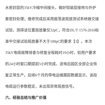
水密封层的35kV冷缩中间接头，做好铠装层接地与外护
套密封处理；维修完成后采用振荡波局放测试系统做交接
试验，测得该位置局放量仅32pC，符合DL/T 1576-2016标
准中交接试验局放量不大于100pC的要求【3】。本次
35kV电缆故障排查与修复全程耗时19小时，较用户要求
的24小时窗口期提前5小时完成，送电后园区全部企业恢
复正常生产。后续6个月的带电运维跟踪数据显示，该段
电缆运行参数稳定，未出现异常局放信号。
六、经验总结与推广价值