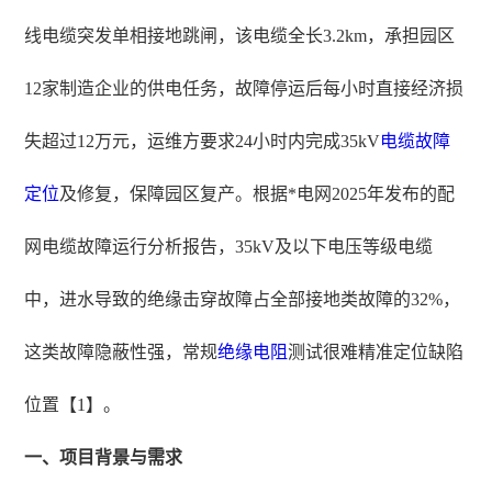
线电缆突发单相接地跳闸，该电缆全长3.2km，承担园区
12家制造企业的供电任务，故障停运后每小时直接经济损
失超过12万元，运维方要求24小时内完成35kV
电缆故障
定位
及修复，保障园区复产。根据*电网2025年发布的配
网电缆故障运行分析报告，35kV及以下电压等级电缆
中，进水导致的绝缘击穿故障占全部接地类故障的32%，
这类故障隐蔽性强，常规
绝缘电阻
测试很难精准定位缺陷
位置【1】。
一、项目背景与需求