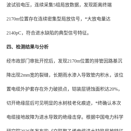
波试验电压，连续采集5组局放数据，发现距离终端
2170m位置存在连续密集型局放信号，*大放电量达
2140pC，符合进水缺陷的典型信号特征。
四、检测结果与分析
经市政部门审批开挖后，发现2170m位置的排管因路基沉
降出现2mm宽的裂缝，长期雨水渗入导致管内积水，该位
置电缆外护套存在外力破损点，铠装层锈蚀面积达20%，
切开绝缘层后可见明显的水树枝老化痕迹，*终确认本次
电缆接地故障为进水导致的绝缘击穿。根据中国电力科学