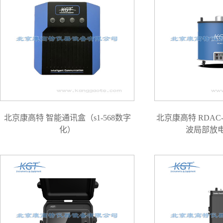
北京康高特 智能通讯盒（s1-568数字
北京康高特 RDAC
化）
波局部放