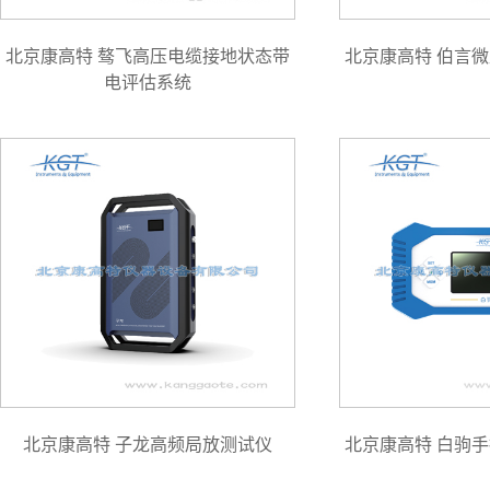
北京康高特 骜飞高压电缆接地状态带
北京康高特 伯言
电评估系统
北京康高特 子龙高频局放测试仪
北京康高特 白驹