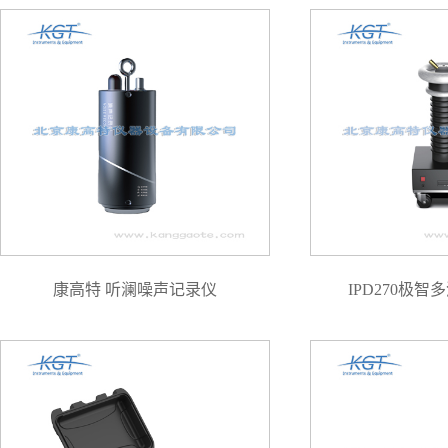
康高特 听澜噪声记录仪
IPD270极