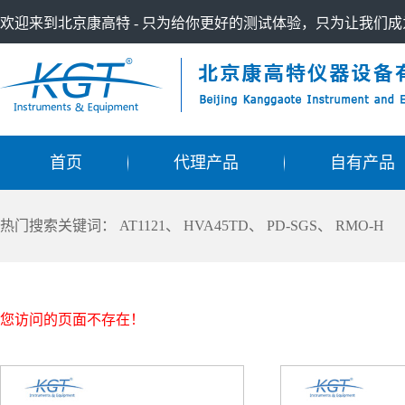
欢迎来到北京康高特 - 只为给你更好的测试体验，只为让我们
首页
代理产品
自有产品
热门搜索关键词：
AT1121
、
HVA45TD
、
PD-SGS
、
RMO-H
您访问的页面不存在！