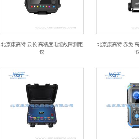
北京康高特 云长 高精度电缆故障测距
北京康高特 赤兔 
仪