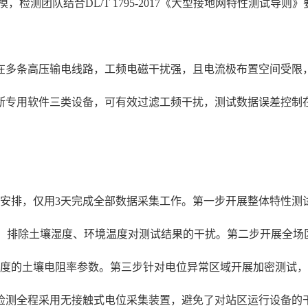
，检测团队结合DL/T 1795-2017《大型接地网特性测试导
在多条高压输电线路，工频电磁干扰强，且电流极布置空间受限
用软件三类设备，可有效过滤工频干扰，测试数据误差控制在2%以
安排，仅用3天完成全部数据采集工作。第一步开展整体特性测试，
有效数据，排除土壤湿度、环境温度对测试结果的干扰。第二步开展全
同深度的土壤电阻率参数。第三步针对电位异常区域开展加密测试
检测全程采用无接触式电位采集装置，避免了对站区运行设备的