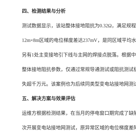
四、检测结果与分析
测试数据显示，该站整体接地阻抗为0.32Ω，满足规
12m×8m区域的电位梯度差达237mV，是同区域
另有1处主变接地引下线与主网的焊接点脱落。根据中国
整体接地阻抗参数，仅通过常规导通测试或阻抗测试
失超千万元。该案例也为后续同类型变电站接地网测
五、解决方案与效果评估
运维方根据检测结果，在当月的停电窗口期完成了缺陷
次开展变电站接地网测试，原异常区域的电位梯度差降至