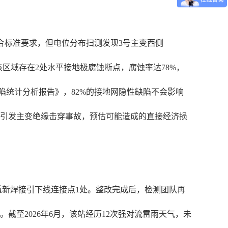
符合标准要求，但电位分布扫测发现3号主变西侧
位该区域存在2处水平接地极腐蚀断点，腐蚀率达78%，
缺陷统计分析报告》，82%的接地网隐性缺陷不会影响
易引发主变绝缘击穿事故，预估可能造成的直接经济损
重新焊接引下线连接点1处。整改完成后，检测团队再
截至2026年6月，该站经历12次强对流雷雨天气，未