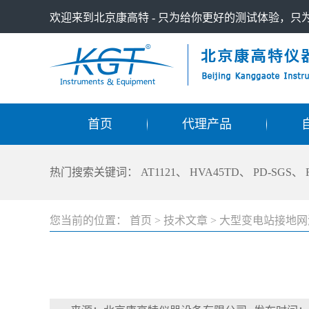
欢迎来到北京康高特 - 只为给你更好的测试体验，
首页
代理产品
热门搜索关键词：
AT1121
、
HVA45TD
、
PD-SGS
、
您当前的位置：
首页
>
技术文章
>
大型变电站接地网