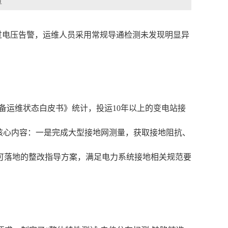
章
态过电压告警，运维人员采用常规导通检测未发现明显异
设备运维状态白皮书》统计，投运10年以上的变电站接
项核心内容：一是完成大型接地网测量，获取接地阻抗、
可落地的整改指导方案，满足电力系统接地相关规范要