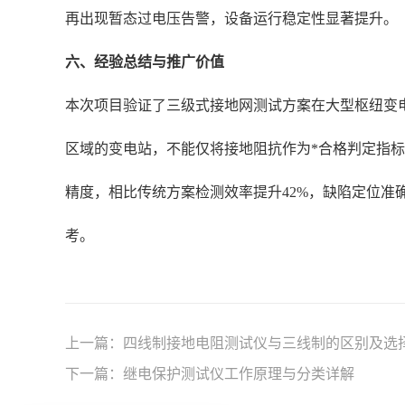
再出现暂态过电压告警，设备运行稳定性显著提升。
六、经验总结与推广价值
本次项目验证了三级式接地网测试方案在大型枢纽变
区域的变电站，不能仅将接地阻抗作为*合格判定指
精度，相比传统方案检测效率提升42%，缺陷定位准确
考。
上一篇：
四线制接地电阻测试仪与三线制的区别及选
下一篇：
继电保护测试仪工作原理与分类详解