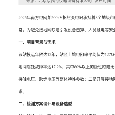
来源：北京康高特仪器设备有限公司
发布时间：202
2025年南方电网某500kV枢纽变电站承担着3个
常，为避免接地网缺陷引发设备击穿、人员触电等安
一、项目背景与需求
该站投运年限达12年，站区土壤电阻率平均值为127
地网腐蚀故障率达17.2%，其中80%以上的隐性
接触电压、跨步电压等整体特性参数；二是开展接地
求。
二、检测方案设计与设备选型