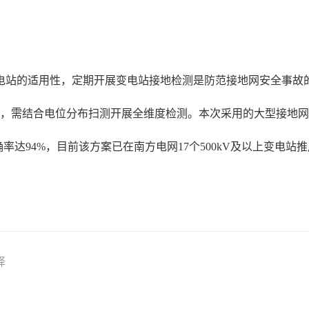
电站的适用性，定期开展变电站接地检测是防范接地网安全事故
标，需结合电位分布扫测开展全维度检测。本次采用的大型接地
率达94%，目前该方案已在南方电网17个500kV及以上变电
择