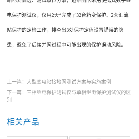
站地处偏远、测试点位分散，运维团队采用便携式数字继
电保护测试仪，仅用2天*完成了32台箱变保护、2套汇流
站保护的定检工作，排查出3处保护定值设置错误的隐
患，避免了后续并网过程中可能出现的保护误动风险。
上一篇：
大型变电站接地网测试方案与实施案例
下一篇：
三相继电保护测试仪与单相继电保护测试仪的区
别
相关产品